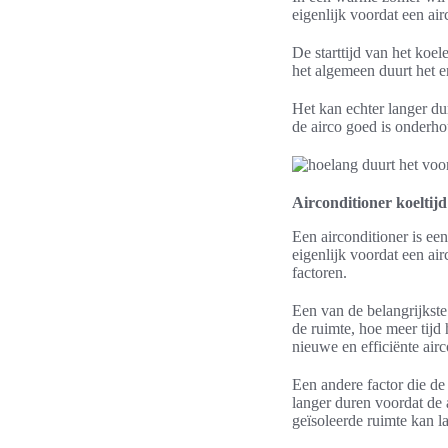
eigenlijk voordat een air
De starttijd van het koel
het algemeen duurt het e
Het kan echter langer dur
de airco goed is onderho
Airconditioner koeltijd
Een airconditioner is ee
eigenlijk voordat een air
factoren.
Een van de belangrijkst
de ruimte, hoe meer tijd 
nieuwe en efficiënte airc
Een andere factor die de
langer duren voordat de 
geïsoleerde ruimte kan l