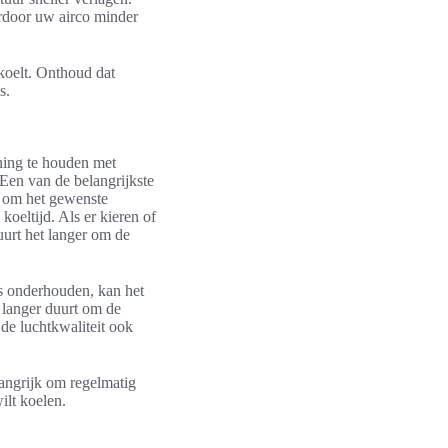
rdoor uw airco minder
 koelt. Onthoud dat
s.
ening te houden met
 Een van de belangrijkste
en om het gewenste
oeltijd. Als er kieren of
uurt het langer om de
 is onderhouden, kan het
 langer duurt om de
de luchtkwaliteit ook
langrijk om regelmatig
ilt koelen.