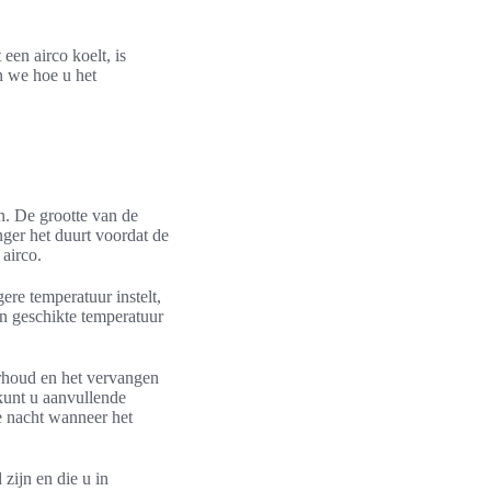
 een airco koelt, is
n we hoe u het
en. De grootte van de
anger het duurt voordat de
 airco.
ere temperatuur instelt,
en geschikte temperatuur
erhoud en het vervangen
 kunt u aanvullende
e nacht wanneer het
 zijn en die u in