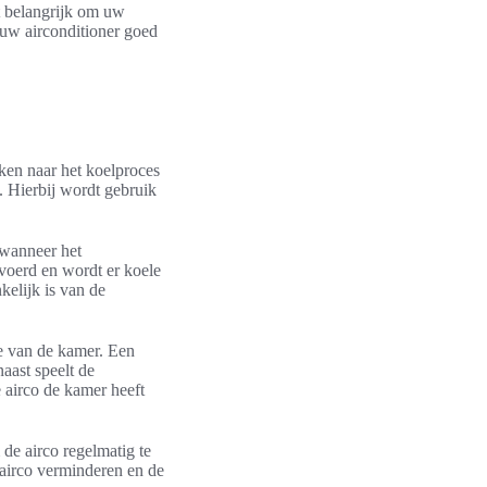
et belangrijk om uw
 uw airconditioner goed
jken naar het koelproces
t. Hierbij wordt gebruik
 wanneer het
evoerd en wordt er koele
kelijk is van de
te van de kamer. Een
aast speelt de
 airco de kamer heeft
 de airco regelmatig te
 airco verminderen en de