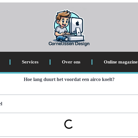
Services
Over ons
Online magazine
Hoe lang duurt het voordat een airco koelt?
l