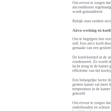
Om ervoor te zorgen dat 
airconditioner regelmati
wordt geïnstalleerd.
Bekijk onze eerdere sect
Airco werking en koelt
Om te begrijpen hoe een 
zelf. Een airco koelt doo
gemaakt van een geslote
De koelvloeistof in de 
condenseert. Zo wordt de
lucht terug in de kamer 
efficiëntie van het koel
Een belangrijke factor d
grotere kamer zal meer t
temperatuur in de kamer 
gekoeld.
Om ervoor te zorgen dat 
onderhouden en schoon te