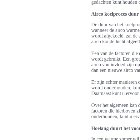
gedachten kunt houden om
Airco koelproces duur
De duur van het koelproc
wanneer de airco warme l
wordt afgekoeld, zal de 
airco koude lucht afgeeft
Een van de factoren die 
wordt gebruikt. Een grot
airco van invloed zijn o
dan een nieuwe airco van
Er zijn echter manieren 
wordt onderhouden, kunt 
Daarnaast kunt u ervoor 
Over het algemeen kan de
factoren die hierboven z
onderhouden, kunt u ervo
Hoelang duurt het voor
In een warme zomer wil j