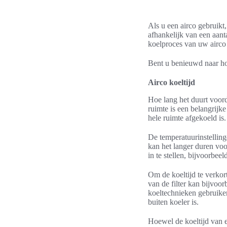
Als u een airco gebruikt,
afhankelijk van een aant
koelproces van uw airco 
Bent u benieuwd naar hoe
Airco koeltijd
Hoe lang het duurt voorda
ruimte is een belangrijke
hele ruimte afgekoeld is.
De temperatuurinstelling
kan het langer duren voo
in te stellen, bijvoorbee
Om de koeltijd te verkor
van de filter kan bijvoo
koeltechnieken gebruiken
buiten koeler is.
Hoewel de koeltijd van ee