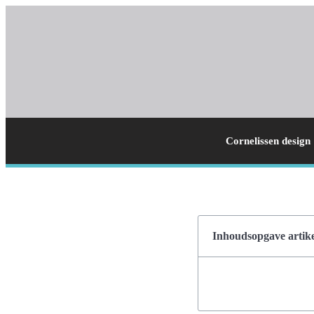
Cornelissen design
Inhoudsopgave artike