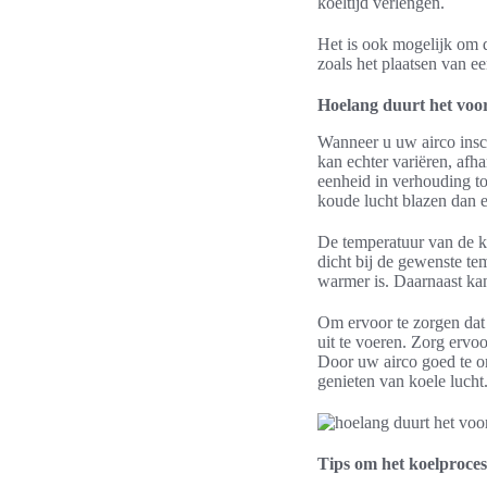
koeltijd verlengen.
Het is ook mogelijk om d
zoals het plaatsen van ee
Hoelang duurt het voor
Wanneer u uw airco inscha
kan echter variëren, afha
eenheid in verhouding to
koude lucht blazen dan ee
De temperatuur van de ka
dicht bij de gewenste te
warmer is. Daarnaast kan
Om ervoor te zorgen dat 
uit te voeren. Zorg ervoo
Door uw airco goed te on
genieten van koele lucht
Tips om het koelproces 