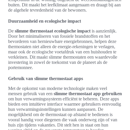
buiten. Dit maakt het leefklimaat aangenaam en draagt bij aan
de algehele tevredenheid van de bewoners.
Duurzaamheid en ecologische impact
De
slimme thermostaat ecologische impact
is aanzienlijk.
Door het minimaliseren van fossiele brandstoffen en het
bevorderen van hernieuwbare energiebronnen, helpen deze
thermostaten niet alleen de energie-rekeningen te verlagen,
maar ook de ecologische voetafdruk van een huishouden te
verkleinen. Dit maakt slimme thermostaten een waardevolle
investering in zowel de toekomst van de planeet als de
portemonnee.
Gebruik van slimme thermostaat apps
Met de opkomst van moderne technologie maken veel
mensen gebruik van een
slimme thermostaat app gebruiken
om hun verwarmingssysteem efficiënt te beheren. Deze apps
bieden een intuïtieve interface waarmee gebruikers eenvoudig
hun verwarmingsinstellingen kunnen aanpassen. De
mogelijkheid om de thermostaat op afstand te bedienen is
vooral handig voor diegenen die vaak onderweg zijn of van
huis zijn tijdens vakanties. Dit stelt hen in staat om hun