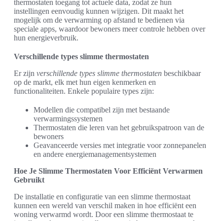
thermostaten toegang tot actuele data, zodat ze hun
instellingen eenvoudig kunnen wijzigen. Dit maakt het
mogelijk om de verwarming op afstand te bedienen via
speciale apps, waardoor bewoners meer controle hebben over
hun energieverbruik.
Verschillende types slimme thermostaten
Er zijn
verschillende types slimme thermostaten
beschikbaar
op de markt, elk met hun eigen kenmerken en
functionaliteiten. Enkele populaire types zijn:
Modellen die compatibel zijn met bestaande
verwarmingssystemen
Thermostaten die leren van het gebruikspatroon van de
bewoners
Geavanceerde versies met integratie voor zonnepanelen
en andere energiemanagementsystemen
Hoe Je Slimme Thermostaten Voor Efficiënt Verwarmen
Gebruikt
De installatie en configuratie van een slimme thermostaat
kunnen een wereld van verschil maken in hoe efficiënt een
woning verwarmd wordt. Door een slimme thermostaat te