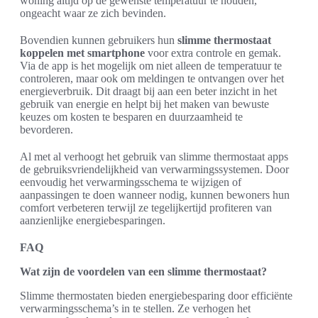
woning altijd op de gewenste temperatuur te houden,
ongeacht waar ze zich bevinden.
Bovendien kunnen gebruikers hun
slimme thermostaat
koppelen met smartphone
voor extra controle en gemak.
Via de app is het mogelijk om niet alleen de temperatuur te
controleren, maar ook om meldingen te ontvangen over het
energieverbruik. Dit draagt bij aan een beter inzicht in het
gebruik van energie en helpt bij het maken van bewuste
keuzes om kosten te besparen en duurzaamheid te
bevorderen.
Al met al verhoogt het gebruik van slimme thermostaat apps
de gebruiksvriendelijkheid van verwarmingssystemen. Door
eenvoudig het verwarmingsschema te wijzigen of
aanpassingen te doen wanneer nodig, kunnen bewoners hun
comfort verbeteren terwijl ze tegelijkertijd profiteren van
aanzienlijke energiebesparingen.
FAQ
Wat zijn de voordelen van een slimme thermostaat?
Slimme thermostaten bieden energiebesparing door efficiënte
verwarmingsschema’s in te stellen. Ze verhogen het