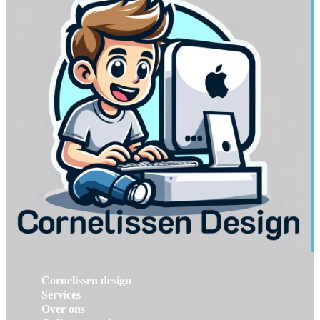
Cornelissen design
Services
Over ons