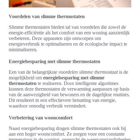
Voordelen van slimme thermostaten
Slimme thermostaten bieden tal van voordelen die zowel de
energie-efficiëntie als het comfort van een woning aanzienlijk
verbeteren. Deze apparaten zijn ontworpen om
energieverbruik te optimaliseren en de ecologische impact te
minimaliseren.
Energiebesparing met slimme thermostaten
Een van de belangrijkste
voordelen slimme thermostaat
is de
mogelijkheid om
energiebesparing met slimme
thermostaten
te realiseren. Door intelligente algoritmes
kunnen deze thermostaten de verwarming aanpassen op basis
van de aanwezigheid van bewoners en de dagelijkse routines.
Dit resulteert in een effectievere benutting van energie,
waardoor onnodig verbruik vermindert.
Verbetering van wooncomfort
Naast energiebesparing dragen slimme thermostaten ook bij
aan een hoger wooncomfort. Ze zorgen voor een constante
temperatuur in de woning, ongeacht de weersomstandigheden