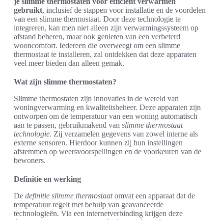
je slimme thermostaten voor efficiënt verwarmen
gebruikt
, inclusief de stappen voor installatie en de voordelen
van een slimme thermostaat. Door deze technologie te
integreren, kan men niet alleen zijn verwarmingssysteem op
afstand beheren, maar ook genieten van een verbeterd
wooncomfort. Iedereen die overweegt om een slimme
thermostaat te installeren, zal ontdekken dat deze apparaten
veel meer bieden dan alleen gemak.
Wat zijn slimme thermostaten?
Slimme thermostaten zijn innovaties in de wereld van
woningverwarming en kwaliteitsbeheer. Deze apparaten zijn
ontworpen om de temperatuur van een woning automatisch
aan te passen, gebruikmakend van
slimme thermostaat
technologie
. Zij verzamelen gegevens van zowel interne als
externe sensoren. Hierdoor kunnen zij hun instellingen
afstemmen op weersvoorspellingen en de voorkeuren van de
bewoners.
Definitie en werking
De
definitie slimme thermostaat
omvat een apparaat dat de
temperatuur regelt met behulp van geavanceerde
technologieën. Via een internetverbinding krijgen deze