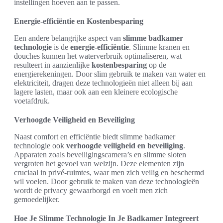
instellingen hoeven aan te passen.
Energie-efficiëntie en Kostenbesparing
Een andere belangrijke aspect van
slimme badkamer
technologie
is de
energie-efficiëntie
. Slimme kranen en
douches kunnen het waterverbruik optimaliseren, wat
resulteert in aanzienlijke
kostenbesparing
op de
energierekeningen. Door slim gebruik te maken van water en
elektriciteit, dragen deze technologieën niet alleen bij aan
lagere lasten, maar ook aan een kleinere ecologische
voetafdruk.
Verhoogde Veiligheid en Beveiliging
Naast comfort en efficiëntie biedt slimme badkamer
technologie ook
verhoogde veiligheid en beveiliging
.
Apparaten zoals beveiligingscamera’s en slimme sloten
vergroten het gevoel van welzijn. Deze elementen zijn
cruciaal in privé-ruimtes, waar men zich veilig en beschermd
wil voelen. Door gebruik te maken van deze technologieën
wordt de privacy gewaarborgd en voelt men zich
gemoedelijker.
Hoe Je Slimme Technologie In Je Badkamer Integreert