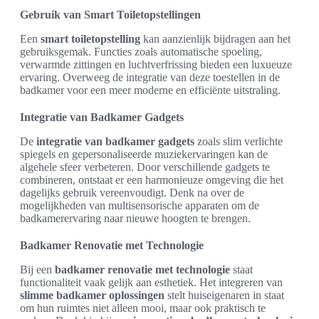
Gebruik van Smart Toiletopstellingen
Een
smart toiletopstelling
kan aanzienlijk bijdragen aan het
gebruiksgemak. Functies zoals automatische spoeling,
verwarmde zittingen en luchtverfrissing bieden een luxueuze
ervaring. Overweeg de integratie van deze toestellen in de
badkamer voor een meer moderne en efficiënte uitstraling.
Integratie van Badkamer Gadgets
De
integratie van badkamer gadgets
zoals slim verlichte
spiegels en gepersonaliseerde muziekervaringen kan de
algehele sfeer verbeteren. Door verschillende gadgets te
combineren, ontstaat er een harmonieuze omgeving die het
dagelijks gebruik vereenvoudigt. Denk na over de
mogelijkheden van multisensorische apparaten om de
badkamerervaring naar nieuwe hoogten te brengen.
Badkamer Renovatie met Technologie
Bij een
badkamer renovatie met technologie
staat
functionaliteit vaak gelijk aan esthetiek. Het integreren van
slimme badkamer oplossingen
stelt huiseigenaren in staat
om hun ruimtes niet alleen mooi, maar ook praktisch te