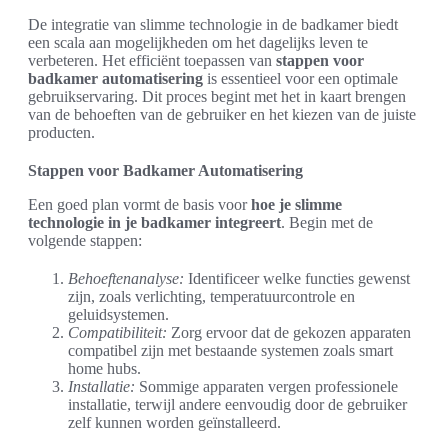
De integratie van slimme technologie in de badkamer biedt
een scala aan mogelijkheden om het dagelijks leven te
verbeteren. Het efficiënt toepassen van
stappen voor
badkamer automatisering
is essentieel voor een optimale
gebruikservaring. Dit proces begint met het in kaart brengen
van de behoeften van de gebruiker en het kiezen van de juiste
producten.
Stappen voor Badkamer Automatisering
Een goed plan vormt de basis voor
hoe je slimme
technologie in je badkamer integreert
. Begin met de
volgende stappen:
Behoeftenanalyse:
Identificeer welke functies gewenst
zijn, zoals verlichting, temperatuurcontrole en
geluidsystemen.
Compatibiliteit:
Zorg ervoor dat de gekozen apparaten
compatibel zijn met bestaande systemen zoals smart
home hubs.
Installatie:
Sommige apparaten vergen professionele
installatie, terwijl andere eenvoudig door de gebruiker
zelf kunnen worden geïnstalleerd.