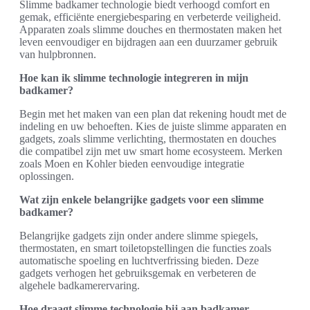
Slimme badkamer technologie biedt verhoogd comfort en
gemak, efficiënte energiebesparing en verbeterde veiligheid.
Apparaten zoals slimme douches en thermostaten maken het
leven eenvoudiger en bijdragen aan een duurzamer gebruik
van hulpbronnen.
Hoe kan ik slimme technologie integreren in mijn
badkamer?
Begin met het maken van een plan dat rekening houdt met de
indeling en uw behoeften. Kies de juiste slimme apparaten en
gadgets, zoals slimme verlichting, thermostaten en douches
die compatibel zijn met uw smart home ecosysteem. Merken
zoals Moen en Kohler bieden eenvoudige integratie
oplossingen.
Wat zijn enkele belangrijke gadgets voor een slimme
badkamer?
Belangrijke gadgets zijn onder andere slimme spiegels,
thermostaten, en smart toiletopstellingen die functies zoals
automatische spoeling en luchtverfrissing bieden. Deze
gadgets verhogen het gebruiksgemak en verbeteren de
algehele badkamerervaring.
Hoe draagt slimme technologie bij aan badkamer