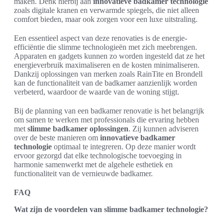
maken. Denk hierbij aan
innovatieve badkamer technologie
zoals digitale kranen en verwarmde spiegels, die niet alleen
comfort bieden, maar ook zorgen voor een luxe uitstraling.
Een essentieel aspect van deze renovaties is de energie-
efficiëntie die slimme technologieën met zich meebrengen.
Apparaten en gadgets kunnen zo worden ingesteld dat ze het
energieverbruik maximaliseren en de kosten minimaliseren.
Dankzij oplossingen van merken zoals RainTite en Brondell
kan de functionaliteit van de badkamer aanzienlijk worden
verbeterd, waardoor de waarde van de woning stijgt.
Bij de planning van een badkamer renovatie is het belangrijk
om samen te werken met professionals die ervaring hebben
met
slimme badkamer oplossingen
. Zij kunnen adviseren
over de beste manieren om
innovatieve badkamer
technologie
optimaal te integreren. Op deze manier wordt
ervoor gezorgd dat elke technologische toevoeging in
harmonie samenwerkt met de algehele esthetiek en
functionaliteit van de vernieuwde badkamer.
FAQ
Wat zijn de voordelen van slimme badkamer technologie?