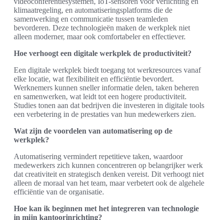
videoconferentiesystemen, IoT-sensoren voor verlichting en
klimaatregeling, en automatiseringsplatforms die de
samenwerking en communicatie tussen teamleden
bevorderen. Deze technologieën maken de werkplek niet
alleen moderner, maar ook comfortabeler en effectiever.
Hoe verhoogt een digitale werkplek de productiviteit?
Een digitale werkplek biedt toegang tot werkresources vanaf
elke locatie, wat flexibiliteit en efficiëntie bevordert.
Werknemers kunnen sneller informatie delen, taken beheren
en samenwerken, wat leidt tot een hogere productiviteit.
Studies tonen aan dat bedrijven die investeren in digitale tools
een verbetering in de prestaties van hun medewerkers zien.
Wat zijn de voordelen van automatisering op de
werkplek?
Automatisering vermindert repetitieve taken, waardoor
medewerkers zich kunnen concentreren op belangrijker werk
dat creativiteit en strategisch denken vereist. Dit verhoogt niet
alleen de moraal van het team, maar verbetert ook de algehele
efficiëntie van de organisatie.
Hoe kan ik beginnen met het integreren van technologie
in mijn kantoorinrichting?