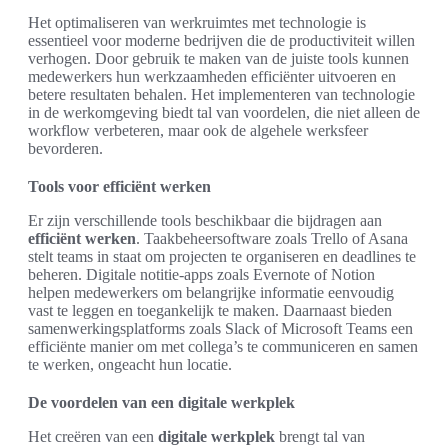
Het optimaliseren van werkruimtes met technologie is
essentieel voor moderne bedrijven die de productiviteit willen
verhogen. Door gebruik te maken van de juiste tools kunnen
medewerkers hun werkzaamheden efficiënter uitvoeren en
betere resultaten behalen. Het implementeren van technologie
in de werkomgeving biedt tal van voordelen, die niet alleen de
workflow verbeteren, maar ook de algehele werksfeer
bevorderen.
Tools voor efficiënt werken
Er zijn verschillende tools beschikbaar die bijdragen aan
efficiënt werken
. Taakbeheersoftware zoals Trello of Asana
stelt teams in staat om projecten te organiseren en deadlines te
beheren. Digitale notitie-apps zoals Evernote of Notion
helpen medewerkers om belangrijke informatie eenvoudig
vast te leggen en toegankelijk te maken. Daarnaast bieden
samenwerkingsplatforms zoals Slack of Microsoft Teams een
efficiënte manier om met collega’s te communiceren en samen
te werken, ongeacht hun locatie.
De voordelen van een digitale werkplek
Het creëren van een
digitale werkplek
brengt tal van