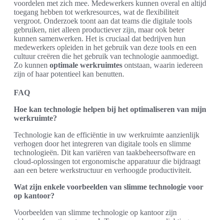
voordelen met zich mee. Medewerkers kunnen overal en altijd
toegang hebben tot werkresources, wat de flexibiliteit
vergroot. Onderzoek toont aan dat teams die digitale tools
gebruiken, niet alleen productiever zijn, maar ook beter
kunnen samenwerken. Het is cruciaal dat bedrijven hun
medewerkers opleiden in het gebruik van deze tools en een
cultuur creëren die het gebruik van technologie aanmoedigt.
Zo kunnen
optimale werkruimtes
ontstaan, waarin iedereen
zijn of haar potentieel kan benutten.
FAQ
Hoe kan technologie helpen bij het optimaliseren van mijn
werkruimte?
Technologie kan de efficiëntie in uw werkruimte aanzienlijk
verhogen door het integreren van digitale tools en slimme
technologieën. Dit kan variëren van taakbeheersoftware en
cloud-oplossingen tot ergonomische apparatuur die bijdraagt
aan een betere werkstructuur en verhoogde productiviteit.
Wat zijn enkele voorbeelden van slimme technologie voor
op kantoor?
Voorbeelden van slimme technologie op kantoor zijn