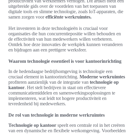
productiviteit van werknemers verhogen. Dit artikel biedt een
uitgebreide gids over de voordelen van het toepassen van
digitale tools en slimme technologie, zoals IoT-apparaten, die
samen zorgen voor
efficiënte werkruimtes.
Het investeren in deze technologieën is cruciaal voor
organisaties die hun concurrentiepositie willen behouden en
de effectiviteit van hun medewerkers willen verbeteren.
Ontdek hoe deze innovaties de werkplek kunnen veranderen
en bijdragen aan een prettigere werksfeer.
Waarom technologie essentieel is voor kantoorinrichting
In de hedendaagse bedrijfsomgeving is technologie een
cruciaal element in kantoorinrichting.
Moderne werkruimtes
profiteren aanzienlijk van de integratie van
technologie op
kantoor
. Het stelt bedrijven in staat om effectievere
communicatiemiddelen en samenwerkingsoplossingen te
implementeren, wat leidt tot hogere productiviteit en
tevredenheid bij medewerkers.
De rol van technologie in moderne werkruimtes
Technologie op kantoor
speelt een centrale rol in het creëren
van een dynamische en flexibele werkomgeving. Voorbeelden