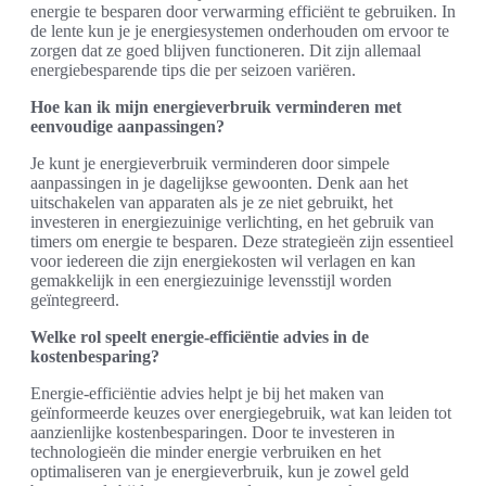
energie te besparen door verwarming efficiënt te gebruiken. In
de lente kun je je energiesystemen onderhouden om ervoor te
zorgen dat ze goed blijven functioneren. Dit zijn allemaal
energiebesparende tips die per seizoen variëren.
Hoe kan ik mijn energieverbruik verminderen met
eenvoudige aanpassingen?
Je kunt je energieverbruik verminderen door simpele
aanpassingen in je dagelijkse gewoonten. Denk aan het
uitschakelen van apparaten als je ze niet gebruikt, het
investeren in energiezuinige verlichting, en het gebruik van
timers om energie te besparen. Deze strategieën zijn essentieel
voor iedereen die zijn energiekosten wil verlagen en kan
gemakkelijk in een energiezuinige levensstijl worden
geïntegreerd.
Welke rol speelt energie-efficiëntie advies in de
kostenbesparing?
Energie-efficiëntie advies helpt je bij het maken van
geïnformeerde keuzes over energiegebruik, wat kan leiden tot
aanzienlijke kostenbesparingen. Door te investeren in
technologieën die minder energie verbruiken en het
optimaliseren van je energieverbruik, kun je zowel geld