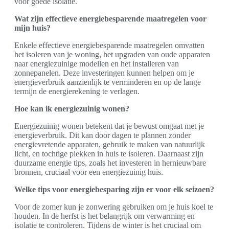
voor goede isolatie.
Wat zijn effectieve energiebesparende maatregelen voor
mijn huis?
Enkele effectieve energiebesparende maatregelen omvatten
het isoleren van je woning, het upgraden van oude apparaten
naar energiezuinige modellen en het installeren van
zonnepanelen. Deze investeringen kunnen helpen om je
energieverbruik aanzienlijk te verminderen en op de lange
termijn de energierekening te verlagen.
Hoe kan ik energiezuinig wonen?
Energiezuinig wonen betekent dat je bewust omgaat met je
energieverbruik. Dit kan door dagen te plannen zonder
energievretende apparaten, gebruik te maken van natuurlijk
licht, en tochtige plekken in huis te isoleren. Daarnaast zijn
duurzame energie tips, zoals het investeren in hernieuwbare
bronnen, cruciaal voor een energiezuinig huis.
Welke tips voor energiebesparing zijn er voor elk seizoen?
Voor de zomer kun je zonwering gebruiken om je huis koel te
houden. In de herfst is het belangrijk om verwarming en
isolatie te controleren. Tijdens de winter is het cruciaal om