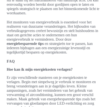
stil te staan bij het maximaliseren van natuurlijk licht. Dit kan
eenvoudig worden bereikt door gordijnen open te laten en
spiegels strategisch te plaatsen om het binnenkomende licht te
weerkaatsen.
Het monitoren van energieverbruik is essentieel voor het
realiseren van duurzame veranderingen. Het bijhouden van
verbruiksgegevens creëert bewustzijn en stelt huishoudens in
staat om gerichte acties te ondernemen om hun
energieverbruik te verminderen. Door deze
energiebesparende tips
en strategieën toe te passen, kan
iedereen bijdragen aan een energiezuinige levensstijl en
tegelijkertijd besparen op energiekosten.
FAQ
Hoe kan ik mijn energiekosten verlagen?
Er zijn verschillende manieren om je energiekosten te
verlagen. Begin met simpelweg je verbruik te monitoren en
breng veranderingen aan in je dagelijks leven. Kleine
aanpassingen, zoals het verminderen van het gebruik van
verwarming of airconditioning, kunnen een groot verschil
maken. Maak gebruik van energiebesparende tips zoals het
vervangen van gloeilampen door LED-verlichting en zorg