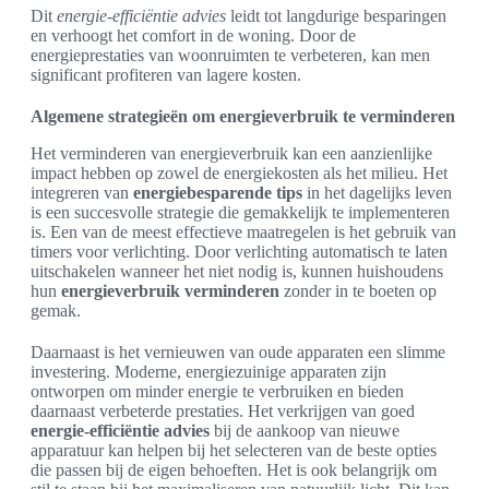
Dit
energie-efficiëntie advies
leidt tot langdurige besparingen
en verhoogt het comfort in de woning. Door de
energieprestaties van woonruimten te verbeteren, kan men
significant profiteren van lagere kosten.
Algemene strategieën om energieverbruik te verminderen
Het verminderen van energieverbruik kan een aanzienlijke
impact hebben op zowel de energiekosten als het milieu. Het
integreren van
energiebesparende tips
in het dagelijks leven
is een succesvolle strategie die gemakkelijk te implementeren
is. Een van de meest effectieve maatregelen is het gebruik van
timers voor verlichting. Door verlichting automatisch te laten
uitschakelen wanneer het niet nodig is, kunnen huishoudens
hun
energieverbruik verminderen
zonder in te boeten op
gemak.
Daarnaast is het vernieuwen van oude apparaten een slimme
investering. Moderne, energiezuinige apparaten zijn
ontworpen om minder energie te verbruiken en bieden
daarnaast verbeterde prestaties. Het verkrijgen van goed
energie-efficiëntie advies
bij de aankoop van nieuwe
apparatuur kan helpen bij het selecteren van de beste opties
die passen bij de eigen behoeften. Het is ook belangrijk om