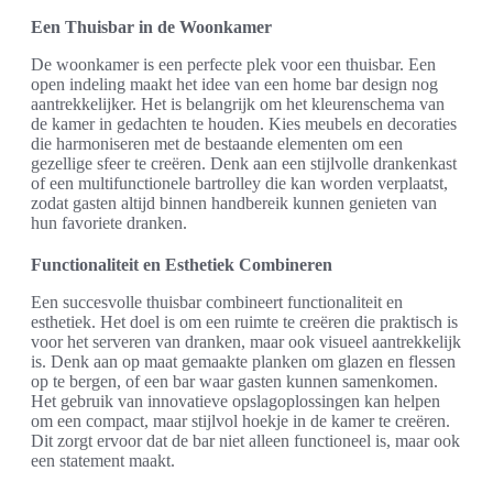
Een Thuisbar in de Woonkamer
De woonkamer is een perfecte plek voor een thuisbar. Een
open indeling maakt het idee van een home bar design nog
aantrekkelijker. Het is belangrijk om het kleurenschema van
de kamer in gedachten te houden. Kies meubels en decoraties
die harmoniseren met de bestaande elementen om een
gezellige sfeer te creëren. Denk aan een stijlvolle drankenkast
of een multifunctionele bartrolley die kan worden verplaatst,
zodat gasten altijd binnen handbereik kunnen genieten van
hun favoriete dranken.
Functionaliteit en Esthetiek Combineren
Een succesvolle thuisbar combineert functionaliteit en
esthetiek. Het doel is om een ruimte te creëren die praktisch is
voor het serveren van dranken, maar ook visueel aantrekkelijk
is. Denk aan op maat gemaakte planken om glazen en flessen
op te bergen, of een bar waar gasten kunnen samenkomen.
Het gebruik van innovatieve opslagoplossingen kan helpen
om een compact, maar stijlvol hoekje in de kamer te creëren.
Dit zorgt ervoor dat de bar niet alleen functioneel is, maar ook
een statement maakt.