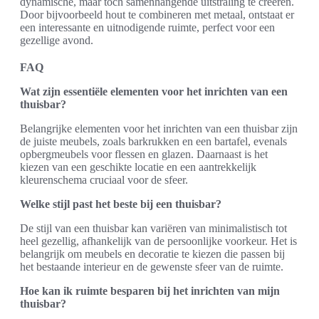
dynamische, maar toch samenhangende uitstraling te creëren.
Door bijvoorbeeld hout te combineren met metaal, ontstaat er
een interessante en uitnodigende ruimte, perfect voor een
gezellige avond.
FAQ
Wat zijn essentiële elementen voor het inrichten van een
thuisbar?
Belangrijke elementen voor het inrichten van een thuisbar zijn
de juiste meubels, zoals barkrukken en een bartafel, evenals
opbergmeubels voor flessen en glazen. Daarnaast is het
kiezen van een geschikte locatie en een aantrekkelijk
kleurenschema cruciaal voor de sfeer.
Welke stijl past het beste bij een thuisbar?
De stijl van een thuisbar kan variëren van minimalistisch tot
heel gezellig, afhankelijk van de persoonlijke voorkeur. Het is
belangrijk om meubels en decoratie te kiezen die passen bij
het bestaande interieur en de gewenste sfeer van de ruimte.
Hoe kan ik ruimte besparen bij het inrichten van mijn
thuisbar?