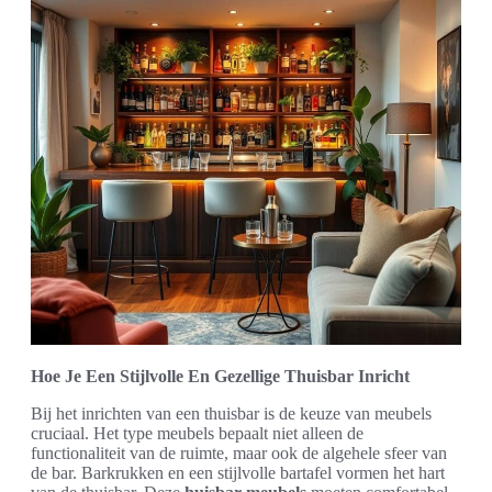
Hoe Je Een Stijlvolle En Gezellige Thuisbar Inricht
Bij het inrichten van een thuisbar is de keuze van meubels
cruciaal. Het type meubels bepaalt niet alleen de
functionaliteit van de ruimte, maar ook de algehele sfeer van
de bar. Barkrukken en een stijlvolle bartafel vormen het hart