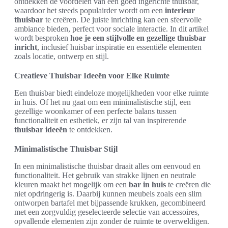
ontdekken de voordelen van een goed ingerichte thuisbar,
waardoor het steeds populairder wordt om een
interieur
thuisbar
te creëren. De juiste inrichting kan een sfeervolle
ambiance bieden, perfect voor sociale interactie. In dit artikel
wordt besproken
hoe je een stijlvolle en gezellige thuisbar
inricht
, inclusief huisbar inspiratie en essentiële elementen
zoals locatie, ontwerp en stijl.
Creatieve Thuisbar Ideeën voor Elke Ruimte
Een thuisbar biedt eindeloze mogelijkheden voor elke ruimte
in huis. Of het nu gaat om een minimalistische stijl, een
gezellige woonkamer of een perfecte balans tussen
functionaliteit en esthetiek, er zijn tal van inspirerende
thuisbar ideeën
te ontdekken.
Minimalistische Thuisbar Stijl
In een minimalistische thuisbar draait alles om eenvoud en
functionaliteit. Het gebruik van strakke lijnen en neutrale
kleuren maakt het mogelijk om een
bar in huis
te creëren die
niet opdringerig is. Daarbij kunnen meubels zoals een slim
ontworpen bartafel met bijpassende krukken, gecombineerd
met een zorgvuldig geselecteerde selectie van accessoires,
opvallende elementen zijn zonder de ruimte te overweldigen.