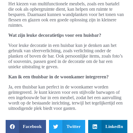
Het kiezen van multifunctionele meubels, zoals een bartafel
die ook als opbergruimte dient, kan helpen om ruimte te
besparen. Daarnaast kunnen wandplanken voor het tonen van
flessen en glazen ook een goede oplossing zijn in kleinere
ruimtes.
Wat zijn leuke decoratietips voor een huisbar?
Voor leuke decoratie in een huisbar kun je denken aan het
gebruik van sfeerverlichting, zoals verlichting onder de
planken of boven de bar. Ook persoonlijke items, zoals foto’s
of souvenirs, passen goed in de decoratie om de bar een
unieke uitstraling te geven.
Kan ik een thuisbar in de woonkamer integreren?
Ja, een thuisbar kan perfect in de woonkamer worden
geïntegreerd. Je kunt kiezen voor een stijlvolle barwagen of
een ingebouwde bar in een meubel, zodat het een aanvulling
wordt op de bestaande inrichting, terwijl het tegelijkertijd een
uitnodigende plek biedt voor gasten.
Facebook
Twitter
LinkedIn