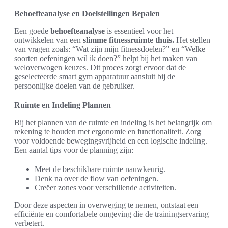
Behoefteanalyse en Doelstellingen Bepalen
Een goede
behoefteanalyse
is essentieel voor het
ontwikkelen van een
slimme fitnessruimte thuis.
Het stellen
van vragen zoals: “Wat zijn mijn fitnessdoelen?” en “Welke
soorten oefeningen wil ik doen?” helpt bij het maken van
weloverwogen keuzes. Dit proces zorgt ervoor dat de
geselecteerde smart gym apparatuur aansluit bij de
persoonlijke doelen van de gebruiker.
Ruimte en Indeling Plannen
Bij het plannen van de ruimte en indeling is het belangrijk om
rekening te houden met ergonomie en functionaliteit. Zorg
voor voldoende bewegingsvrijheid en een logische indeling.
Een aantal tips voor de planning zijn:
Meet de beschikbare ruimte nauwkeurig.
Denk na over de flow van oefeningen.
Creëer zones voor verschillende activiteiten.
Door deze aspecten in overweging te nemen, ontstaat een
efficiënte en comfortabele omgeving die de trainingservaring
verbetert.