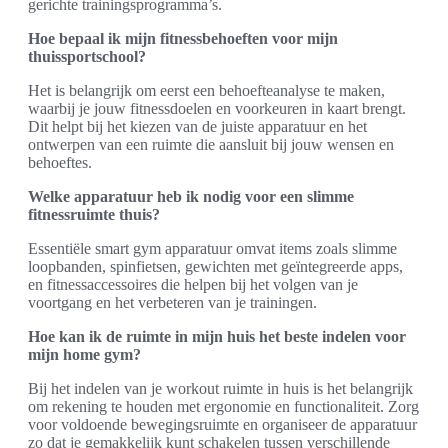
gerichte trainingsprogramma’s.
Hoe bepaal ik mijn fitnessbehoeften voor mijn
thuissportschool?
Het is belangrijk om eerst een behoefteanalyse te maken,
waarbij je jouw fitnessdoelen en voorkeuren in kaart brengt.
Dit helpt bij het kiezen van de juiste apparatuur en het
ontwerpen van een ruimte die aansluit bij jouw wensen en
behoeftes.
Welke apparatuur heb ik nodig voor een slimme
fitnessruimte thuis?
Essentiële smart gym apparatuur omvat items zoals slimme
loopbanden, spinfietsen, gewichten met geïntegreerde apps,
en fitnessaccessoires die helpen bij het volgen van je
voortgang en het verbeteren van je trainingen.
Hoe kan ik de ruimte in mijn huis het beste indelen voor
mijn home gym?
Bij het indelen van je workout ruimte in huis is het belangrijk
om rekening te houden met ergonomie en functionaliteit. Zorg
voor voldoende bewegingsruimte en organiseer de apparatuur
zo dat je gemakkelijk kunt schakelen tussen verschillende