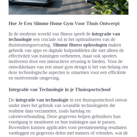
Hoe Je Een Slimme Home Gym Voor Thuis Ontwerpt
In de moderne wereld van fitness speelt de
integratie van
technologie
een cruciale rol in het optimaliseren van de
thuistrainingservaring.
Slimme fitness oplossingen
maken
gebruik van apps en digitale hulpmiddelen die niet alleen de
effectiviteit van trainingen verbeteren, maar ook sporters
motiveren door een interactieve ervaring te bieden. Voor de
ontwikkelaars van een smart gym design is het van belang om
deze technologische aspecten te omarmen voor een efficiënte
en motiverende omgeving.
Integratie van Technologie in je Thuissportschool
De
integratie van technologie
in een thuissportschool omvat
onder meer het gebruik van wearable technologieën die
realtime data verzamelen, zoals hartslag en
calorieverbranding. Deze gegevens helpen gebruikers hun
voortgang te monitoren en hun trainingen aan te passen.
Bovendien kunnen applicaties voor prestatiemeting resultaten
vastleggen en gegevens delen met trainers of vrienden, wat de