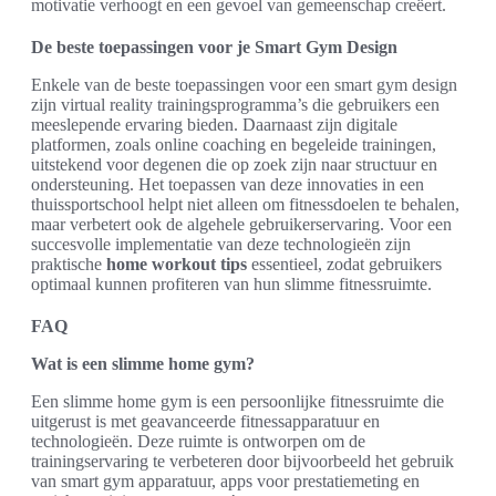
motivatie verhoogt en een gevoel van gemeenschap creëert.
De beste toepassingen voor je Smart Gym Design
Enkele van de beste toepassingen voor een smart gym design
zijn virtual reality trainingsprogramma’s die gebruikers een
meeslepende ervaring bieden. Daarnaast zijn digitale
platformen, zoals online coaching en begeleide trainingen,
uitstekend voor degenen die op zoek zijn naar structuur en
ondersteuning. Het toepassen van deze innovaties in een
thuissportschool helpt niet alleen om fitnessdoelen te behalen,
maar verbetert ook de algehele gebruikerservaring. Voor een
succesvolle implementatie van deze technologieën zijn
praktische
home workout tips
essentieel, zodat gebruikers
optimaal kunnen profiteren van hun slimme fitnessruimte.
FAQ
Wat is een slimme home gym?
Een slimme home gym is een persoonlijke fitnessruimte die
uitgerust is met geavanceerde fitnessapparatuur en
technologieën. Deze ruimte is ontworpen om de
trainingservaring te verbeteren door bijvoorbeeld het gebruik
van smart gym apparatuur, apps voor prestatiemeting en