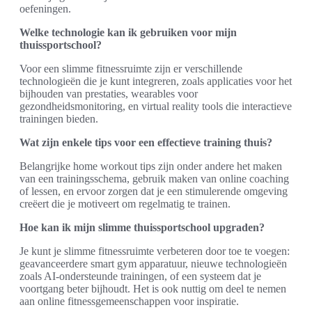
oefeningen.
Welke technologie kan ik gebruiken voor mijn
thuissportschool?
Voor een slimme fitnessruimte zijn er verschillende
technologieën die je kunt integreren, zoals applicaties voor het
bijhouden van prestaties, wearables voor
gezondheidsmonitoring, en virtual reality tools die interactieve
trainingen bieden.
Wat zijn enkele tips voor een effectieve training thuis?
Belangrijke home workout tips zijn onder andere het maken
van een trainingsschema, gebruik maken van online coaching
of lessen, en ervoor zorgen dat je een stimulerende omgeving
creëert die je motiveert om regelmatig te trainen.
Hoe kan ik mijn slimme thuissportschool upgraden?
Je kunt je slimme fitnessruimte verbeteren door toe te voegen:
geavanceerdere smart gym apparatuur, nieuwe technologieën
zoals AI-ondersteunde trainingen, of een systeem dat je
voortgang beter bijhoudt. Het is ook nuttig om deel te nemen
aan online fitnessgemeenschappen voor inspiratie.