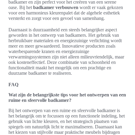
badkamer en zijn perfect voor het creëren van een serene
oase. Bij het
badkamer verbouwen
wordt er vaak gekozen
voor een harmonieus kleurenpalet dat de algehele esthetiek
versterkt en zorgt voor een gevoel van samenhang.
Daarnaast is duurzaamheid een steeds belangrijker aspect
geworden in het ontwerp van badkamers. Het gebruik van
herbruikbare materialen en energiezuinige verlichting wordt
meer en meer gewaardeerd. Innovatieve producten zoals
waterbesparende kranen en energiezuinige
verwarmingssystemen zijn niet alleen milieuvriendelijk, maar
ook kosteneffectief. Deze combinatie van schoonheid en
functionaliteit maakt het mogelijk om een prachtige en
duurzame badkamer te realiseren.
FAQ
Wat zijn de belangrijkste tips voor het ontwerpen van een
ruime en sfeervolle badkamer?
Bij het ontwerpen van een ruime en sfeervolle badkamer is
het belangrijk om te focussen op een functionele indeling, het
gebruik van lichte kleuren, en het strategisch plaatsen van
spiegels om natuurlijk licht te maximaliseren. Daarnaast kan
het kiezen van stijlvolle maar praktische meubels bijdragen