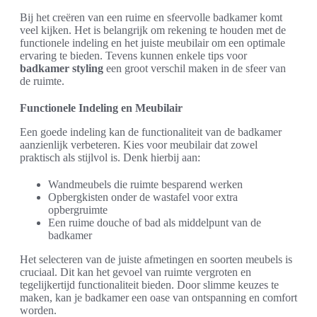
Bij het creëren van een ruime en sfeervolle badkamer komt
veel kijken. Het is belangrijk om rekening te houden met de
functionele indeling en het juiste meubilair om een optimale
ervaring te bieden. Tevens kunnen enkele tips voor
badkamer styling
een groot verschil maken in de sfeer van
de ruimte.
Functionele Indeling en Meubilair
Een goede indeling kan de functionaliteit van de badkamer
aanzienlijk verbeteren. Kies voor meubilair dat zowel
praktisch als stijlvol is. Denk hierbij aan:
Wandmeubels die ruimte besparend werken
Opbergkisten onder de wastafel voor extra
opbergruimte
Een ruime douche of bad als middelpunt van de
badkamer
Het selecteren van de juiste afmetingen en soorten meubels is
cruciaal. Dit kan het gevoel van ruimte vergroten en
tegelijkertijd functionaliteit bieden. Door slimme keuzes te
maken, kan je badkamer een oase van ontspanning en comfort
worden.