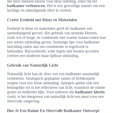
dat meer mensen kiezen voor deze indeling, zeker bij het
badkamer verbouwen
. Het is een geweldige manier om een
luchtige en uitnodigende sfeer te creëren.
Creëer Eenheid met Kleur en Materialen
Eenheid in kleur en materialen geeft de badkamer een
samenhangend gevoel. Het gebruik van neutrale kleuren,
zoals wit of beige, in combinatie met warme houtaccenten kan
een serene uitstraling geven. Sommige tips voor badkamer
inrichting raden aan om consistentie in tegelwerk te
behouden. Bijvoorbeeld, witte tegels met houten accenten
creëren een moderne maar tijdloze uitstraling.
Gebruik van Natuurlijk Licht
Natuurlijk licht kan de sfeer van een badkamer aanzienlijk
verbeteren. Strategisch geplaatste ramen of lichtkoepels
zorgen voor een frisse uitstraling. Spiegels spelen ook een
belangrijke rol in het reflecteren van licht, waardoor de ruimte
groter en helderder lijkt. Voor iedereen die
badkamer ideeën
zoekt, is het integreren van natuurlijk licht een must voor een
sfeervolle omgeving.
Hoe Je Een Ruime En Sfeervolle Badkamer Ontwerpt