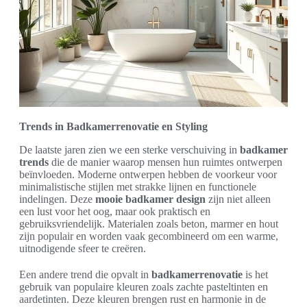
Trends in Badkamerrenovatie en Styling
De laatste jaren zien we een sterke verschuiving in
badkamer
trends
die de manier waarop mensen hun ruimtes ontwerpen
beïnvloeden. Moderne ontwerpen hebben de voorkeur voor
minimalistische stijlen met strakke lijnen en functionele
indelingen. Deze
mooie badkamer design
zijn niet alleen
een lust voor het oog, maar ook praktisch en
gebruiksvriendelijk. Materialen zoals beton, marmer en hout
zijn populair en worden vaak gecombineerd om een warme,
uitnodigende sfeer te creëren.
Een andere trend die opvalt in
badkamerrenovatie
is het
gebruik van populaire kleuren zoals zachte pasteltinten en
aardetinten. Deze kleuren brengen rust en harmonie in de