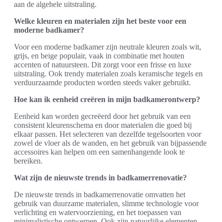
aan de algehele uitstraling.
Welke kleuren en materialen zijn het beste voor een
moderne badkamer?
Voor een moderne badkamer zijn neutrale kleuren zoals wit,
grijs, en beige populair, vaak in combinatie met houten
accenten of natuursteen. Dit zorgt voor een frisse en luxe
uitstraling. Ook trendy materialen zoals keramische tegels en
verduurzaamde producten worden steeds vaker gebruikt.
Hoe kan ik eenheid creëren in mijn badkamerontwerp?
Eenheid kan worden gecreëerd door het gebruik van een
consistent kleurenschema en door materialen die goed bij
elkaar passen. Het selecteren van dezelfde tegelsoorten voor
zowel de vloer als de wanden, en het gebruik van bijpassende
accessoires kan helpen om een samenhangende look te
bereiken.
Wat zijn de nieuwste trends in badkamerrenovatie?
De nieuwste trends in badkamerrenovatie omvatten het
gebruik van duurzame materialen, slimme technologie voor
verlichting en watervoorziening, en het toepassen van
minimalistische ontwerpen. Ook zijn natuurlijke elementen,