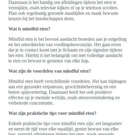
Daarnaast is het handig om afleidingen tijdens het eten te
vermijden, zoals televisie kijken of op je telefoon scrollen.
Plan ook regelmatig gezonde maaltijden en maak bewuste
keuzes bij het boodschappen doen.
Wat is mindful eten?
Mindful eten is het bewust aandacht besteden aan je eetgedrag
en het ontwikkelen van voedingsbewustzijn. Het gaat erom
dat je in contact komt met je lichaam en zijn signalen tijdens
het eten. Hierbij is het belangrijk om met volledige aandacht
te eten en bewust te genieten van elke hap.
Wat zijn de voordelen van mindful eten?
Mindful eten heeft verschillende voordelen. Het kan bijdragen
aan een gezonder eetpatroon, gewichtsbeheersing en een
betere spijsvertering. Daarnaast heeft het ook positieve
effecten op je mentale welzijn, zoals stressvermindering en
verbeterde concentratie.
Wat zijn praktische tips voor mindful eten?
Enkele praktische tips voor mindful eten zijn: eet langzamer
en neem de tijd voor elke maaltijd, geniet bewust van elke
hap, vermijd afleidingen tijdens het eten, maak gezonde