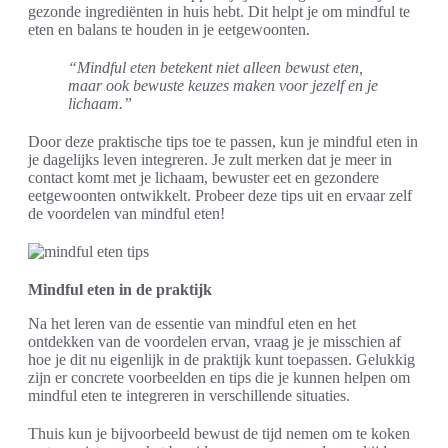
gezonde ingrediënten in huis hebt. Dit helpt je om mindful te
eten en balans te houden in je eetgewoonten.
“Mindful eten betekent niet alleen bewust eten,
maar ook bewuste keuzes maken voor jezelf en je
lichaam.”
Door deze praktische tips toe te passen, kun je mindful eten in
je dagelijks leven integreren. Je zult merken dat je meer in
contact komt met je lichaam, bewuster eet en gezondere
eetgewoonten ontwikkelt. Probeer deze tips uit en ervaar zelf
de voordelen van mindful eten!
Mindful eten in de praktijk
Na het leren van de essentie van mindful eten en het
ontdekken van de voordelen ervan, vraag je je misschien af
hoe je dit nu eigenlijk in de praktijk kunt toepassen. Gelukkig
zijn er concrete voorbeelden en tips die je kunnen helpen om
mindful eten te integreren in verschillende situaties.
Thuis kun je bijvoorbeeld bewust de tijd nemen om te koken