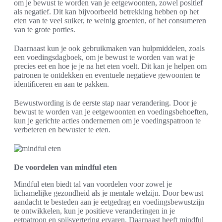
om je bewust te worden van je eetgewoonten, zowel positief
als negatief. Dit kan bijvoorbeeld betrekking hebben op het
eten van te veel suiker, te weinig groenten, of het consumeren
van te grote porties.
Daarnaast kun je ook gebruikmaken van hulpmiddelen, zoals
een voedingsdagboek, om je bewust te worden van wat je
precies eet en hoe je je na het eten voelt. Dit kan je helpen om
patronen te ontdekken en eventuele negatieve gewoonten te
identificeren en aan te pakken.
Bewustwording is de eerste stap naar verandering. Door je
bewust te worden van je eetgewoonten en voedingsbehoeften,
kun je gerichte acties ondernemen om je voedingspatroon te
verbeteren en bewuster te eten.
De voordelen van mindful eten
Mindful eten biedt tal van voordelen voor zowel je
lichamelijke gezondheid als je mentale welzijn. Door bewust
aandacht te besteden aan je eetgedrag en voedingsbewustzijn
te ontwikkelen, kun je positieve veranderingen in je
eetpatroon en spijsvertering ervaren. Daarnaast heeft mindful