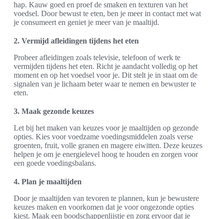
hap. Kauw goed en proef de smaken en texturen van het
voedsel. Door bewust te eten, ben je meer in contact met wat
je consumeert en geniet je meer van je maaltijd.
2. Vermijd afleidingen tijdens het eten
Probeer afleidingen zoals televisie, telefoon of werk te
vermijden tijdens het eten. Richt je aandacht volledig op het
moment en op het voedsel voor je. Dit stelt je in staat om de
signalen van je lichaam beter waar te nemen en bewuster te
eten.
3. Maak gezonde keuzes
Let bij het maken van keuzes voor je maaltijden op gezonde
opties. Kies voor voedzame voedingsmiddelen zoals verse
groenten, fruit, volle granen en magere eiwitten. Deze keuzes
helpen je om je energielevel hoog te houden en zorgen voor
een goede voedingsbalans.
4. Plan je maaltijden
Door je maaltijden van tevoren te plannen, kun je bewustere
keuzes maken en voorkomen dat je voor ongezonde opties
kiest. Maak een boodschappenlijstje en zorg ervoor dat je