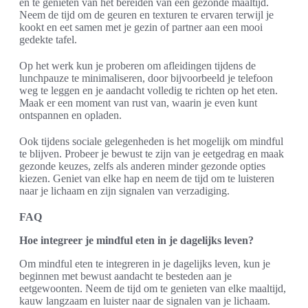
en te genieten van het bereiden van een gezonde maaltijd.
Neem de tijd om de geuren en texturen te ervaren terwijl je
kookt en eet samen met je gezin of partner aan een mooi
gedekte tafel.
Op het werk kun je proberen om afleidingen tijdens de
lunchpauze te minimaliseren, door bijvoorbeeld je telefoon
weg te leggen en je aandacht volledig te richten op het eten.
Maak er een moment van rust van, waarin je even kunt
ontspannen en opladen.
Ook tijdens sociale gelegenheden is het mogelijk om mindful
te blijven. Probeer je bewust te zijn van je eetgedrag en maak
gezonde keuzes, zelfs als anderen minder gezonde opties
kiezen. Geniet van elke hap en neem de tijd om te luisteren
naar je lichaam en zijn signalen van verzadiging.
FAQ
Hoe integreer je mindful eten in je dagelijks leven?
Om mindful eten te integreren in je dagelijks leven, kun je
beginnen met bewust aandacht te besteden aan je
eetgewoonten. Neem de tijd om te genieten van elke maaltijd,
kauw langzaam en luister naar de signalen van je lichaam.