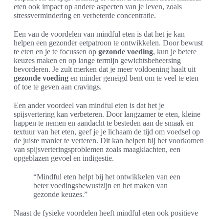
eten ook impact op andere aspecten van je leven, zoals
stressvermindering en verbeterde concentratie.
Een van de voordelen van mindful eten is dat het je kan
helpen een gezonder eetpatroon te ontwikkelen. Door bewust
te eten en je te focussen op
gezonde voeding
, kun je betere
keuzes maken en op lange termijn gewichtsbeheersing
bevorderen. Je zult merken dat je meer voldoening haalt uit
gezonde voeding
en minder geneigd bent om te veel te eten
of toe te geven aan cravings.
Een ander voordeel van mindful eten is dat het je
spijsvertering kan verbeteren. Door langzamer te eten, kleine
happen te nemen en aandacht te besteden aan de smaak en
textuur van het eten, geef je je lichaam de tijd om voedsel op
de juiste manier te verteren. Dit kan helpen bij het voorkomen
van spijsverteringsproblemen zoals maagklachten, een
opgeblazen gevoel en indigestie.
“Mindful eten helpt bij het ontwikkelen van een
beter voedingsbewustzijn en het maken van
gezonde keuzes.”
Naast de fysieke voordelen heeft mindful eten ook positieve