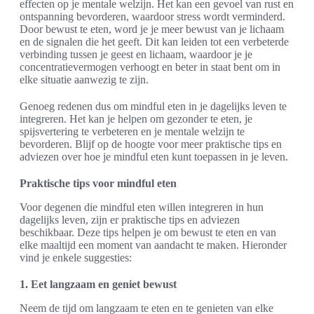
effecten op je mentale welzijn. Het kan een gevoel van rust en
ontspanning bevorderen, waardoor stress wordt verminderd.
Door bewust te eten, word je je meer bewust van je lichaam
en de signalen die het geeft. Dit kan leiden tot een verbeterde
verbinding tussen je geest en lichaam, waardoor je je
concentratievermogen verhoogt en beter in staat bent om in
elke situatie aanwezig te zijn.
Genoeg redenen dus om mindful eten in je dagelijks leven te
integreren. Het kan je helpen om gezonder te eten, je
spijsvertering te verbeteren en je mentale welzijn te
bevorderen. Blijf op de hoogte voor meer praktische tips en
adviezen over hoe je mindful eten kunt toepassen in je leven.
Praktische tips voor mindful eten
Voor degenen die mindful eten willen integreren in hun
dagelijks leven, zijn er praktische tips en adviezen
beschikbaar. Deze tips helpen je om bewust te eten en van
elke maaltijd een moment van aandacht te maken. Hieronder
vind je enkele suggesties:
1. Eet langzaam en geniet bewust
Neem de tijd om langzaam te eten en te genieten van elke