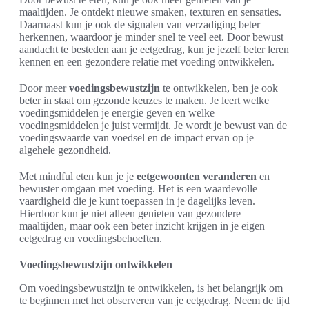
maaltijden. Je ontdekt nieuwe smaken, texturen en sensaties.
Daarnaast kun je ook de signalen van verzadiging beter
herkennen, waardoor je minder snel te veel eet. Door bewust
aandacht te besteden aan je eetgedrag, kun je jezelf beter leren
kennen en een gezondere relatie met voeding ontwikkelen.
Door meer
voedingsbewustzijn
te ontwikkelen, ben je ook
beter in staat om gezonde keuzes te maken. Je leert welke
voedingsmiddelen je energie geven en welke
voedingsmiddelen je juist vermijdt. Je wordt je bewust van de
voedingswaarde van voedsel en de impact ervan op je
algehele gezondheid.
Met mindful eten kun je je
eetgewoonten veranderen
en
bewuster omgaan met voeding. Het is een waardevolle
vaardigheid die je kunt toepassen in je dagelijks leven.
Hierdoor kun je niet alleen genieten van gezondere
maaltijden, maar ook een beter inzicht krijgen in je eigen
eetgedrag en voedingsbehoeften.
Voedingsbewustzijn ontwikkelen
Om voedingsbewustzijn te ontwikkelen, is het belangrijk om
te beginnen met het observeren van je eetgedrag. Neem de tijd