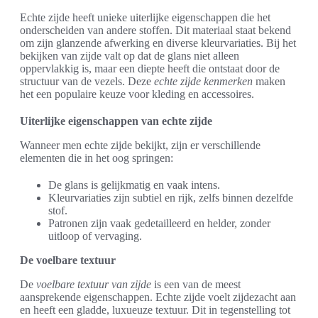
Echte zijde heeft unieke uiterlijke eigenschappen die het
onderscheiden van andere stoffen. Dit materiaal staat bekend
om zijn glanzende afwerking en diverse kleurvariaties. Bij het
bekijken van zijde valt op dat de glans niet alleen
oppervlakkig is, maar een diepte heeft die ontstaat door de
structuur van de vezels. Deze
echte zijde kenmerken
maken
het een populaire keuze voor kleding en accessoires.
Uiterlijke eigenschappen van echte zijde
Wanneer men echte zijde bekijkt, zijn er verschillende
elementen die in het oog springen:
De glans is gelijkmatig en vaak intens.
Kleurvariaties zijn subtiel en rijk, zelfs binnen dezelfde
stof.
Patronen zijn vaak gedetailleerd en helder, zonder
uitloop of vervaging.
De voelbare textuur
De
voelbare textuur van zijde
is een van de meest
aansprekende eigenschappen. Echte zijde voelt zijdezacht aan
en heeft een gladde, luxueuze textuur. Dit in tegenstelling tot