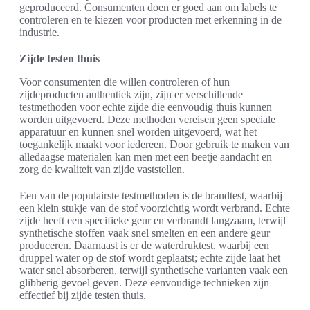
geproduceerd. Consumenten doen er goed aan om labels te
controleren en te kiezen voor producten met erkenning in de
industrie.
Zijde testen thuis
Voor consumenten die willen controleren of hun
zijdeproducten authentiek zijn, zijn er verschillende
testmethoden voor echte zijde die eenvoudig thuis kunnen
worden uitgevoerd. Deze methoden vereisen geen speciale
apparatuur en kunnen snel worden uitgevoerd, wat het
toegankelijk maakt voor iedereen. Door gebruik te maken van
alledaagse materialen kan men met een beetje aandacht en
zorg de kwaliteit van zijde vaststellen.
Een van de populairste testmethoden is de brandtest, waarbij
een klein stukje van de stof voorzichtig wordt verbrand. Echte
zijde heeft een specifieke geur en verbrandt langzaam, terwijl
synthetische stoffen vaak snel smelten en een andere geur
produceren. Daarnaast is er de waterdruktest, waarbij een
druppel water op de stof wordt geplaatst; echte zijde laat het
water snel absorberen, terwijl synthetische varianten vaak een
glibberig gevoel geven. Deze eenvoudige technieken zijn
effectief bij zijde testen thuis.