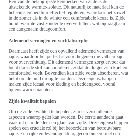
Een van de belangrijkste kenmerken van zijde is de
uitstekende warmte-isolatie. Dit natuurlijke materiaal kan de
lichaamstemperatuur effectief reguleren, waardoor het zowel
in de zomer als in de winter een comfortabele keuze is. Zijde
houdt warmte vast zonder te oververhitten, wat bijdraagt aan
een aangenaam draagcomfort.
Ademend vermogen en vochtabsorptie
Daarnaast heeft zijde een opvallend ademend vermogen van
zijde, waardoor het perfect is voor diegenen die vatbaar zijn
voor oververhitting. Dit ademend vermogen zorgt ervoor dat
lucht door de stof kan circuleren, zodat de drager zich koel en
comfortabel voelt. Bovendien kan zijde vocht absorberen, wat
helpt om de huid droog te houden. Deze eigenschappen
maken zijde ideaal voor kleding en beddengoed, vooral
tijdens warme nachten.
Zijde kwaliteit bepalen
Om de zijde kwaliteit te bepalen, zijn er verschillende
aspecten waarop gelet kan worden. De eerste aandacht gaat
vaak uit naar de kleur en glans van zijde. Deze eigenschappen
spelen een cruciale rol bij het beoordelen van betrouwbare
zijde. Een rijke en levendige kleur, gecombineerd met een