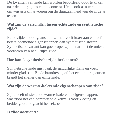
De kwaliteit van zijde kan worden beoordeeld door te kijken
naar de kleur, glans en het contrast. Het is ook aan te raden
om wastests uit te voeren om de duurzaamheid van de zijde te
testen.
Wat zijn de verschillen tussen echte zijde en synthetische
zijde?
Echte zijde is doorgaans duurzamer, voelt luxer aan en heeft
betere ademende eigenschappen dan synthetische stoffen.
Synthetische variant kan goedkoper zijn, maar mist de unieke
voordelen van natuurlijke zijde.
Hoe kan ik synthetische zijde herkennen?
Synthetische zijde mist vaak de natuurlijke glans en voelt
minder glad aan. Bij de brandtest geeft het een andere geur en
brandt het sneller dan echte zijde.
Wat zijn de warmte-isolerende eigenschappen van zijde?
Zijde heeft uitstekende warme-isolerende eigenschappen,
waardoor het een comfortabele keuze is voor kleding en
beddengoed, ongeacht het seizoen.
Is zijde ademend?