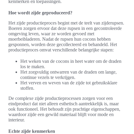
kenmerken en toepassingen.
Hoe wordt zijde geproduceerd?
Het zijde productieproces begint met de teelt van zijderupsen.
Boeren zorgen ervoor dat deze rupsen in een gecontroleerde
omgeving leven, waar ze worden gevoed met
moerbeibladeren. Nadat de rupsen hun cocons hebben
gesponnen, worden deze gecollecteerd en behandeld. Het
productieproces omvat verschillende belangrijke stapen:
Het weken van de cocons in heet water om de draden
los te maken.
Het zorgvuldig ontwarren van de draden om lange,
continue vezels te verkrijgen.
Het verven en weven van de zijde tot gebruiksklare
stoffen.
De complexe zijde productieprocessen zorgen voor een
eindproduct dat niet alleen esthetisch aantrekkelijk is, maar
ook functioneel. Het behoudt zijn prachtige eigenschappen,
waardoor zijde een gewild materiaal blijft voor mode en
interieur.
Echte zijde kenmerken