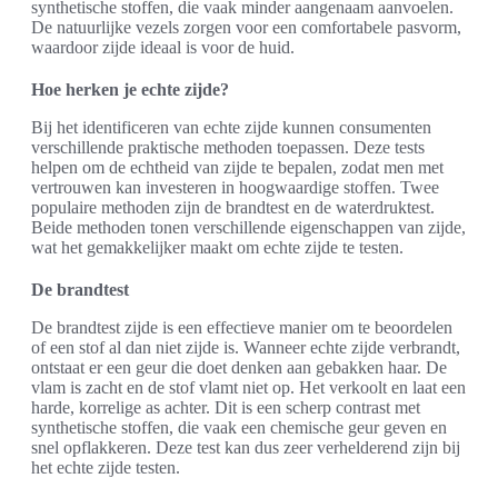
synthetische stoffen, die vaak minder aangenaam aanvoelen.
De natuurlijke vezels zorgen voor een comfortabele pasvorm,
waardoor zijde ideaal is voor de huid.
Hoe herken je echte zijde?
Bij het identificeren van echte zijde kunnen consumenten
verschillende praktische methoden toepassen. Deze tests
helpen om de echtheid van zijde te bepalen, zodat men met
vertrouwen kan investeren in hoogwaardige stoffen. Twee
populaire methoden zijn de brandtest en de waterdruktest.
Beide methoden tonen verschillende eigenschappen van zijde,
wat het gemakkelijker maakt om echte zijde te testen.
De brandtest
De brandtest zijde is een effectieve manier om te beoordelen
of een stof al dan niet zijde is. Wanneer echte zijde verbrandt,
ontstaat er een geur die doet denken aan gebakken haar. De
vlam is zacht en de stof vlamt niet op. Het verkoolt en laat een
harde, korrelige as achter. Dit is een scherp contrast met
synthetische stoffen, die vaak een chemische geur geven en
snel opflakkeren. Deze test kan dus zeer verhelderend zijn bij
het echte zijde testen.