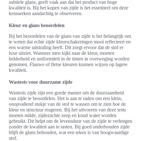
subtiele glans, geeft vaak aan dat het product van hoge
kwaliteit is. Bij het kopen van zijde is het essentieel om deze
kenmerken aandachtig te observeren.
Kleur en glans beoordelen
Bij het beoordelen van de glans van zijde is het belangrijk om
te weten dat echte zijde kleurschakeringen mooi reflecteert en
een warme uitstraling heeft. Dit zorgt ervoor dat de stof er
luxe uitziet. Wanneer men kijkt naar de kleur, moeten
helderheid en uniformiteit in de tinten in overweging worden
genomen. Flauwe of fletse kleuren kunnen wijzen op lagere
kwaliteit.
Wastests voor duurzame zijde
Wastests zijde zijn een goede manier om de duurzaamheid
van zijde te beoordelen. Het is aan te raden om een klein,
onopvallend stukje van de stof te wassen om te zien hoe de
kleur en structuur reageren. Bij het uitvoeren van deze tests
moeten milde, zijdezachte zeep en koud water worden
gebruikt. Dit helpt om de levensduur van de zijde te verlengen
zonder de kwaliteit aan te tasten. Bij goed onderhouden zijde
blijft de glans behouden, wat een teken is van hoogwaardige
stof.