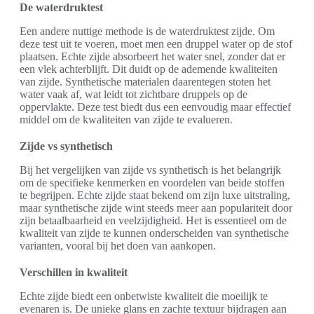
De waterdruktest
Een andere nuttige methode is de waterdruktest zijde. Om
deze test uit te voeren, moet men een druppel water op de stof
plaatsen. Echte zijde absorbeert het water snel, zonder dat er
een vlek achterblijft. Dit duidt op de ademende kwaliteiten
van zijde. Synthetische materialen daarentegen stoten het
water vaak af, wat leidt tot zichtbare druppels op de
oppervlakte. Deze test biedt dus een eenvoudig maar effectief
middel om de kwaliteiten van zijde te evalueren.
Zijde vs synthetisch
Bij het vergelijken van zijde vs synthetisch is het belangrijk
om de specifieke kenmerken en voordelen van beide stoffen
te begrijpen. Echte zijde staat bekend om zijn luxe uitstraling,
maar synthetische zijde wint steeds meer aan populariteit door
zijn betaalbaarheid en veelzijdigheid. Het is essentieel om de
kwaliteit van zijde te kunnen onderscheiden van synthetische
varianten, vooral bij het doen van aankopen.
Verschillen in kwaliteit
Echte zijde biedt een onbetwiste kwaliteit die moeilijk te
evenaren is. De unieke glans en zachte textuur bijdragen aan