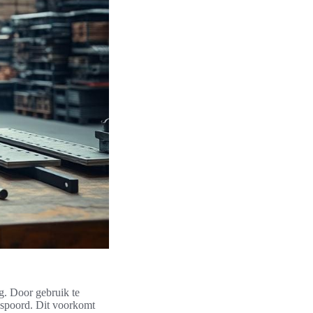
g. Door gebruik te
espoord. Dit voorkomt