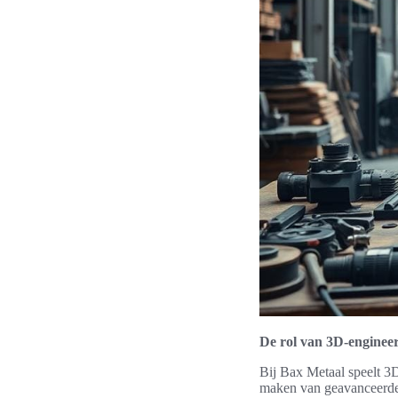
De rol van 3D-engineer
Bij Bax Metaal speelt 3D
maken van geavanceerde