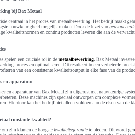
rking bij Bax Metaal
cisie centraal in het proces van metaalbewerking. Het bedrijf maakt ge
ogste nauwkeurigheid mogelijk maken. Door de inzet van
geavanceerd
nge kwaliteitsnormen en continu producten leveren die aan de verwacht
ies
s spelen een cruciale rol in de
metaalbewerking
. Bax Metaal investee
erkingsprocessen optimaliseren. Dit resulteert in een verbeterde preci
rofiteren van een consistente kwaliteitsoutput in elke fase van de produc
s en apparatuur
nes
en apparatuur van Bax Metaal zijn uitgerust met nauwkeurige syst
verbeteren. Deze machines zijn speciaal ontworpen om complexe vorme
iseren. Hierdoor kan het bedrijf niet alleen voldoen aan de eisen van de kl
aal constante kwaliteit?
r om zijn klanten de hoogste
kwaliteitsgarantie
te bieden. Dit wordt ger