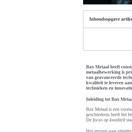
Inhoudsopgave artike
Bax Metaal heeft const
metaalbewerking is pre
van geavanceerde techn
kwaliteit te leveren aa
technieken en innovati
Inleiding tot Bax Metaa
Bax Metaal is een vooraa
geschiedenis heeft het b
De
focus op kwaliteit
sta
Het streven naar uitsteke