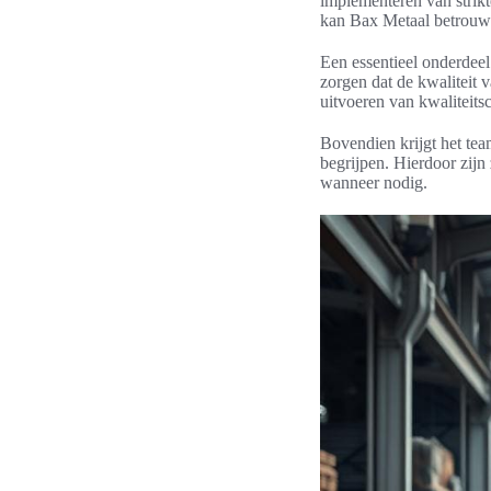
implementeren van strik
kan Bax Metaal betrouwb
Een essentieel onderdeel
zorgen dat de kwaliteit 
uitvoeren van kwaliteitsc
Bovendien krijgt het te
begrijpen. Hierdoor zijn
wanneer nodig.