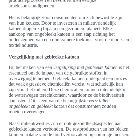
productieprocessen en bevordert men eerlijke
arbeidsomstandigheden.
Het is belangrijk voor consumenten om zich bewust te zijn
van hun keuzes. Door te investeren in milieuvriendelijk
katoen dragen zij bij aan een gezondere planeet. Elke
aankoop van ongebleekt katoen is een stap richting het
ondersteunen van een duurzamere toekomst voor de mode- en
textielindustrie.
Vergelijking met gebleekte katoen
Bij het maken van een
vergelijking met gebleekte katoen
is het
essentieel om de impact van de gebruikte stoffen in
overweging te nemen. Gebleekt katoen ondergaat een proces
dat vaak agressieve chemicaliën vereist, wat schadelijk kan
zijn voor het milieu. Deze chemicaliën kunnen uiteindelijk in
de waterwegen terechtkomen, waardoor ze de biodiversiteit
aantasten. Dit is een van de belangrijkste
verschillen
ongebleekt en gebleekt katoen
dat consumenten zouden
moeten overwegen.
Naast milieukwesties zijn er ook gezondheidsaspecten aan
gebleekte katoen verbonden. De restproducten van het bleken
kunnen irritatie van de huid veroorzaken bij sommige mensen.