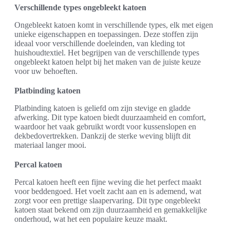
Verschillende types ongebleekt katoen
Ongebleekt katoen komt in verschillende types, elk met eigen
unieke eigenschappen en toepassingen. Deze stoffen zijn
ideaal voor verschillende doeleinden, van kleding tot
huishoudtextiel. Het begrijpen van de verschillende types
ongebleekt katoen helpt bij het maken van de juiste keuze
voor uw behoeften.
Platbinding katoen
Platbinding katoen is geliefd om zijn stevige en gladde
afwerking. Dit type katoen biedt duurzaamheid en comfort,
waardoor het vaak gebruikt wordt voor kussenslopen en
dekbedovertrekken. Dankzij de sterke weving blijft dit
materiaal langer mooi.
Percal katoen
Percal katoen heeft een fijne weving die het perfect maakt
voor beddengoed. Het voelt zacht aan en is ademend, wat
zorgt voor een prettige slaapervaring. Dit type ongebleekt
katoen staat bekend om zijn duurzaamheid en gemakkelijke
onderhoud, wat het een populaire keuze maakt.