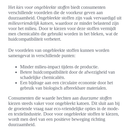
Het
kies voor ongebleekte stoffen
biedt consumenten
verschillende voordelen die de voorkeur geven aan
duurzaamheid. Ongebleekte stoffen zijn vaak vervaardigd uit
milieuvriendelijk katoen
, waardoor ze minder belastend zijn
voor het milieu. Door te kiezen voor deze stoffen vermijdt
men chemicaliën die gebruikt worden in het bleken, wat de
huidcompatibiliteit verbetert.
De voordelen van ongebleekte stoffen kunnen worden
samengevat in verschillende punten:
Minder milieu-impact tijdens de productie.
Betere huidcompatibiliteit door de afwezigheid van
schadelijke chemicaliën.
Een bijdrage aan een circulaire economie door het
gebruik van biologisch afbreekbare materialen.
Consumenten die waarde hechten aan
duurzame stoffen
kiezen steeds vaker voor ongebleekt katoen. Dit sluit aan bij
de groeiende vraag naar eco-vriendelijke opties in de mode-
en textielindustrie. Door voor ongebleekte stoffen te kiezen,
wordt men deel van een positieve beweging richting
duurzaamheid.