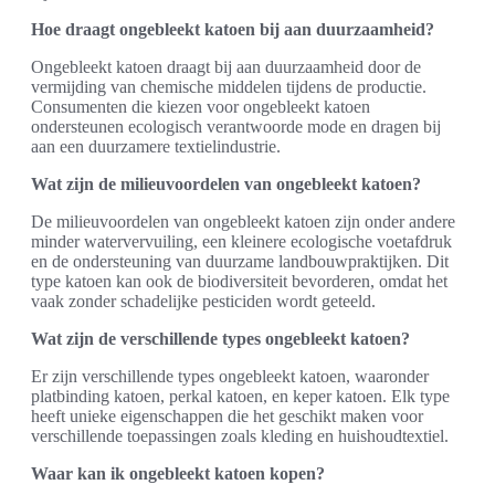
Hoe draagt ongebleekt katoen bij aan duurzaamheid?
Ongebleekt katoen draagt bij aan duurzaamheid door de
vermijding van chemische middelen tijdens de productie.
Consumenten die kiezen voor ongebleekt katoen
ondersteunen ecologisch verantwoorde mode en dragen bij
aan een duurzamere textielindustrie.
Wat zijn de milieuvoordelen van ongebleekt katoen?
De milieuvoordelen van ongebleekt katoen zijn onder andere
minder watervervuiling, een kleinere ecologische voetafdruk
en de ondersteuning van duurzame landbouwpraktijken. Dit
type katoen kan ook de biodiversiteit bevorderen, omdat het
vaak zonder schadelijke pesticiden wordt geteeld.
Wat zijn de verschillende types ongebleekt katoen?
Er zijn verschillende types ongebleekt katoen, waaronder
platbinding katoen, perkal katoen, en keper katoen. Elk type
heeft unieke eigenschappen die het geschikt maken voor
verschillende toepassingen zoals kleding en huishoudtextiel.
Waar kan ik ongebleekt katoen kopen?