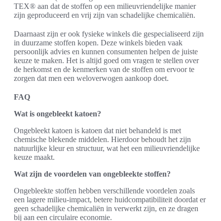
TEX® aan dat de stoffen op een milieuvriendelijke manier
zijn geproduceerd en vrij zijn van schadelijke chemicaliën.
Daarnaast zijn er ook fysieke winkels die gespecialiseerd zijn
in duurzame stoffen kopen. Deze winkels bieden vaak
persoonlijk advies en kunnen consumenten helpen de juiste
keuze te maken. Het is altijd goed om vragen te stellen over
de herkomst en de kenmerken van de stoffen om ervoor te
zorgen dat men een weloverwogen aankoop doet.
FAQ
Wat is ongebleekt katoen?
Ongebleekt katoen is katoen dat niet behandeld is met
chemische blekende middelen. Hierdoor behoudt het zijn
natuurlijke kleur en structuur, wat het een milieuvriendelijke
keuze maakt.
Wat zijn de voordelen van ongebleekte stoffen?
Ongebleekte stoffen hebben verschillende voordelen zoals
een lagere milieu-impact, betere huidcompatibiliteit doordat er
geen schadelijke chemicaliën in verwerkt zijn, en ze dragen
bij aan een circulaire economie.