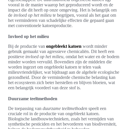
vooral in de manier waarop het geproduceerd wordt en de
impact die dit heeft op onze omgeving. Het is belangrijk om
de
invloed op het milieu
te begrijpen, vooral als het gaat om
het verminderen van schadelijke effecten die gepaard gaan
met conventionele katoenproductie.
Invloed op het milieu
Bij de productie van
ongebleekt katoen
wordt minder
gebruik gemaakt van agressieve chemicaliën. Dit heeft een
positieve
invloed op het milieu
, omdat het water en de bodem
minder worden vervuild. Bovendien zijn de middelen die
worden ingezet om ongebleekt katoen te telen vaak
milieuvriendelijker, wat bijdraagt aan de algehele ecologische
gezondheid. Door de verminderde chemische belasting kan
het ecosysteem zich beter herstellen en blijven bloeien, wat
een belangrijk voordeel van deze stof is.
Duurzame teeltmethoden
De toepassing van
duurzame teeltmethoden
speelt een
cruciale rol in de productie van ongebleekt katoen.
Biologische landbouwtechnieken, zoals het vermijden van
synthetische pesticiden en het bevorderen van biodiversiteit,