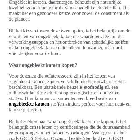
Ongebleekt katoen, daarentegen, behoudt zijn natuurlijke
kwaliteit zonder het gebruik van schadelijke chemicaliën. Dit
maakt het een gezondere keuze voor zowel de consument als
de planeet.
Bij het kiezen tussen deze twee opties, is het belangrijk om de
voordelen van ongebleekt katoen te waarderen. De minder
verwerkingsstappen en het ontbreken van schadelijke stoffen
maken ongebleekt katoen niet alleen duurzamer, maar ook
vriendelijker voor de huid.
Waar ongebleekt katoen kopen?
Voor degenen die geïnteresseerd zijn in het kopen van
ongebleekt katoen, zijn er verschillende betrouwbare opties
beschikbaar. Een uitstekende keuze is
stofnodig.nl
, een
online winkel die zich richt op ecologische en duurzame
stoffen. Hier kunnen consumenten een breed scala aan
ongebleekte katoen
stoffen vinden, perfect voor hun naai- en
knutselprojecten.
Bij het zoeken naar waar ongebleekt katoen te kopen, is het
belangrijk om te letten op certificeringen die de duurzaamheid
en oorsprong van het katoen waarborgen. Vaak geven labels
zoals GOTS (Global Organic Textile Standard) en OEKO-