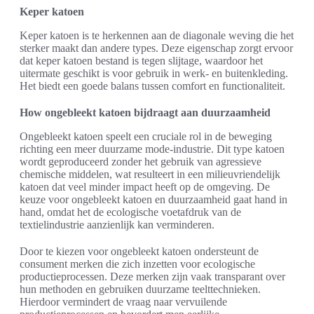
Keper katoen
Keper katoen is te herkennen aan de diagonale weving die het
sterker maakt dan andere types. Deze eigenschap zorgt ervoor
dat keper katoen bestand is tegen slijtage, waardoor het
uitermate geschikt is voor gebruik in werk- en buitenkleding.
Het biedt een goede balans tussen comfort en functionaliteit.
How ongebleekt katoen bijdraagt aan duurzaamheid
Ongebleekt katoen speelt een cruciale rol in de beweging
richting een meer duurzame mode-industrie. Dit type katoen
wordt geproduceerd zonder het gebruik van agressieve
chemische middelen, wat resulteert in een milieuvriendelijk
katoen dat veel minder impact heeft op de omgeving. De
keuze voor ongebleekt katoen en duurzaamheid gaat hand in
hand, omdat het de ecologische voetafdruk van de
textielindustrie aanzienlijk kan verminderen.
Door te kiezen voor ongebleekt katoen ondersteunt de
consument merken die zich inzetten voor ecologische
productieprocessen. Deze merken zijn vaak transparant over
hun methoden en gebruiken duurzame teelttechnieken.
Hierdoor vermindert de vraag naar vervuilende