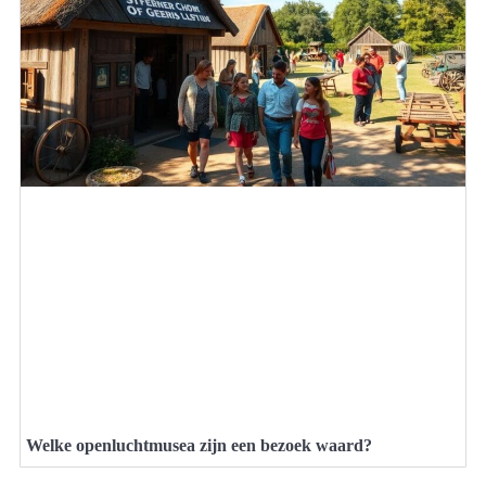
Welke openluchtmusea zijn een bezoek waard?