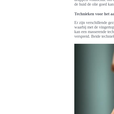
de huid de olie goed kan
Technieken voor het 
Er zijn verschillende ge
waarbij met de vingertop
kan een masserende techn
verspreid. Beide technie