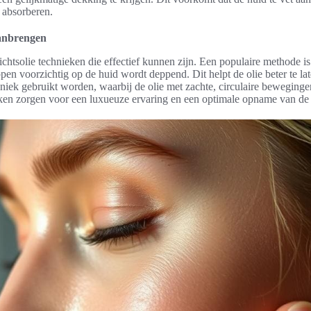
 absorberen.
aanbrengen
zichtsolie technieken die effectief kunnen zijn. Een populaire methode i
pen voorzichtig op de huid wordt deppend. Dit helpt de olie beter te la
iek gebruikt worden, waarbij de olie met zachte, circulaire beweginge
ken zorgen voor een luxueuze ervaring en een optimale opname van de o