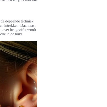
s de deppende techniek,
ten intrekken. Daarnaast
n over het gezicht wordt
lie in de huid.