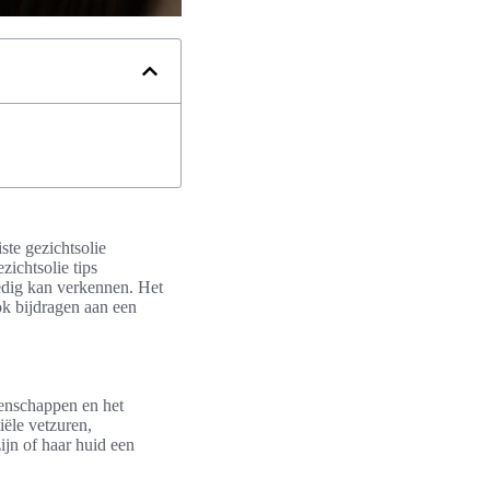
ste gezichtsolie
zichtsolie tips
ledig kan verkennen. Het
ook bijdragen aan een
genschappen en het
iële vetzuren,
ijn of haar huid een