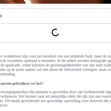
l
e wondertool zijn voor het bereiken van een stralende huid, maar de jui
om de voordelen optimaal te benutten. In dit artikel worden belangrijke ge
 de applicatie, zodat iedereen de groeimogelijkheden van zijn huid vol
ie op de juiste manier zal niet alleen de effectiviteit verhogen, maar 
tstraling.
 waarom gebruiken we het?
verzorgingsproduct dat populair is geworden door zijn hydraterende ei
rbeteren. Het bestaat vaak uit natuurlijke oliën die rijk zijn aan essent
es. Dit maakt gezichtsolie een geweldige aanvulling voor iedereen die z
geven.