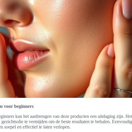
en voor beginners
eginners kan het aanbrengen van deze producten een uitdaging zijn. Het
ezichtsolie te vermijden om de beste resultaten te behalen. Eenvoudig
 soepel en effectief te laten verlopen.