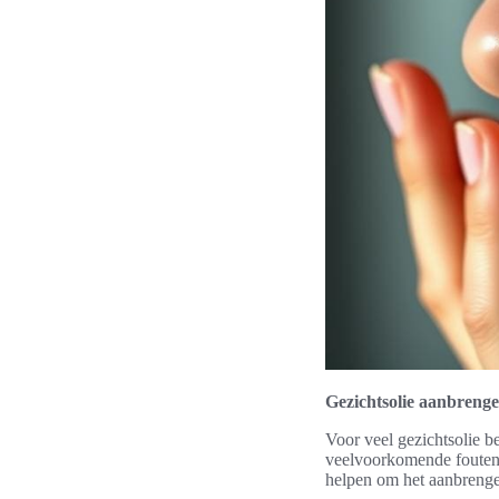
Gezichtsolie aanbreng
Voor veel gezichtsolie b
veelvoorkomende fouten g
helpen om het aanbrengen