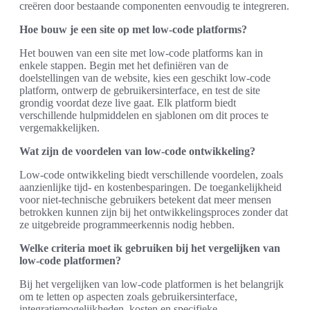
creëren door bestaande componenten eenvoudig te integreren.
Hoe bouw je een site op met low-code platforms?
Het bouwen van een site met low-code platforms kan in
enkele stappen. Begin met het definiëren van de
doelstellingen van de website, kies een geschikt low-code
platform, ontwerp de gebruikersinterface, en test de site
grondig voordat deze live gaat. Elk platform biedt
verschillende hulpmiddelen en sjablonen om dit proces te
vergemakkelijken.
Wat zijn de voordelen van low-code ontwikkeling?
Low-code ontwikkeling biedt verschillende voordelen, zoals
aanzienlijke tijd- en kostenbesparingen. De toegankelijkheid
voor niet-technische gebruikers betekent dat meer mensen
betrokken kunnen zijn bij het ontwikkelingsproces zonder dat
ze uitgebreide programmeerkennis nodig hebben.
Welke criteria moet ik gebruiken bij het vergelijken van
low-code platformen?
Bij het vergelijken van low-code platformen is het belangrijk
om te letten op aspecten zoals gebruikersinterface,
integratiemogelijkheden, kosten en specifieke