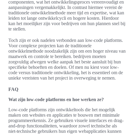
componenten, wat het ontwikkelingsproces vereenvoudigt en
aanpassingen vergemakkelijkt. In contrast hiermee vereist de
traditionele ontwikkelmethode meer tijd en expertise, wat kan
leiden tot lange ontwikkelcycli en hogere kosten. Hierdoor
kan het moeilijker zijn voor bedrijven om hun plannen snel bij
te stellen.
Toch zijn er ook nadelen verbonden aan low-code platforms.
Voor complexe projecten kan de traditionele
ontwikkelmethode noodzakelijk zijn om een hoger niveau van
maatwerk en controle te bereiken. bedrijven moeten
zorgvuldig afwegen welke aanpak het beste aansluit bij hun
specifieke behoeften en doelen. Of men nu kiest voor low-
code versus traditionele ontwikkeling, het is essentieel om de
unieke vereisten van het project in overweging te nemen.
FAQ
Wat zijn low-code platforms en hoe werken ze?
Low-code platforms zijn ontwikkeltools die het mogelijk
maken om websites en applicaties te bouwen met minimale
programmeerkennis. Ze gebruiken visuele interfaces en drag-
and-drop functionaliteiten, waardoor zowel technische als
niet-technische gebruikers hun eigen webapplicaties kunnen