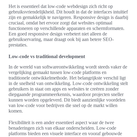
Het is essentieel dat low-code webdesign zich richt op
gebruiksvriendelijkheid. Dit houdt in dat de interfaces intuïtief
zijn en gemakkelijk te navigeren. Responsive design is daarbij
cruciaal, omdat het ervoor zorgt dat websites optimaal
functioneren op verschillende apparaten en schermformaten.
Een goed responsive design verbetert niet alleen de
gebruikservaring, maar draagt ook bij aan betere SEO-
prestaties.
Low-code vs traditional development
In de wereld van softwareontwikkeling wordt steeds vaker de
vergelijking gemaakt tussen low-code platforms en
traditionele ontwikkelmethode. Het belangrijkste verschil ligt
in de snelheid van ontwikkeling. Low-code ontwikkeling stelt
gebruikers in staat om apps en websites te creëren zonder
diepgaande programmeerkennis, waardoor projecten sneller
kunnen worden opgeleverd. Dit biedt aanzienlijke voordelen
van low-code voor bedrijven die snel op de markt willen
komen.
Flexibiliteit is een ander essentieel aspect waar de twee
benaderingen zich van elkaar onderscheiden. Low-code
platforms bieden een visuele interface en vooraf gebouwde