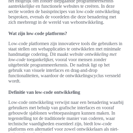
het mogelijk om zonder diepgaande programmeerkennis
aantrekkelijke en functionele websites te creëren. In deze
sectie worden de basisprincipes van low-code ontwikkeling
besproken, evenals de voordelen die deze benadering met
zich meebrengt in de wereld van webontwikkeling.
Wat zijn low-code platforms?
Low-code platformen zijn innovatieve tools die gebruikers in
staat stellen om webapplicaties te ontwikkelen met minimale
handmatige codering. Dit maakt
website ontwikkeling met
low-code
toegankelijker, vooral voor mensen zonder
uitgebreide programmeerkennis. De nadruk ligt op het
gebruik van visuele interfaces en drag-and-drop
functionaliteiten, waardoor de ontwikkelingscyclus versneld
wordt.
Definitie van low-code ontwikkeling
Low-code ontwikkeling verwijst naar een benadering waarbij
gebruikers met behulp van grafische interfaces en vooraf
gebouwde sjablonen webtoepassingen kunnen maken. In
tegenstelling tot de traditionele manier van coderen, waar
technische vaardigheden essentieel zijn, biedt low-code
platforms een alternatief voor zowel ontwikkelaars als niet-