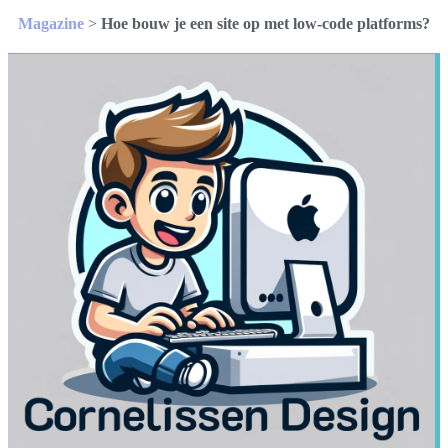
Magazine
>
Hoe bouw je een site op met low-code platforms?