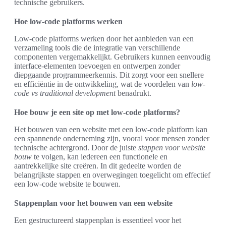
technische gebruikers.
Hoe low-code platforms werken
Low-code platforms werken door het aanbieden van een
verzameling tools die de integratie van verschillende
componenten vergemakkelijkt. Gebruikers kunnen eenvoudig
interface-elementen toevoegen en ontwerpen zonder
diepgaande programmeerkennis. Dit zorgt voor een snellere
en efficiëntie in de ontwikkeling, wat de voordelen van
low-
code vs traditional development
benadrukt.
Hoe bouw je een site op met low-code platforms?
Het bouwen van een website met een low-code platform kan
een spannende onderneming zijn, vooral voor mensen zonder
technische achtergrond. Door de juiste
stappen voor website
bouw
te volgen, kan iedereen een functionele en
aantrekkelijke site creëren. In dit gedeelte worden de
belangrijkste stappen en overwegingen toegelicht om effectief
een low-code website te bouwen.
Stappenplan voor het bouwen van een website
Een gestructureerd stappenplan is essentieel voor het