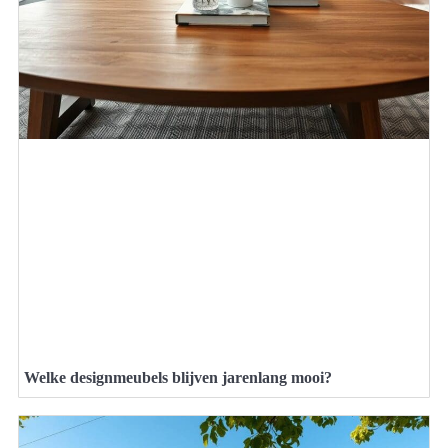
Welke designmeubels blijven jarenlang mooi?