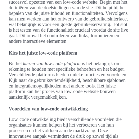
succesvol opzetten van een low-code website. Begin met het
definiëren van de doelstellingen van de site. Dit helpt bij het
bepalen van de juiste inhoud en functionaliteiten. Vervolgens
kan men werken aan het ontwerp van de gebruikersinterface,
wat belangrijk is voor een goede gebruikerservaring. Tot slot
is het testen van de functionaliteit cruciaal voordat de site live
gaat. Dit omvat het controleren van links, formulieren en
andere interactieve elementen.
Kies het juiste low-code platform
Bij het
kiezen van low-code platform
is het belangrijk om
rekening te houden met specifieke behoeften en het budget.
Verschillende platforms bieden unieke functies en voordelen.
Kijk naar de gebruiksvriendelijkheid, beschikbare sjablonen
en integratiemogelijkheden met andere tools. Het juiste
platform kan het proces van low-code website bouwen
aanzienlijk vergemakkelijken.
Voordelen van low-code ontwikkeling
Low-code ontwikkeling biedt verschillende voordelen die
organisaties kunnen helpen bij het verbeteren van hun
processen en het voldoen aan de marktvraag. Deze
innovatieve aanpak vermindert de druk op zowel tijd als