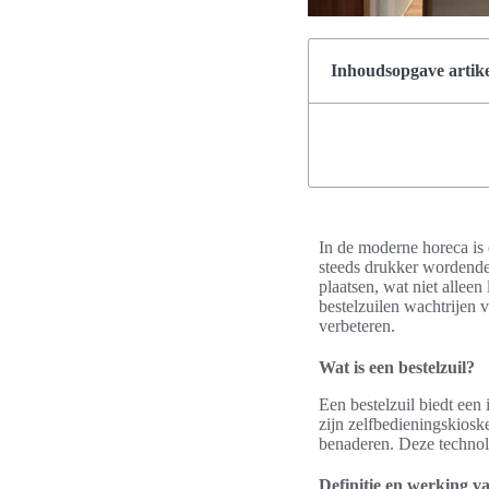
Inhoudsopgave artike
In de moderne horeca is 
steeds drukker wordende r
plaatsen, wat niet alleen
bestelzuilen wachtrijen 
verbeteren.
Wat is een bestelzuil?
Een bestelzuil biedt een 
zijn zelfbedieningskioske
benaderen. Deze technolog
Definitie en werking va