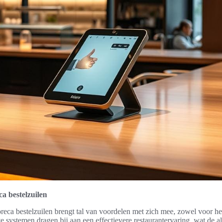
a bestelzuilen
eca bestelzuilen brengt tal van voordelen met zich mee, zowel voor het
e systemen dragen bij aan een effectievere restaurantervaring, wat de 