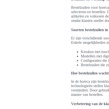
Bestelzuilen voor horec
selecteren en bestellen.
artikelen en voltooien de
omdat klanten sneller do
Soorten bestelzuilen in
Er zijn verschillende so
Enkele mogelijkheden zi
Kiosken met touchs
Modellen met digit
Configuraties die
Bestelzuilen die z
Hoe bestelzuilen wach
In de horeca zijn bestel
technologieën stellen kla
vermindert. Door gebruik
manier van bestellen.
Verbetering van de kl