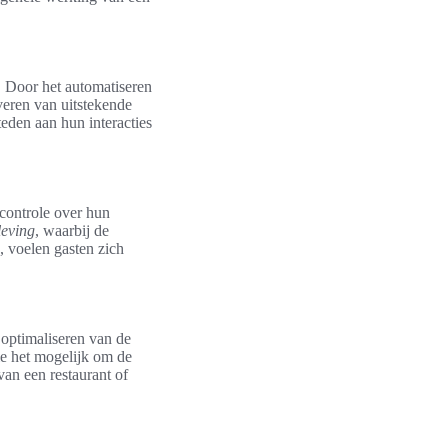
. Door het automatiseren
veren van uitstekende
eden aan hun interacties
 controle over hun
leving
, waarbij de
, voelen gasten zich
t optimaliseren van de
ie het mogelijk om de
van een restaurant of