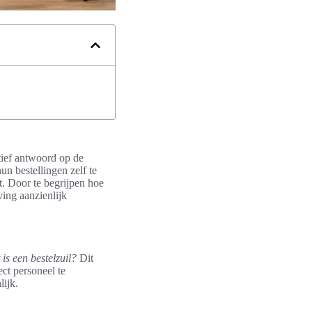
atief antwoord op de
un bestellingen zelf te
rt. Door te begrijpen hoe
ing aanzienlijk
 is een bestelzuil?
Dit
ect personeel te
lijk.