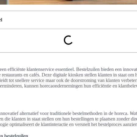
l
een efficiënte klantenservice essentieel. Bestelzuilen bieden een innov
estaurants en cafés. Deze digitale kiosken stellen klanten in staat om h
 leidt tot snellere service maar ook de doorstroming van klanten verbete
verminderen, kunnen horecaondernemingen hun efficiëntie en klantbelev
innovatief alternatief voor traditionele bestelmethoden in de horeca.
Wat
n die klanten in staat stellen om hun bestellingen te plaatsen zonder dir
ie optimaliseert de klantinteractie en versnelt het bestelproces aanzien
n bestelzuilen