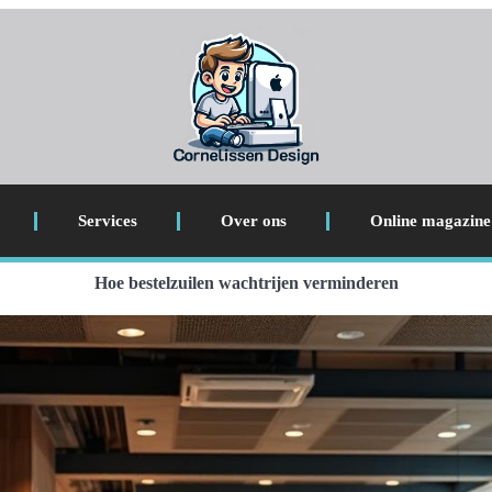
Services
Over ons
Online magazine
Hoe bestelzuilen wachtrijen verminderen