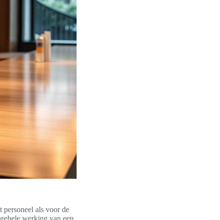
 personeel als voor de
algehele werking van een