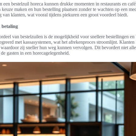
 een bestelzuil horeca kunnen drukke momenten in restaurants en cafés
 keuze maken en hun bestelling plaatsen zonder te wachten op een med
g van klanten, wat vooral tijdens piekuren een groot voordeel biedt.
n betaling
ordeel van bestelzuilen is de mogelijkheid voor snellere bestellingen en
tegreerd met kassasystemen, wat het afrekenproces stroomlijnt. Klant
waardoor zij sneller hun weg kunnen vervolgen. Dit bevordert niet allee
 de gasten in een horecagelegenheid.