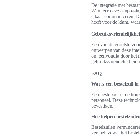
De integratie met bestaa
Wanneer deze aanpassing
elkaar communiceren. De
heeft voor de klant, waa
Gebruiksvriendelijkhei
Een van de grootste voor
ontwerpen van deze inte
om eenvoudig door het m
gebruiksvriendelijkheid 
FAQ
Wat is een bestelzuil i
Een bestelzuil in de hor
personeel. Deze technolog
bevestigen.
Hoe helpen bestelzuile
Bestelzuilen verminderen
versnelt zowel het beste