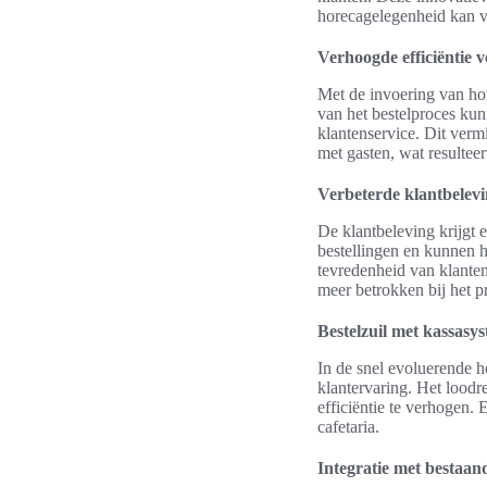
horecagelegenheid kan v
Verhoogde efficiëntie 
Met de invoering van ho
van het bestelproces kun
klantenservice. Dit verm
met gasten, wat resultee
Verbeterde klantbelev
De klantbeleving krijgt 
bestellingen en kunnen 
tevredenheid van klanten
meer betrokken bij het p
Bestelzuil met kassasy
In de snel evoluerende ho
klantervaring. Het loodr
efficiëntie te verhogen.
cafetaria.
Integratie met bestaan