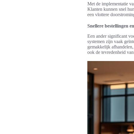
Met de implementatie van
Klanten kunnen snel hun
een vlottere doorstromin
Snellere bestellingen e
Een ander significant vo
systemen zijn vaak geïn
gemakkelijk afhandelen, 
ook de tevredenheid van