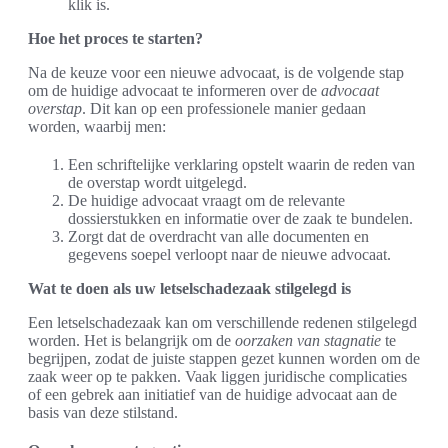
klik is.
Hoe het proces te starten?
Na de keuze voor een nieuwe advocaat, is de volgende stap
om de huidige advocaat te informeren over de
advocaat
overstap
. Dit kan op een professionele manier gedaan
worden, waarbij men:
Een schriftelijke verklaring opstelt waarin de reden van
de overstap wordt uitgelegd.
De huidige advocaat vraagt om de relevante
dossierstukken en informatie over de zaak te bundelen.
Zorgt dat de overdracht van alle documenten en
gegevens soepel verloopt naar de nieuwe advocaat.
Wat te doen als uw letselschadezaak stilgelegd is
Een letselschadezaak kan om verschillende redenen stilgelegd
worden. Het is belangrijk om de
oorzaken van stagnatie
te
begrijpen, zodat de juiste stappen gezet kunnen worden om de
zaak weer op te pakken. Vaak liggen juridische complicaties
of een gebrek aan initiatief van de huidige advocaat aan de
basis van deze stilstand.