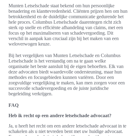
Munten Letselschade staat bekend om hun persoonlijke
benadering en klanttevredenheid. Cliënten prijzen hen om hun
betrokkenheid en de duidelijke communicatie gedurende het
hele proces. Columbus Letselschade daarentegen richt zich
sterk op snelle en efficiënte afhandeling van claims, met een
focus op het maximaliseren van schadevergoeding. Dit
verschil in aanpak kan cruciaal zijn bij het maken van een
weloverwogen keuze.
Bij het vergelijken van Munten Letselschade en Columbus
Letselschade is het verstandig om na te gaan welke
organisatie het beste aansluit bij de eigen behoeften. Elk van
deze advocaten biedt waardevolle ondersteuning, maar hun
methodes en focusgebieden kunnen variëren. Door een
zorgvuldige vergelijking te maken, kan men zorgen voor een
succesvolle schadevergoeding en de juiste juridische
begeleiding verkrijgen.
FAQ
Heb ik recht op een andere letselschade advocaat?
Ja, u heeft het recht om een andere letselschade advocaat in te
schakelen als u niet tevreden bent met uw huidige advocaat.