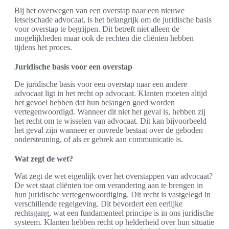
Bij het overwegen van een overstap naar een nieuwe
letselschade advocaat, is het belangrijk om de juridische basis
voor overstap te begrijpen. Dit betreft niet alleen de
mogelijkheden maar ook de rechten die cliënten hebben
tijdens het proces.
Juridische basis voor een overstap
De juridische basis voor een overstap naar een andere
advocaat ligt in het recht op advocaat. Klanten moeten altijd
het gevoel hebben dat hun belangen goed worden
vertegenwoordigd. Wanneer dit niet het geval is, hebben zij
het recht om te wisselen van advocaat. Dit kan bijvoorbeeld
het geval zijn wanneer er onvrede bestaat over de geboden
ondersteuning, of als er gebrek aan communicatie is.
Wat zegt de wet?
Wat zegt de wet eigenlijk over het overstappen van advocaat?
De wet staat cliënten toe om verandering aan te brengen in
hun juridische vertegenwoordiging. Dit recht is vastgelegd in
verschillende regelgeving. Dit bevordert een eerlijke
rechtsgang, wat een fundamenteel principe is in ons juridische
systeem. Klanten hebben recht op helderheid over hun situatie