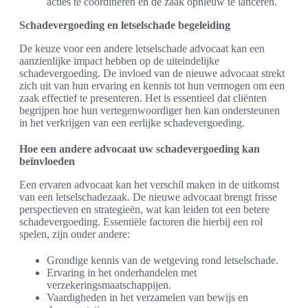
acties te coördineren en de zaak opnieuw te lanceren.
Schadevergoeding en letselschade begeleiding
De keuze voor een andere letselschade advocaat kan een
aanzienlijke impact hebben op de uiteindelijke
schadevergoeding. De invloed van de nieuwe advocaat strekt
zich uit van hun ervaring en kennis tot hun vermogen om een
zaak effectief te presenteren. Het is essentieel dat cliënten
begrijpen hoe hun vertegenwoordiger hen kan ondersteunen
in het verkrijgen van een eerlijke schadevergoeding.
Hoe een andere advocaat uw schadevergoeding kan
beïnvloeden
Een ervaren advocaat kan het verschil maken in de uitkomst
van een letselschadezaak. De nieuwe advocaat brengt frisse
perspectieven en strategieën, wat kan leiden tot een betere
schadevergoeding. Essentiële factoren die hierbij een rol
spelen, zijn onder andere:
Grondige kennis van de wetgeving rond letselschade.
Ervaring in het onderhandelen met
verzekeringsmaatschappijen.
Vaardigheden in het verzamelen van bewijs en