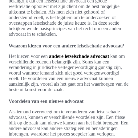
belangrijk dat een letselschade advocaat een goede
werkrelatie opbouwt met zijn cliënt om de best mogelijke
uitkomst te behalen. Als men zich niet gehoord of
ondersteund voelt, is het legitiem om te onderzoeken of
overstappen letselschade de juiste keuze is. In deze sectie
bekijken we de basisprincipes van het recht om een andere
advocaat in te schakelen.
Waarom kiezen voor een andere letselschade advocaat?
Het kiezen voor een
andere letselschade advocaat
kan om
verschillende redenen belangrijk zijn. Soms kan een
verandering in juridische vertegenwoordiging gunstig zijn,
vooral wanneer iemand zich niet goed vertegenwoordigd
voelt. De voordelen van een nieuwe advocaat kunnen
aanzienlijk zijn, vooral als het gaat om het waarborgen van de
beste uitkomst voor de zaak.
Voordelen van een nieuwe advocaat
Als iemand overweegt om te veranderen van letselschade
advocaat, kunnen er verschillende voordelen zijn. Een frisse
blik op de zaak kan nieuwe kansen aan het licht brengen. Een
andere advocaat kan andere strategieën en benaderingen
inbrengen, waardoor het proces soepeler kan verlopen.