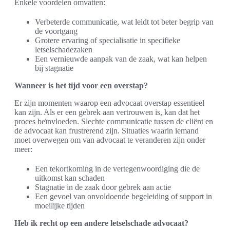
Enkele voordelen omvatten:
Verbeterde communicatie, wat leidt tot beter begrip van
de voortgang
Grotere ervaring of specialisatie in specifieke
letselschadezaken
Een vernieuwde aanpak van de zaak, wat kan helpen
bij stagnatie
Wanneer is het tijd voor een overstap?
Er zijn momenten waarop een advocaat overstap essentieel
kan zijn. Als er een gebrek aan vertrouwen is, kan dat het
proces beïnvloeden. Slechte communicatie tussen de cliënt en
de advocaat kan frustrerend zijn. Situaties waarin iemand
moet overwegen om van advocaat te veranderen zijn onder
meer:
Een tekortkoming in de vertegenwoordiging die de
uitkomst kan schaden
Stagnatie in de zaak door gebrek aan actie
Een gevoel van onvoldoende begeleiding of support in
moeilijke tijden
Heb ik recht op een andere letselschade advocaat?