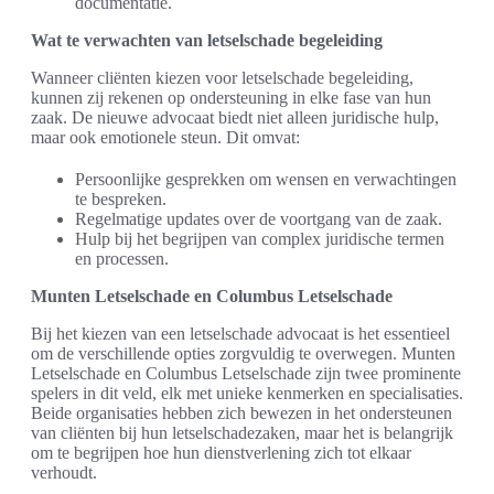
documentatie.
Wat te verwachten van letselschade begeleiding
Wanneer cliënten kiezen voor letselschade begeleiding,
kunnen zij rekenen op ondersteuning in elke fase van hun
zaak. De nieuwe advocaat biedt niet alleen juridische hulp,
maar ook emotionele steun. Dit omvat:
Persoonlijke gesprekken om wensen en verwachtingen
te bespreken.
Regelmatige updates over de voortgang van de zaak.
Hulp bij het begrijpen van complex juridische termen
en processen.
Munten Letselschade en Columbus Letselschade
Bij het kiezen van een letselschade advocaat is het essentieel
om de verschillende opties zorgvuldig te overwegen. Munten
Letselschade en Columbus Letselschade zijn twee prominente
spelers in dit veld, elk met unieke kenmerken en specialisaties.
Beide organisaties hebben zich bewezen in het ondersteunen
van cliënten bij hun letselschadezaken, maar het is belangrijk
om te begrijpen hoe hun dienstverlening zich tot elkaar
verhoudt.