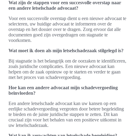
Wat zijn de stappen voor een succesvolle overstap naar
een andere letselschade advocaat?
Voor een succesvolle overstap dient u een nieuwe advocaat te
selecteren, uw huidige advocaat te informeren over de
overstap en het dossier over te dragen. Zorg ervoor dat alle
documenten goed zijn overgedragen om stagnatie te
voorkomen.
Wat moet ik doen als mijn letselschadezaak stilgelegd is?
Bij stagnatie is het belangrijk om de oorzaken te identificeren,
zoals juridische complicaties. Een nieuwe advocaat kan
helpen om de zaak opnieuw op te starten en verder te gaan
met het proces van schadevergoeding.
Hoe kan een andere advocaat mijn schadevergoeding
beïnvloeden?
Een andere letselschade advocaat kan uw kansen op een
eerlijke schadevergoeding vergroten door betere begeleiding
te bieden en de juiste juridische stappen te zetten. Dit kan
cruciaal zijn voor het behalen van een positieve uitkomst in
uw letselschadezaak.
Wat kan ik verwachten van letselschade begeleiding?