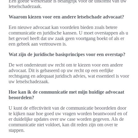
Een goede werkrelatie is belangrijk voor de uitkomst van uw
letselschadezaak.
Waarom kiezen voor een andere letselschade advocaat?
Een nieuwe advocaat kan voordelen bieden zoals betere
communicatie en juridische kansen. U moet overstappen als u
het gevoel heeft dat uw zaak geen voortgang boekt of als er
een gebrek aan vertrouwen is.
Wat zijn de juridische basisprincipes voor een overstap?
De wet ondersteunt uw recht om te kiezen voor een andere
advocaat. Dit is gebaseerd op uw recht op een eerlijke
rechtsgang en adequaat juridisch advies, wat essentieel is voor
uw letselschadezaak.
Hoe kan ik de communicatie met mijn huidige advocaat
beoordelen?
U kunt de effectiviteit van de communicatie beoordelen door
te kijken naar hoe goed uw vragen worden beantwoord en of
er duidelijke updates over uw case worden gegeven. Als de
communicatie niet voldoet, kan dit reden zijn om over te
stappen.