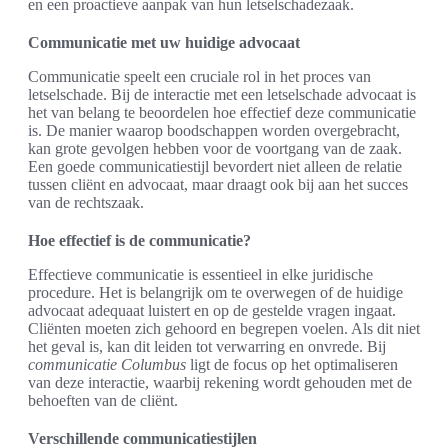
en een proactieve aanpak van hun letselschadezaak.
Communicatie met uw huidige advocaat
Communicatie speelt een cruciale rol in het proces van
letselschade. Bij de interactie met een letselschade advocaat is
het van belang te beoordelen hoe effectief deze communicatie
is. De manier waarop boodschappen worden overgebracht,
kan grote gevolgen hebben voor de voortgang van de zaak.
Een goede communicatiestijl bevordert niet alleen de relatie
tussen cliënt en advocaat, maar draagt ook bij aan het succes
van de rechtszaak.
Hoe effectief is de communicatie?
Effectieve communicatie is essentieel in elke juridische
procedure. Het is belangrijk om te overwegen of de huidige
advocaat adequaat luistert en op de gestelde vragen ingaat.
Cliënten moeten zich gehoord en begrepen voelen. Als dit niet
het geval is, kan dit leiden tot verwarring en onvrede. Bij
communicatie Columbus
ligt de focus op het optimaliseren
van deze interactie, waarbij rekening wordt gehouden met de
behoeften van de cliënt.
Verschillende communicatiestijlen