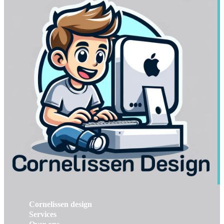
Cornelissen design
Services