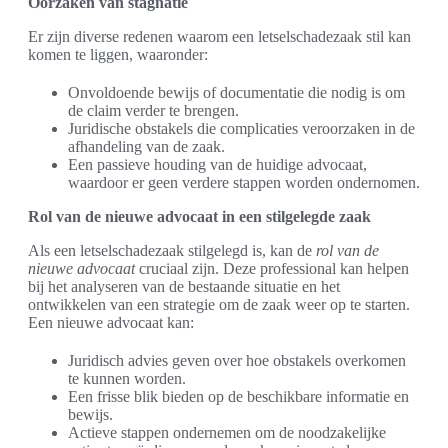
Oorzaken van stagnatie
Er zijn diverse redenen waarom een letselschadezaak stil kan
komen te liggen, waaronder:
Onvoldoende bewijs of documentatie die nodig is om
de claim verder te brengen.
Juridische obstakels die complicaties veroorzaken in de
afhandeling van de zaak.
Een passieve houding van de huidige advocaat,
waardoor er geen verdere stappen worden ondernomen.
Rol van de nieuwe advocaat in een stilgelegde zaak
Als een letselschadezaak stilgelegd is, kan de
rol van de
nieuwe advocaat
cruciaal zijn. Deze professional kan helpen
bij het analyseren van de bestaande situatie en het
ontwikkelen van een strategie om de zaak weer op te starten.
Een nieuwe advocaat kan:
Juridisch advies geven over hoe obstakels overkomen
te kunnen worden.
Een frisse blik bieden op de beschikbare informatie en
bewijs.
Actieve stappen ondernemen om de noodzakelijke