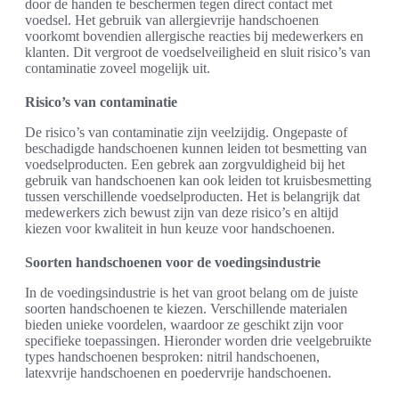
door de handen te beschermen tegen direct contact met
voedsel. Het gebruik van allergievrije handschoenen
voorkomt bovendien allergische reacties bij medewerkers en
klanten. Dit vergroot de voedselveiligheid en sluit risico’s van
contaminatie zoveel mogelijk uit.
Risico’s van contaminatie
De risico’s van contaminatie zijn veelzijdig. Ongepaste of
beschadigde handschoenen kunnen leiden tot besmetting van
voedselproducten. Een gebrek aan zorgvuldigheid bij het
gebruik van handschoenen kan ook leiden tot kruisbesmetting
tussen verschillende voedselproducten. Het is belangrijk dat
medewerkers zich bewust zijn van deze risico’s en altijd
kiezen voor kwaliteit in hun keuze voor handschoenen.
Soorten handschoenen voor de voedingsindustrie
In de voedingsindustrie is het van groot belang om de juiste
soorten handschoenen te kiezen. Verschillende materialen
bieden unieke voordelen, waardoor ze geschikt zijn voor
specifieke toepassingen. Hieronder worden drie veelgebruikte
types handschoenen besproken: nitril handschoenen,
latexvrije handschoenen en poedervrije handschoenen.