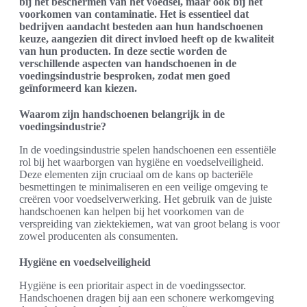
bij het beschermen van het voedsel, maar ook bij het
voorkomen van contaminatie. Het is essentieel dat
bedrijven aandacht besteden aan hun handschoenen
keuze, aangezien dit direct invloed heeft op de kwaliteit
van hun producten. In deze sectie worden de
verschillende aspecten van handschoenen in de
voedingsindustrie besproken, zodat men goed
geïnformeerd kan kiezen.
Waarom zijn handschoenen belangrijk in de
voedingsindustrie?
In de voedingsindustrie spelen handschoenen een essentiële
rol bij het waarborgen van hygiëne en voedselveiligheid.
Deze elementen zijn cruciaal om de kans op bacteriële
besmettingen te minimaliseren en een veilige omgeving te
creëren voor voedselverwerking. Het gebruik van de juiste
handschoenen kan helpen bij het voorkomen van de
verspreiding van ziektekiemen, wat van groot belang is voor
zowel producenten als consumenten.
Hygiëne en voedselveiligheid
Hygiëne is een prioritair aspect in de voedingssector.
Handschoenen dragen bij aan een schonere werkomgeving