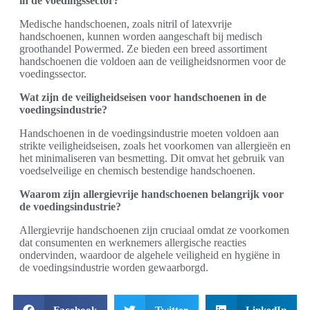
in de voedingssector?
Medische handschoenen, zoals nitril of latexvrije
handschoenen, kunnen worden aangeschaft bij medisch
groothandel Powermed. Ze bieden een breed assortiment
handschoenen die voldoen aan de veiligheidsnormen voor de
voedingssector.
Wat zijn de veiligheidseisen voor handschoenen in de
voedingsindustrie?
Handschoenen in de voedingsindustrie moeten voldoen aan
strikte veiligheidseisen, zoals het voorkomen van allergieën en
het minimaliseren van besmetting. Dit omvat het gebruik van
voedselveilige en chemisch bestendige handschoenen.
Waarom zijn allergievrije handschoenen belangrijk voor
de voedingsindustrie?
Allergievrije handschoenen zijn cruciaal omdat ze voorkomen
dat consumenten en werknemers allergische reacties
ondervinden, waardoor de algehele veiligheid en hygiëne in
de voedingsindustrie worden gewaarborgd.
Facebook
Twitter
LinkedIn