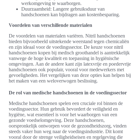
werkomgeving te waarborgen.
Duurzaamheid: Langere gebruiksduur van
handschoenen kan bijdragen aan kostenbesparing.
Voordelen van verschillende materialen
De voordelen van materialen variëren. Nitril handschoenen
bieden bijvoorbeeld uitstekende weerstand tegen chemicaliën
en zijn ideaal voor de voedingssector. De keuze voor nitril
handschoenen kopen bij medisch groothandel is aantrekkelijk
vanwege de hoge kwaliteit en toepassing in hygiënische
omgevingen. Aan de andere kant zijn latexvrije en poedervrije
handschoenen ook populair, vooral voor medewerkers met
gevoeligheden. Het vergelijken van deze opties kan helpen bij
het maken van een weloverwogen beslissing.
De rol van medische handschoenen in de voedingssector
Medische handschoenen spelen een cruciale rol binnen de
voedingssector. Hun gebruik bevordert de veiligheid en
hygiëne, wat essentieel is voor het waarborgen van een
gezonde voedselomgeving. Deze handschoenen,
oorspronkelijk ontworpen voor de gezondheidszorg, vinden
steeds vaker hun weg naar de voedingsindustrie. Dit komt
vooral door de strenge veiligheidseisen en regelgeving die