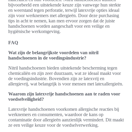
bijvoorbeeld een uitstekende keuze zijn vanwege hun sterkte
en weerstand tegen perforatie, terwijl latexvrije opties ideaal
zijn voor werknemers met allergieën. Door deze purchasing
tips in acht te nemen, kan men ervoor zorgen dat de juiste
handschoenen worden aangeschaft voor een veilige en
hygiënische werkomgeving.
FAQ
Wat zijn de belangrijkste voordelen van nitril
handschoenen in de voedingsindustrie?
Nitril handschoenen bieden uitstekende bescherming tegen
chemicaliën en zijn zeer duurzaam, wat ze ideaal maakt voor
de voedingsindustrie. Bovendien zijn ze latexvrij en
allergievrij, wat belangrijk is voor mensen met latexallergieën.
Waarom zijn latexvrije handschoenen aan te raden voor
voedselveiligheid?
Latexvrije handschoenen voorkomen allergische reacties bij
werknemers en consumenten, waardoor de kans op
contaminatie door allergieën aanzienlijk vermindert. Dit maakt
ze een veilige keuze voor de voedselverwerking.