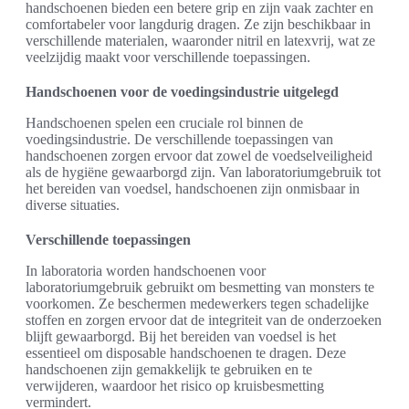
handschoenen bieden een betere grip en zijn vaak zachter en
comfortabeler voor langdurig dragen. Ze zijn beschikbaar in
verschillende materialen, waaronder nitril en latexvrij, wat ze
veelzijdig maakt voor verschillende toepassingen.
Handschoenen voor de voedingsindustrie uitgelegd
Handschoenen spelen een cruciale rol binnen de
voedingsindustrie. De verschillende toepassingen van
handschoenen zorgen ervoor dat zowel de voedselveiligheid
als de hygiëne gewaarborgd zijn. Van laboratoriumgebruik tot
het bereiden van voedsel, handschoenen zijn onmisbaar in
diverse situaties.
Verschillende toepassingen
In laboratoria worden handschoenen voor
laboratoriumgebruik gebruikt om besmetting van monsters te
voorkomen. Ze beschermen medewerkers tegen schadelijke
stoffen en zorgen ervoor dat de integriteit van de onderzoeken
blijft gewaarborgd. Bij het bereiden van voedsel is het
essentieel om disposable handschoenen te dragen. Deze
handschoenen zijn gemakkelijk te gebruiken en te
verwijderen, waardoor het risico op kruisbesmetting
vermindert.