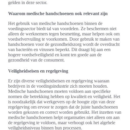
gelden in deze sector.
Waarom medische handschoenen ook relevant zijn
Het gebruik van medische handschoenen binnen de
voedingssector biedt tal van voordelen. Ze beschermen niet
alleen de werknemers tegen besmetting, maar helpen ook om
voedselvervuiling te voorkomen. Door gebruik te maken van
handschoenen voor de gezondheidszorg wordt de overdracht
van bacteriën en virussen beperkt. Dit draagt bij aan een
hogere voedselveiligheid en komt ten goede aan de
gezondheid van de consument.
Veiligheidseisen en regelgeving
Er zijn diverse veiligheidseisen en regelgeving waaraan
bedrijven in de voedingsindustrie zich moeten houden.
Medische handschoenen moeten voldoen aan specifieke
normen die betrekking hebben op kwaliteit en veiligheid. Het
is noodzakelijk dat werkgevers op de hoogte zijn van deze
regelgeving om ervoor te zorgen dat de juiste handschoenen
worden gekozen en correct worden gebruikt. Het inzetten van
medische handschoenen helpt organisaties niet alleen om aan
de regelgeving te voldoen, maar verhoogt ook het algehele
veiligheidsniveau binnen hun processen.