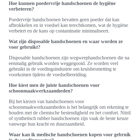
Hoe kunnen poedervrije handschoenen de hygiëne
verbeteren?
Poedervrije handschoenen bevatten geen poeder dat kan
afbrokkelen en in voedsel kan terechtkomen, wat de hygiëne
verbetert en de kans op contaminatie minimaliseert.
Wat zijn disposable handschoenen en waar worden ze
voor gebruikt?
Disposable handschoenen zijn wegwerphandschoenen die na
eenmalig gebruik worden weggegooid. Ze worden veel
gebruikt in de voedingsindustrie om kruisbesmetting te
voorkomen tijdens de voedselbereiding.
Hoe kiest men de juiste handschoenen voor
schoonmaakwerkzaamheden?
Bij het kiezen van handschoenen voor
schoonmaakwerkzaamheden is het belangrijk om rekening te
houden met de chemische bestendigheid en het comfort. Nitril
of synthetisch rubber handschoenen zijn vaak de beste keuze
vanwege hun kracht en duurzaamheid.
Waar kan ik medische handschoenen kopen voor gebruik