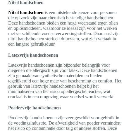
Nitril handschoen
Nitril handschoen
is een uitstekende keuze voor personen
die op zoek zijn naar chemisch bestendige handschoenen.
Deze handschoenen bieden een hoge weerstand tegen oliën
en oplosmiddelen, waardoor ze ideaal zijn voor het werken
met verschillende voedselverwerkingsstoffen. Daarnaast zijn
nitril handschoenen sterk en duurzaam, wat zich vertaalt in
een langere gebruiksduur.
Latexvrije handschoenen
Latexvrije handschoenen zijn bijzonder belangrijk voor
diegenen die allergisch zijn voor latex. Deze handschoenen
zijn gemaakt van synthetische materialen en bieden
tegelijkertijd een hoge mate van bescherming en comfort. Het
gebruik van latexvrije handschoenen helpt bij het
minimaliseren van het risico op allergische reacties, wat
cruciaal is in een omgeving waar voedsel wordt verwerkt.
Poedervrije handschoenen
Poedervrije handschoenen zijn zeer geschikt voor gebruik in
de voedingsindustrie. De afwezigheid van poeder vermindert
het risico op contaminatie door talg of andere stoffen. Deze