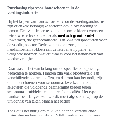
Purchasing tips voor handschoenen in de
voedingsindustrie
Bij het kopen van handschoenen voor de voedingsindustrie
zijn er enkele belangrijke factoren om in overweging te
nemen. Een van de eerste stappen is om te kiezen voor een
betrouwbare leverancier, zoals
medisch groothandel
Powermed, die gespecialiseerd is in kwaliteitsproducten voor
de voedingssector. Bedrijven moeten zorgen dat de
handschoenen voldoen aan de relevante hygiëne- en
veiligheidsnormen, wat cruciaal is voor het handhaven van
voedselveiligheid.
Daarnaast is het van belang om de specifieke toepassingen in
gedachten te houden. Handen zijn vaak blootgesteld aan
verschillende soorten stoffen, en daarom kan het nodig zijn
om handschoenen voor schoonmaakwerkzaamheden te
selecteren die voldoende bescherming bieden tegen
schoonmaakmiddelen en andere chemicaliën. Het type
handschoen dat gekozen wordt, moet afgestemd zijn op de
uitvoering van taken binnen het bedrijf.
Tot slot is het nuttig om te kijken naar de verschillende
materialen en hun voordelen. Nitril handschoenen kunnen