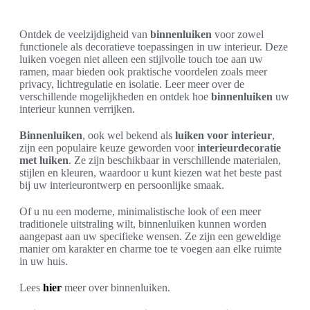
Ontdek de veelzijdigheid van
binnenluiken
voor zowel
functionele als decoratieve toepassingen in uw interieur. Deze
luiken voegen niet alleen een stijlvolle touch toe aan uw
ramen, maar bieden ook praktische voordelen zoals meer
privacy, lichtregulatie en isolatie. Leer meer over de
verschillende mogelijkheden en ontdek hoe
binnenluiken
uw
interieur kunnen verrijken.
Binnenluiken
, ook wel bekend als
luiken voor interieur
,
zijn een populaire keuze geworden voor
interieurdecoratie
met luiken
. Ze zijn beschikbaar in verschillende materialen,
stijlen en kleuren, waardoor u kunt kiezen wat het beste past
bij uw interieurontwerp en persoonlijke smaak.
Of u nu een moderne, minimalistische look of een meer
traditionele uitstraling wilt, binnenluiken kunnen worden
aangepast aan uw specifieke wensen. Ze zijn een geweldige
manier om karakter en charme toe te voegen aan elke ruimte
in uw huis.
Lees
hier
meer over binnenluiken.