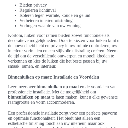
Bieden privacy
Reguleren lichtinval
Isoleren tegen warmte, koude en geluid
Verbeteren interieuruitstraling
Verhogen waarde van uw woning
Kortom, luiken voor ramen bieden zowel functionele als
decoratieve mogelijkheden. Door te kiezen voor luiken kunt u
de hoeveelheid licht en privacy in uw ruimte controleren, uw
interieur verfraaien en een stijlvolle uitstraling creëren. Neem
de tijd om de verschillende ontwerpen en mogelijkheden te
verkennen en kies de luiken die het beste passen bij uw
smaak, ramen, en interieur.
Binnenluiken op maat: Installatie en Voordelen
Leer meer over
binnenluiken op maat
en de voordelen van
professionele installatie. Met de mogelijkheid om
binnenluiken op maat
te laten maken, kunt u elke gewenste
raamgrootte en vorm accommoderen.
Een professionele installatie zorgt voor een perfecte pasvorm
en optimale functionaliteit. Het biedt niet alleen een
esthetische finishing touch aan uw interieur, maar ook