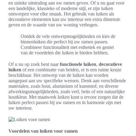
en unieke uitstraling aan uw ramen geven. Of u nu gaat voor
een landelijke, klassieke of moderne stijl, er zijn luiken
ontwerpen voor elke smaak. Het gebruik van luiken als
decoratieve elementen kan uw interieur een extra dimensie
geven en de waarde van uw woning verhogen.
Ontdek de vele ontwerpmogelijkheden en kies de
binnenluiken die perfect bij uw ramen passen.
Combineer functionaliteit met esthetiek en geniet
van de voordelen die luiken te bieden hebben.
Of u nu op zoek bent naar
functionele luiken
,
decoratieve
luiken
of een combinatie van beiden, er is een ruime keuze
beschikbaar. Het ontwerp van de luiken kan worden
aangepast aan uw specifieke wensen. Denk aan verschillende
materialen, zoals hout, aluminium of kunststof, en diverse
afwerkingsmogelijkheden, zoals verf, beits of een natuurlijke
houtkleur. Met maatwerk luiken kunt u ervoor zorgen dat de
luiken perfect passen bij uw ramen en in harmonie zijn met
uw interieur.
Voordelen van luiken voor ramen