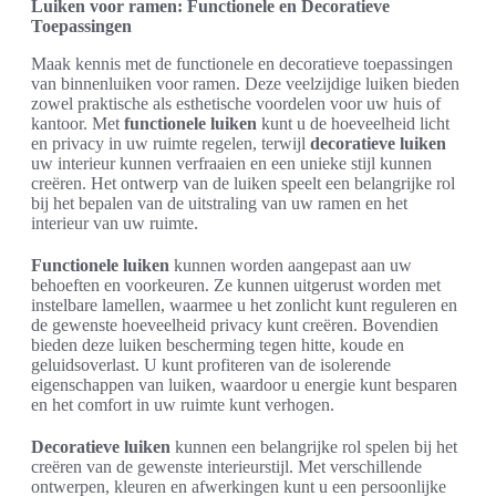
Luiken voor ramen: Functionele en Decoratieve
Toepassingen
Maak kennis met de functionele en decoratieve toepassingen
van binnenluiken voor ramen. Deze veelzijdige luiken bieden
zowel praktische als esthetische voordelen voor uw huis of
kantoor. Met
functionele luiken
kunt u de hoeveelheid licht
en privacy in uw ruimte regelen, terwijl
decoratieve luiken
uw interieur kunnen verfraaien en een unieke stijl kunnen
creëren. Het ontwerp van de luiken speelt een belangrijke rol
bij het bepalen van de uitstraling van uw ramen en het
interieur van uw ruimte.
Functionele luiken
kunnen worden aangepast aan uw
behoeften en voorkeuren. Ze kunnen uitgerust worden met
instelbare lamellen, waarmee u het zonlicht kunt reguleren en
de gewenste hoeveelheid privacy kunt creëren. Bovendien
bieden deze luiken bescherming tegen hitte, koude en
geluidsoverlast. U kunt profiteren van de isolerende
eigenschappen van luiken, waardoor u energie kunt besparen
en het comfort in uw ruimte kunt verhogen.
Decoratieve luiken
kunnen een belangrijke rol spelen bij het
creëren van de gewenste interieurstijl. Met verschillende
ontwerpen, kleuren en afwerkingen kunt u een persoonlijke