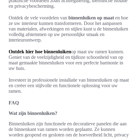
praktische voordelen zoals lichtregulering, thermische isolatie
en privacybescherming.
Ontdek de vele voordelen van
binnenluiken op maat
en hoe
ze uw interieur kunnen transformeren. Door het aanpassen
van materialen, afwerkingen en stijlen kunt u de binnenluiken
volledig afstemmen op uw persoonlijke smaak en
interieurontwerp.
Ontdek hier hoe binnenluiken
op maat uw ramen kunnen.
Geniet van de veelzijdigheid en tijdloze schoonheid van op
maat gemaakte binnenluiken voor een perfecte harmonie in
uw huis.
Investeer in professionele installatie van binnenluiken op maat
en creëer een stijlvolle en functionele oplossing voor uw
ramen.
FAQ
Wat zijn binnenluiken?
Binnenluiken zijn functionele en decoratieve panelen die aan
de binnenkant van ramen worden geplaatst. Ze kunnen
worden geopend en gesloten om de hoeveelheid licht, privacy