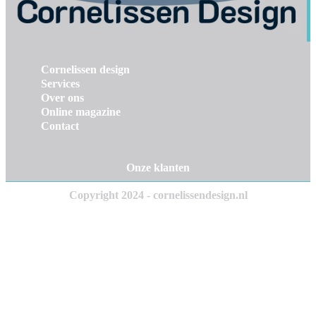
Cornelissen design
Services
Over ons
Online magazine
Contact
Onze klanten
Copyright 2024 - cornelissendesign.nl