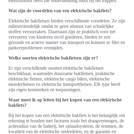
elektromotor heeft die ondersteuning biedt bij het trappen.
Wat zijn de voordelen van een elektrische bakfiets?
Elektrische bakfietsen bieden verschillende voordelen. Ze zijn
milieuvriendelijk omdat ze geen uitstoot van schadelijke
stoffen veroorzaken. Daarnaast zijn ze praktisch voor het
vervoeren van kinderen en/of goederen, bieden ze een
gezonde en actieve manier van transport en kunnen ze files en
parkeerproblemen vermijden.
Welke soorten elektrische bakfietsen zijn er?
Er zijn verschillende soorten elektrische bakfietsen
beschikbaar, waaronder duurzame bakfietsen, praktische
elektrische fietsen, elektrische cargo bikes, elektrische
moederfietsen en elektrische transportfietsen. Elk type heeft
zijn eigen kenmerken en toepassingen.
Waar moet ik op letten bij het kopen van een elektrische
bakfiets?
Bij het kopen van een elektrische bakfiets is het belangrijk om
rekening te houden met factoren zoals het draagvermogen, de
actieradius van de batterij, het oplaadsysteem, de remmen, de
kwaliteit van de elektrische onderdelen, en de garantie en