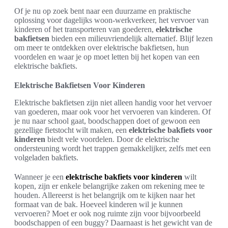
Of je nu op zoek bent naar een duurzame en praktische
oplossing voor dagelijks woon-werkverkeer, het vervoer van
kinderen of het transporteren van goederen,
elektrische
bakfietsen
bieden een milieuvriendelijk alternatief. Blijf lezen
om meer te ontdekken over elektrische bakfietsen, hun
voordelen en waar je op moet letten bij het kopen van een
elektrische bakfiets.
Elektrische Bakfietsen Voor Kinderen
Elektrische bakfietsen zijn niet alleen handig voor het vervoer
van goederen, maar ook voor het vervoeren van kinderen. Of
je nu naar school gaat, boodschappen doet of gewoon een
gezellige fietstocht wilt maken, een
elektrische bakfiets voor
kinderen
biedt vele voordelen. Door de elektrische
ondersteuning wordt het trappen gemakkelijker, zelfs met een
volgeladen bakfiets.
Wanneer je een
elektrische bakfiets voor kinderen
wilt
kopen, zijn er enkele belangrijke zaken om rekening mee te
houden. Allereerst is het belangrijk om te kijken naar het
formaat van de bak. Hoeveel kinderen wil je kunnen
vervoeren? Moet er ook nog ruimte zijn voor bijvoorbeeld
boodschappen of een buggy? Daarnaast is het gewicht van de