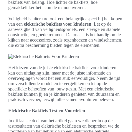
bakfiets van belang. Hoe lichter de bakfiets, hoe
gemakkelijker het is om te manoeuvreren.
Veiligheid is uiteraard ook een belangrijk aspect bij het kopen
van een
elektrische bakfiets voor kinderen
. Let op de
aanwezigheid van veiligheidsgordels, een stevige en stabiele
constructie, en goede remmen. Daarnaast is het handig om te
kijken naar accessoires, zoals regenhoezen en windschermen,
die extra bescherming bieden tegen de elementen.
Het kiezen van de juiste elektrische bakfiets voor kinderen
kan een uitdaging zijn, maar met de juiste informatie en
overwegingen wordt het een stuk eenvoudiger. Neem de tijd
om verschillende modellen te vergelijken en let op de
specifieke behoeften van jouw gezin. Met een elektrische
bakfiets kunnen jij en je kinderen genieten van duurzaam en
praktisch vervoer, terwijl jullie samen avonturen beleven.
Elektrische Bakfiets Test en Voordelen
In dit laatste deel van het artikel gaan we dieper in op de
testresultaten van elektrische bakfietsen en bespreken we de
voordelen van het gebruik van een elektrische bakfiets.