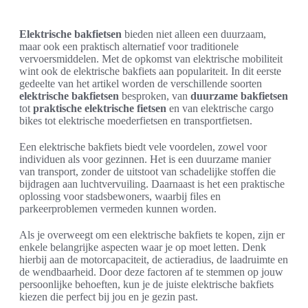
Elektrische bakfietsen
bieden niet alleen een duurzaam,
maar ook een praktisch alternatief voor traditionele
vervoersmiddelen. Met de opkomst van elektrische mobiliteit
wint ook de elektrische bakfiets aan populariteit. In dit eerste
gedeelte van het artikel worden de verschillende soorten
elektrische bakfietsen
besproken, van
duurzame bakfietsen
tot
praktische elektrische fietsen
en van elektrische cargo
bikes tot elektrische moederfietsen en transportfietsen.
Een elektrische bakfiets biedt vele voordelen, zowel voor
individuen als voor gezinnen. Het is een duurzame manier
van transport, zonder de uitstoot van schadelijke stoffen die
bijdragen aan luchtvervuiling. Daarnaast is het een praktische
oplossing voor stadsbewoners, waarbij files en
parkeerproblemen vermeden kunnen worden.
Als je overweegt om een elektrische bakfiets te kopen, zijn er
enkele belangrijke aspecten waar je op moet letten. Denk
hierbij aan de motorcapaciteit, de actieradius, de laadruimte en
de wendbaarheid. Door deze factoren af te stemmen op jouw
persoonlijke behoeften, kun je de juiste elektrische bakfiets
kiezen die perfect bij jou en je gezin past.