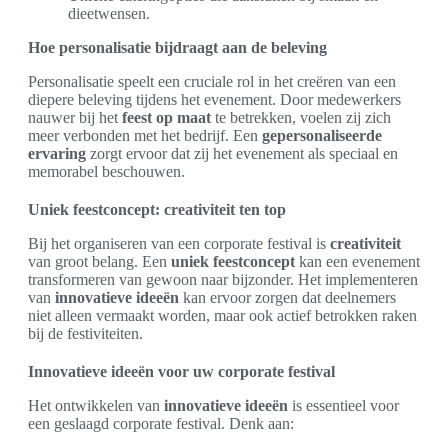
dieetwensen.
Hoe personalisatie bijdraagt aan de beleving
Personalisatie speelt een cruciale rol in het creëren van een
diepere beleving tijdens het evenement. Door medewerkers
nauwer bij het
feest op maat
te betrekken, voelen zij zich
meer verbonden met het bedrijf. Een
gepersonaliseerde
ervaring
zorgt ervoor dat zij het evenement als speciaal en
memorabel beschouwen.
Uniek feestconcept: creativiteit ten top
Bij het organiseren van een corporate festival is
creativiteit
van groot belang. Een
uniek feestconcept
kan een evenement
transformeren van gewoon naar bijzonder. Het implementeren
van
innovatieve ideeën
kan ervoor zorgen dat deelnemers
niet alleen vermaakt worden, maar ook actief betrokken raken
bij de festiviteiten.
Innovatieve ideeën voor uw corporate festival
Het ontwikkelen van
innovatieve ideeën
is essentieel voor
een geslaagd corporate festival. Denk aan: