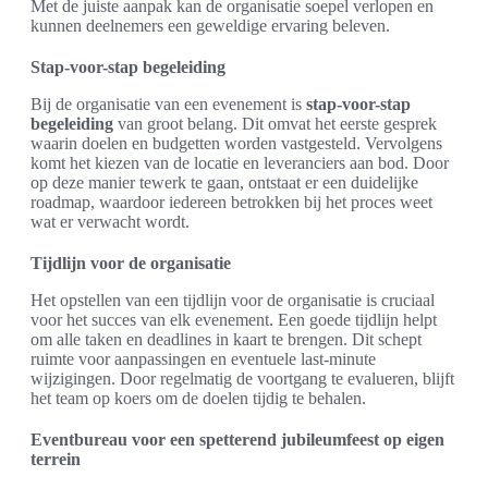
Met de juiste aanpak kan de organisatie soepel verlopen en
kunnen deelnemers een geweldige ervaring beleven.
Stap-voor-stap begeleiding
Bij de organisatie van een evenement is
stap-voor-stap
begeleiding
van groot belang. Dit omvat het eerste gesprek
waarin doelen en budgetten worden vastgesteld. Vervolgens
komt het kiezen van de locatie en leveranciers aan bod. Door
op deze manier tewerk te gaan, ontstaat er een duidelijke
roadmap, waardoor iedereen betrokken bij het proces weet
wat er verwacht wordt.
Tijdlijn voor de organisatie
Het opstellen van een tijdlijn voor de organisatie is cruciaal
voor het succes van elk evenement. Een goede tijdlijn helpt
om alle taken en deadlines in kaart te brengen. Dit schept
ruimte voor aanpassingen en eventuele last-minute
wijzigingen. Door regelmatig de voortgang te evalueren, blijft
het team op koers om de doelen tijdig te behalen.
Eventbureau voor een spetterend jubileumfeest op eigen
terrein