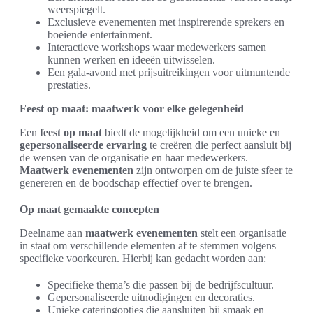
weerspiegelt.
Exclusieve evenementen met inspirerende sprekers en
boeiende entertainment.
Interactieve workshops waar medewerkers samen
kunnen werken en ideeën uitwisselen.
Een gala-avond met prijsuitreikingen voor uitmuntende
prestaties.
Feest op maat: maatwerk voor elke gelegenheid
Een
feest op maat
biedt de mogelijkheid om een unieke en
gepersonaliseerde ervaring
te creëren die perfect aansluit bij
de wensen van de organisatie en haar medewerkers.
Maatwerk evenementen
zijn ontworpen om de juiste sfeer te
genereren en de boodschap effectief over te brengen.
Op maat gemaakte concepten
Deelname aan
maatwerk evenementen
stelt een organisatie
in staat om verschillende elementen af te stemmen volgens
specifieke voorkeuren. Hierbij kan gedacht worden aan:
Specifieke thema’s die passen bij de bedrijfscultuur.
Gepersonaliseerde uitnodigingen en decoraties.
Unieke cateringopties die aansluiten bij smaak en