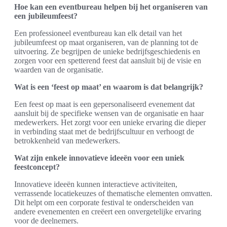
Hoe kan een eventbureau helpen bij het organiseren van
een jubileumfeest?
Een professioneel eventbureau kan elk detail van het
jubileumfeest op maat organiseren, van de planning tot de
uitvoering. Ze begrijpen de unieke bedrijfsgeschiedenis en
zorgen voor een spetterend feest dat aansluit bij de visie en
waarden van de organisatie.
Wat is een ‘feest op maat’ en waarom is dat belangrijk?
Een feest op maat is een gepersonaliseerd evenement dat
aansluit bij de specifieke wensen van de organisatie en haar
medewerkers. Het zorgt voor een unieke ervaring die dieper
in verbinding staat met de bedrijfscultuur en verhoogt de
betrokkenheid van medewerkers.
Wat zijn enkele innovatieve ideeën voor een uniek
feestconcept?
Innovatieve ideeën kunnen interactieve activiteiten,
verrassende locatiekeuzes of thematische elementen omvatten.
Dit helpt om een corporate festival te onderscheiden van
andere evenementen en creëert een onvergetelijke ervaring
voor de deelnemers.