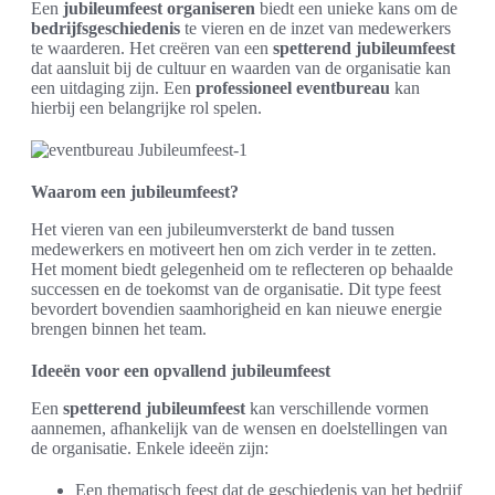
Een
jubileumfeest organiseren
biedt een unieke kans om de
bedrijfsgeschiedenis
te vieren en de inzet van medewerkers
te waarderen. Het creëren van een
spetterend jubileumfeest
dat aansluit bij de cultuur en waarden van de organisatie kan
een uitdaging zijn. Een
professioneel eventbureau
kan
hierbij een belangrijke rol spelen.
Waarom een jubileumfeest?
Het vieren van een jubileumversterkt de band tussen
medewerkers en motiveert hen om zich verder in te zetten.
Het moment biedt gelegenheid om te reflecteren op behaalde
successen en de toekomst van de organisatie. Dit type feest
bevordert bovendien saamhorigheid en kan nieuwe energie
brengen binnen het team.
Ideeën voor een opvallend jubileumfeest
Een
spetterend jubileumfeest
kan verschillende vormen
aannemen, afhankelijk van de wensen en doelstellingen van
de organisatie. Enkele ideeën zijn:
Een thematisch feest dat de geschiedenis van het bedrijf