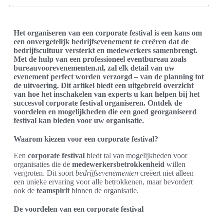
Het organiseren van een corporate festival is een kans om
een onvergetelijk bedrijfsevenement te creëren dat de
bedrijfscultuur versterkt en medewerkers samenbrengt.
Met de hulp van een professioneel eventbureau zoals
bureauvoorevenementen.nl, zal elk detail van uw
evenement perfect worden verzorgd – van de planning tot
de uitvoering. Dit artikel biedt een uitgebreid overzicht
van hoe het inschakelen van experts u kan helpen bij het
succesvol corporate festival organiseren. Ontdek de
voordelen en mogelijkheden die een goed georganiseerd
festival kan bieden voor uw organisatie.
Waarom kiezen voor een corporate festival?
Een
corporate festival
biedt tal van mogelijkheden voor
organisaties die de
medewerkersbetrokkenheid
willen
vergroten. Dit soort
bedrijfsevenementen
creëert niet alleen
een unieke ervaring voor alle betrokkenen, maar bevordert
ook de
teamspirit
binnen de organisatie.
De voordelen van een corporate festival