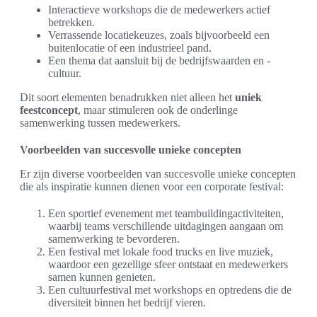
Interactieve workshops die de medewerkers actief
betrekken.
Verrassende locatiekeuzes, zoals bijvoorbeeld een
buitenlocatie of een industrieel pand.
Een thema dat aansluit bij de bedrijfswaarden en -
cultuur.
Dit soort elementen benadrukken niet alleen het
uniek
feestconcept
, maar stimuleren ook de onderlinge
samenwerking tussen medewerkers.
Voorbeelden van succesvolle unieke concepten
Er zijn diverse voorbeelden van succesvolle unieke concepten
die als inspiratie kunnen dienen voor een corporate festival:
Een sportief evenement met teambuildingactiviteiten,
waarbij teams verschillende uitdagingen aangaan om
samenwerking te bevorderen.
Een festival met lokale food trucks en live muziek,
waardoor een gezellige sfeer ontstaat en medewerkers
samen kunnen genieten.
Een cultuurfestival met workshops en optredens die de
diversiteit binnen het bedrijf vieren.