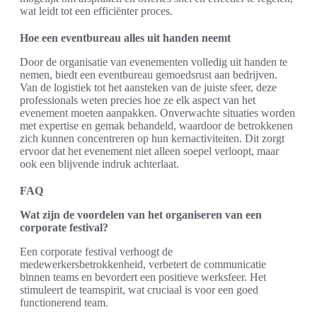
wat leidt tot een efficiënter proces.
Hoe een eventbureau alles uit handen neemt
Door de organisatie van evenementen volledig uit handen te
nemen, biedt een eventbureau gemoedsrust aan bedrijven.
Van de logistiek tot het aansteken van de juiste sfeer, deze
professionals weten precies hoe ze elk aspect van het
evenement moeten aanpakken. Onverwachte situaties worden
met expertise en gemak behandeld, waardoor de betrokkenen
zich kunnen concentreren op hun kernactiviteiten. Dit zorgt
ervoor dat het evenement niet alleen soepel verloopt, maar
ook een blijvende indruk achterlaat.
FAQ
Wat zijn de voordelen van het organiseren van een
corporate festival?
Een corporate festival verhoogt de
medewerkersbetrokkenheid, verbetert de communicatie
binnen teams en bevordert een positieve werksfeer. Het
stimuleert de teamspirit, wat cruciaal is voor een goed
functionerend team.