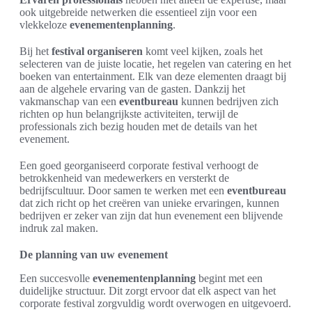
ook uitgebreide netwerken die essentieel zijn voor een
vlekkeloze
evenementenplanning
.
Bij het
festival organiseren
komt veel kijken, zoals het
selecteren van de juiste locatie, het regelen van catering en het
boeken van entertainment. Elk van deze elementen draagt bij
aan de algehele ervaring van de gasten. Dankzij het
vakmanschap van een
eventbureau
kunnen bedrijven zich
richten op hun belangrijkste activiteiten, terwijl de
professionals zich bezig houden met de details van het
evenement.
Een goed georganiseerd corporate festival verhoogt de
betrokkenheid van medewerkers en versterkt de
bedrijfscultuur. Door samen te werken met een
eventbureau
dat zich richt op het creëren van unieke ervaringen, kunnen
bedrijven er zeker van zijn dat hun evenement een blijvende
indruk zal maken.
De planning van uw evenement
Een succesvolle
evenementenplanning
begint met een
duidelijke structuur. Dit zorgt ervoor dat elk aspect van het
corporate festival zorgvuldig wordt overwogen en uitgevoerd.