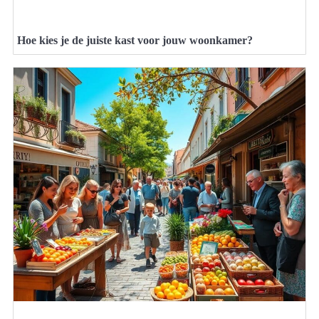
Hoe kies je de juiste kast voor jouw woonkamer?