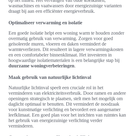
op het milieu. Het vervangen van oude koelkasten,
wasmachines en vaatwassers door energiezuinige varianten
draagt bij aan een efficiënter energieverbruik.
Optimaliseer verwarming en isolatie
Een goede isolatie helpt een woning warm te houden zonder
overmatig gebruik van verwarming. Zorgen voor goed
geïsoleerde muren, vloeren en daken vermindert de
warmteverliezen. Dit resulteert in lagere verwarmingskosten
en een comfortabeler binnenklimaat. Het investeren in
hoogwaardige isolatiematerialen is een belangrijke stap bij
duurzame woningverbeteringen
.
Maak gebruik van natuurlijke lichtinval
Natuurlijke lichtinval speelt een cruciale rol in het
verminderen van elektriciteitsverbruik. Door ramen en andere
openingen strategisch te plaatsen, stelt men het mogelijk om
daglicht optimaal te benutten. Dit vermindert de noodzaak
voor kunstmatige verlichting en bevordert een aangenamer
leefklimaat. Een goed plan voor het inrichten van ruimtes kan
het gebruik van energiezuinige verlichting verder
verminderen.