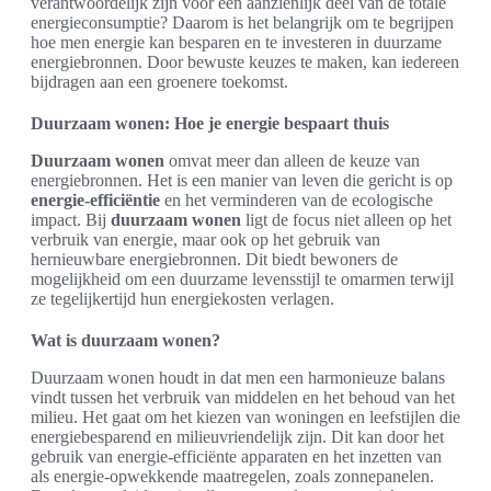
verantwoordelijk zijn voor een aanzienlijk deel van de totale
energieconsumptie? Daarom is het belangrijk om te begrijpen
hoe men energie kan besparen en te investeren in duurzame
energiebronnen. Door bewuste keuzes te maken, kan iedereen
bijdragen aan een groenere toekomst.
Duurzaam wonen: Hoe je energie bespaart thuis
Duurzaam wonen
omvat meer dan alleen de keuze van
energiebronnen. Het is een manier van leven die gericht is op
energie-efficiëntie
en het verminderen van de ecologische
impact. Bij
duurzaam wonen
ligt de focus niet alleen op het
verbruik van energie, maar ook op het gebruik van
hernieuwbare energiebronnen. Dit biedt bewoners de
mogelijkheid om een duurzame levensstijl te omarmen terwijl
ze tegelijkertijd hun energiekosten verlagen.
Wat is duurzaam wonen?
Duurzaam wonen houdt in dat men een harmonieuze balans
vindt tussen het verbruik van middelen en het behoud van het
milieu. Het gaat om het kiezen van woningen en leefstijlen die
energiebesparend en milieuvriendelijk zijn. Dit kan door het
gebruik van energie-efficiënte apparaten en het inzetten van
als energie-opwekkende maatregelen, zoals zonnepanelen.