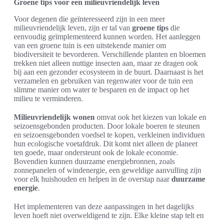
Groene tips voor een milieuvriendelijk leven
Voor degenen die geïnteresseerd zijn in een meer
milieuvriendelijk leven, zijn er tal van
groene tips
die
eenvoudig geïmplementeerd kunnen worden. Het aanleggen
van een groene tuin is een uitstekende manier om
biodiversiteit te bevorderen. Verschillende planten en bloemen
trekken niet alleen nuttige insecten aan, maar ze dragen ook
bij aan een gezonder ecosysteem in de buurt. Daarnaast is het
verzamelen en gebruiken van regenwater voor de tuin een
slimme manier om water te besparen en de impact op het
milieu te verminderen.
Milieuvriendelijk wonen
omvat ook het kiezen van lokale en
seizoensgebonden producten. Door lokale boeren te steunen
en seizoensgebonden voedsel te kopen, verkleinen individuen
hun ecologische voetafdruk. Dit komt niet alleen de planeet
ten goede, maar ondersteunt ook de lokale economie.
Bovendien kunnen duurzame energiebronnen, zoals
zonnepanelen of windenergie, een geweldige aanvulling zijn
voor elk huishouden en helpen in de overstap naar
duurzame
energie
.
Het implementeren van deze aanpassingen in het dagelijks
leven hoeft niet overweldigend te zijn. Elke kleine stap telt en