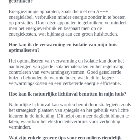
gebruiken?
Energiezuinige apparaten, zoals die met een A+++
energielabel, verbruiken minder energie zonder in te boeten
op prestaties. Door deze apparaten te gebruiken, vermindert
men het energieverbruik en bespaart men op de
energiekosten, wat bijdraagt aan een groen huishouden.
Hoe kan ik de verwarming en isolatie van mijn huis
optimaliseren?
Het optimaliseren van verwarming en isolatie kan door het
aanbrengen van goede isolatiematerialen en het regelmatig
controleren van verwarmingssystemen. Goed geïsoleerde
huizen behouden de warmte beter, wat leidt tot lagere
verwarmingskosten en een verbeterde energie-efficiëntie.
Hoe kan ik natuurlijke lichtinval benutten in mijn huis?
Natuurlijke lichtinval kan worden benut door strategieën zoals
het strategisch plaatsen van spiegels en het gebruik van lichte
kleuren in de inrichting. Dit helpt om meer daglicht binnen te
laten, waardoor het elektriciteitsverbruik voor verlichting
vermindert.
Wat zijn enkele groene tips voor een milieuvriendelijk