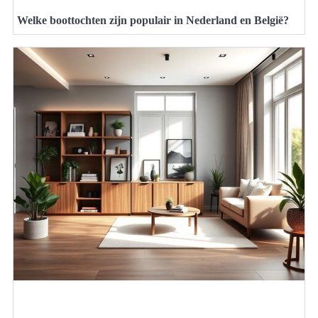
Welke boottochten zijn populair in Nederland en België?