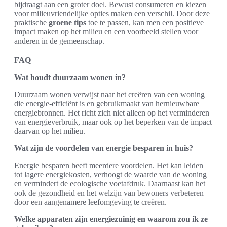
bijdraagt aan een groter doel. Bewust consumeren en kiezen
voor milieuvriendelijke opties maken een verschil. Door deze
praktische
groene tips
toe te passen, kan men een positieve
impact maken op het milieu en een voorbeeld stellen voor
anderen in de gemeenschap.
FAQ
Wat houdt duurzaam wonen in?
Duurzaam wonen verwijst naar het creëren van een woning
die energie-efficiënt is en gebruikmaakt van hernieuwbare
energiebronnen. Het richt zich niet alleen op het verminderen
van energieverbruik, maar ook op het beperken van de impact
daarvan op het milieu.
Wat zijn de voordelen van energie besparen in huis?
Energie besparen heeft meerdere voordelen. Het kan leiden
tot lagere energiekosten, verhoogt de waarde van de woning
en vermindert de ecologische voetafdruk. Daarnaast kan het
ook de gezondheid en het welzijn van bewoners verbeteren
door een aangenamere leefomgeving te creëren.
Welke apparaten zijn energiezuinig en waarom zou ik ze