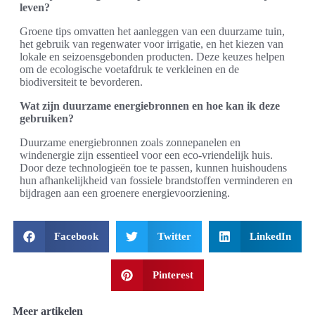
leven?
Groene tips omvatten het aanleggen van een duurzame tuin,
het gebruik van regenwater voor irrigatie, en het kiezen van
lokale en seizoensgebonden producten. Deze keuzes helpen
om de ecologische voetafdruk te verkleinen en de
biodiversiteit te bevorderen.
Wat zijn duurzame energiebronnen en hoe kan ik deze
gebruiken?
Duurzame energiebronnen zoals zonnepanelen en
windenergie zijn essentieel voor een eco-vriendelijk huis.
Door deze technologieën toe te passen, kunnen huishoudens
hun afhankelijkheid van fossiele brandstoffen verminderen en
bijdragen aan een groenere energievoorziening.
Facebook
Twitter
LinkedIn
Pinterest
Meer artikelen