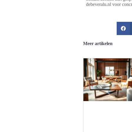
debeveralu.nl voor concr
Meer artikelen