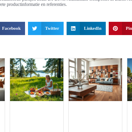
ete productinformatie en referenties.
Facebook
Twitter
LinkedIn
Pin