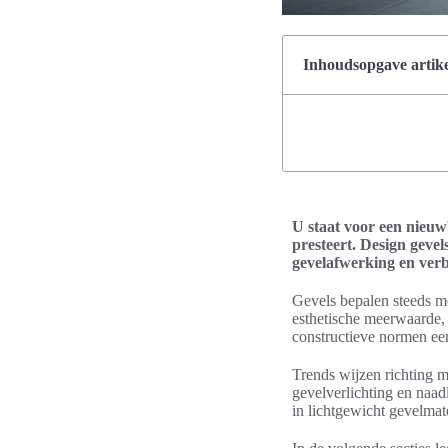
Inhoudsopgave artike
U staat voor een nieuw
presteert. Design geve
gevelafwerking en verb
Gevels bepalen steeds m
esthetische meerwaarde, 
constructieve normen een
Trends wijzen richting m
gevelverlichting en naad
in lichtgewicht gevelmate