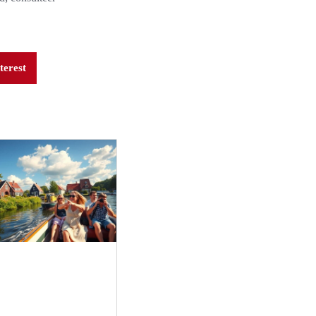
terest