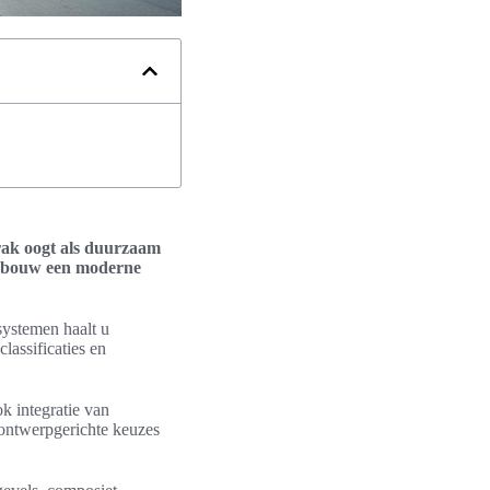
trak oogt als duurzaam
 gebouw een moderne
systemen haalt u
lassificaties en
k integratie van
 ontwerpgerichte keuzes