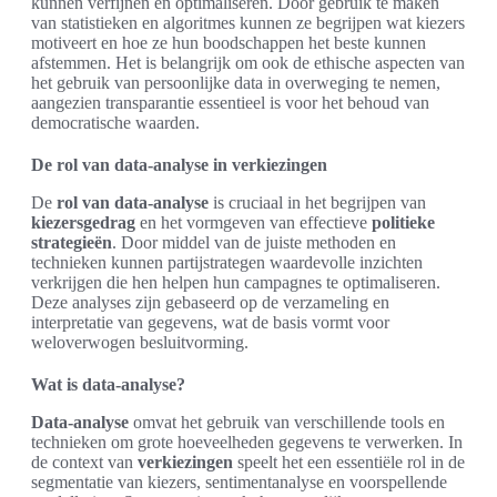
kunnen verfijnen en optimaliseren. Door gebruik te maken
van statistieken en algoritmes kunnen ze begrijpen wat kiezers
motiveert en hoe ze hun boodschappen het beste kunnen
afstemmen. Het is belangrijk om ook de ethische aspecten van
het gebruik van persoonlijke data in overweging te nemen,
aangezien transparantie essentieel is voor het behoud van
democratische waarden.
De rol van data-analyse in verkiezingen
De
rol van data-analyse
is cruciaal in het begrijpen van
kiezersgedrag
en het vormgeven van effectieve
politieke
strategieën
. Door middel van de juiste methoden en
technieken kunnen partijstrategen waardevolle inzichten
verkrijgen die hen helpen hun campagnes te optimaliseren.
Deze analyses zijn gebaseerd op de verzameling en
interpretatie van gegevens, wat de basis vormt voor
weloverwogen besluitvorming.
Wat is data-analyse?
Data-analyse
omvat het gebruik van verschillende tools en
technieken om grote hoeveelheden gegevens te verwerken. In
de context van
verkiezingen
speelt het een essentiële rol in de
segmentatie van kiezers, sentimentanalyse en voorspellende