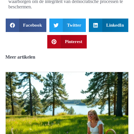
waarborgen om de integriteit van democratische processen te
beschermen.
Facebook
Twitter
LinkedIn
Pinterest
Meer artikelen