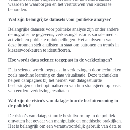
waarden te waarborgen en het vertrouwen van kiezers te
behouden.
Wat zijn belangrijke datasets voor politieke analyse?
Belangrijke datasets voor politieke analyse zijn onder andere
demografische gegevens, verkiezingshistorie, sociale media-
activiteit en publieke opiniepeilingen. Het analyseren van
deze bronnen stelt analisten in staat om patronen en trends in
kiezersvoorkeuren te identificeren.
Hoe wordt data science toegepast in de verkiezingen?
Data science wordt toegepast in verkiezingen door technieken
zoals machine learning en data visualisatie. Deze technieken
helpen campagnes bij het nemen van datagestuurde
beslissingen en het optimaliseren van hun strategieën op basis
van eerdere verkiezingsresultaten.
Wat zijn de risico’s van datagestuurde besluitvorming in
de politiek?
De risico’s van datagestuurde besluitvorming in de politiek
omvatten het gevaar van manipulatie en onethische praktijken.
Het is belangrijk om een verantwoordelijk gebruik van data te