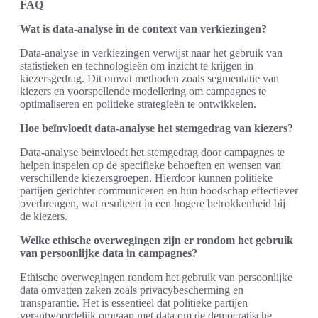
FAQ
Wat is data-analyse in de context van verkiezingen?
Data-analyse in verkiezingen verwijst naar het gebruik van
statistieken en technologieën om inzicht te krijgen in
kiezersgedrag. Dit omvat methoden zoals segmentatie van
kiezers en voorspellende modellering om campagnes te
optimaliseren en politieke strategieën te ontwikkelen.
Hoe beïnvloedt data-analyse het stemgedrag van kiezers?
Data-analyse beïnvloedt het stemgedrag door campagnes te
helpen inspelen op de specifieke behoeften en wensen van
verschillende kiezersgroepen. Hierdoor kunnen politieke
partijen gerichter communiceren en hun boodschap effectiever
overbrengen, wat resulteert in een hogere betrokkenheid bij
de kiezers.
Welke ethische overwegingen zijn er rondom het gebruik
van persoonlijke data in campagnes?
Ethische overwegingen rondom het gebruik van persoonlijke
data omvatten zaken zoals privacybescherming en
transparantie. Het is essentieel dat politieke partijen
verantwoordelijk omgaan met data om de democratische