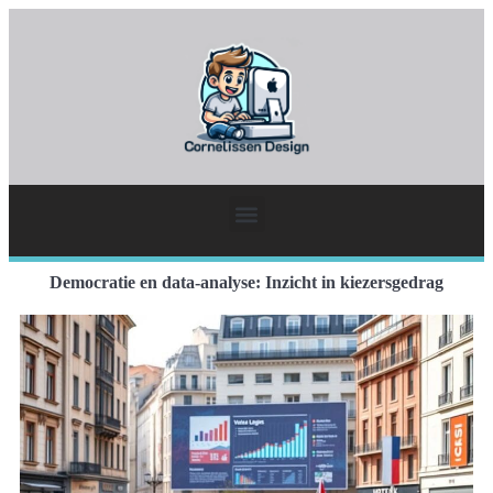
Democratie en data-analyse: Inzicht in kiezersgedrag