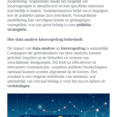
modellering. Segmentatie maakt het mogelijk om
kiezersgroepen te identificeren en hun specifieke interesses
inzichtelijk te maken. Sentimentanalyse helpt om te begrijpen
hoe de publieke opinie zich ontwikkelt. Voorspellende
modellering kan vervolgens trends en gedragingen
voorspellen, wat van groot belang is voor
politieke
strategieën
.
Hoe data-analyse kiezersgedrag beïnvloedt
De impact van
data-analyse
op
kiezersgedrag
is aanzienlijk.
Campagnes die gebruikmaken van deze analyses kunnen
gerichter inspelen op de behoeftes en wensen van
verschillende doelgroepen. Dit leidt tot effectievere en
relevantere communicatie, waardoor politieke boodschappen
optimaal kunnen worden afgestemd op de kiezers. Het
resultaat is een vergrote mobilisatie van stemmen, wat
uiteindelijk van cruciaal belang is voor het succes tijdens de
verkiezingen
.