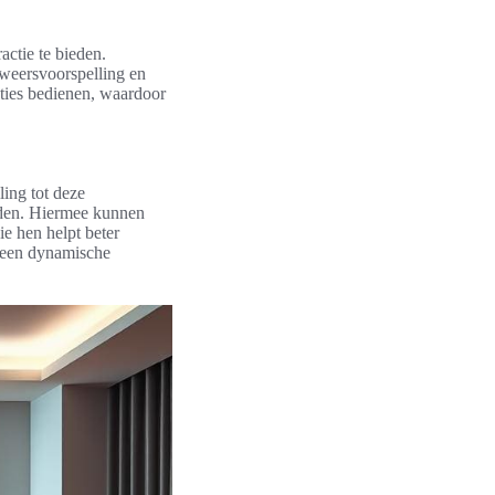
actie te bieden.
 weersvoorspelling en
cties bedienen, waardoor
ling tot deze
eden. Hiermee kunnen
ie hen helpt beter
l een dynamische