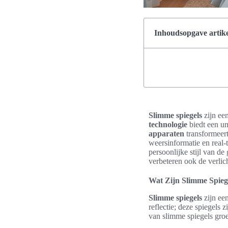
Inhoudsopgave artike
Slimme spiegels
zijn ee
technologie
biedt een un
apparaten
transformeert
weersinformatie en real-
persoonlijke stijl van de
verbeteren ook de verlic
Wat Zijn Slimme Spieg
Slimme spiegels
zijn ee
reflectie; deze spiegels 
van slimme spiegels groe