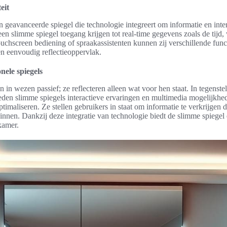
eit
n geavanceerde spiegel die technologie integreert om informatie en inter
n slimme spiegel toegang krijgen tot real-time gegevens zoals de tijd,
ouchscreen bediening of spraakassistenten kunnen zij verschillende fun
en eenvoudig reflectieoppervlak.
nele spiegels
n in wezen passief; ze reflecteren alleen wat voor hen staat. In tegenstel
ieden slimme spiegels interactieve ervaringen en multimedia mogelijkh
timaliseren. Ze stellen gebruikers in staat om informatie te verkrijgen d
innen. Dankzij deze integratie van technologie biedt de slimme spiege
kamer.