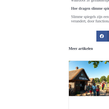
waardoor ze gemakkelijk 
Hoe dragen slimme spie
Slimme spiegels zijn ee
verandert, door functiona
Meer artikelen