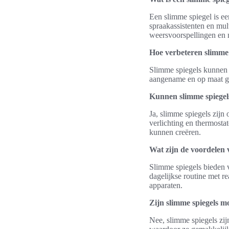
Een slimme spiegel is ee
spraakassistenten en mul
weersvoorspellingen en n
Hoe verbeteren slimme s
Slimme spiegels kunnen w
aangename en op maat ge
Kunnen slimme spiegel
Ja, slimme spiegels zij
verlichting en thermost
kunnen creëren.
Wat zijn de voordelen 
Slimme spiegels bieden v
dagelijkse routine met r
apparaten.
Zijn slimme spiegels mo
Nee, slimme spiegels zij