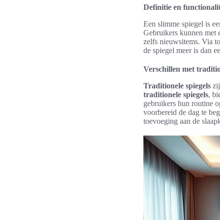
Definitie en functionalit
Een slimme spiegel is ee
Gebruikers kunnen met ee
zelfs nieuwsitems. Via t
de spiegel meer is dan e
Verschillen met traditio
Traditionele spiegels
zij
traditionele spiegels
, b
gebruikers hun routine op
voorbereid de dag te beg
toevoeging aan de slaap