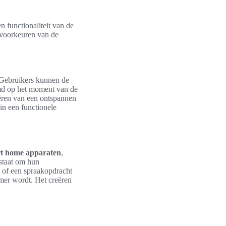
n functionaliteit van de
 voorkeuren van de
 Gebruikers kunnen de
emd op het moment van de
eëren van een ontspannen
in een functionele
t home apparaten
,
staat om hun
 of een spraakopdracht
mer wordt. Het creëren