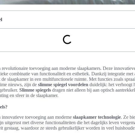
l
n revolutionaire toevoeging aan moderne slaapkamers. Deze innovatie
ieke combinatie van functionaliteit en esthetiek. Dankzij integratie met
 de slaapkamer in een multifunctionele ruimte. Met functies zoals spraa
time nieuws, zijn de
slimme spiegel voordelen
duidelijk: het verhoogt
 gebruiker.
Slimme spiegels
dragen niet alleen bij aan optisch aantrekkel
hting en sfeer in de slaapkamer.
els?
n innovatieve toevoeging aan moderne
slaapkamer technologie
. Ze bi
zijn uitgerust met diverse functionaliteiten die het dagelijks leven verge
it gestaag, waardoor ze steeds gebruikelijker worden in veel huishoude