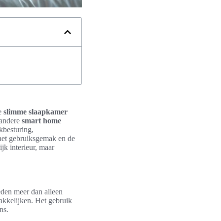
ve
slimme slaapkamer
 andere
smart home
kbesturing,
 het gebruiksgemak en de
ijk interieur, maar
eden meer dan alleen
makkelijken. Het gebruik
ns.