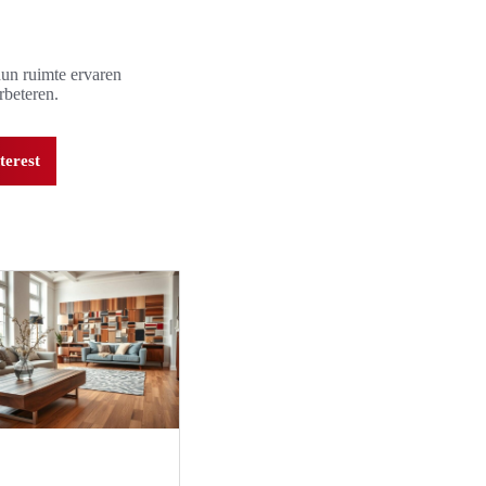
un ruimte ervaren
rbeteren.
terest