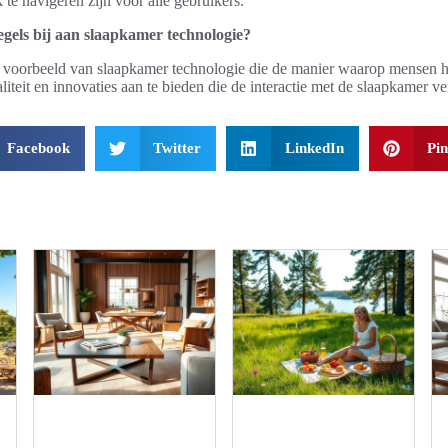
te navigeren zijn voor alle gebruikers.
gels bij aan slaapkamer technologie?
n voorbeeld van slaapkamer technologie die de manier waarop mensen h
liteit en innovaties aan te bieden die de interactie met de slaapkamer ve
Facebook
Twitter
LinkedIn
Pin