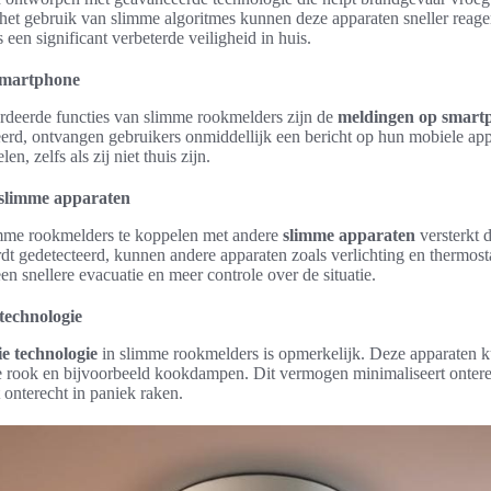
het gebruik van slimme algoritmes kunnen deze apparaten sneller reager
s een significant verbeterde veiligheid in huis.
smartphone
deerde functies van slimme rookmelders zijn de
meldingen op smart
erd, ontvangen gebruikers onmiddellijk een bericht op hun mobiele appa
en, zelfs als zij niet thuis zijn.
 slimme apparaten
mme rookmelders te koppelen met andere
slimme apparaten
versterkt d
t gedetecteerd, kunnen andere apparaten zoals verlichting en thermost
en snellere evacuatie en meer controle over de situatie.
 technologie
ie technologie
in slimme rookmelders is opmerkelijk. Deze apparaten 
e rook en bijvoorbeeld kookdampen. Dit vermogen minimaliseert ontere
 onterecht in paniek raken.