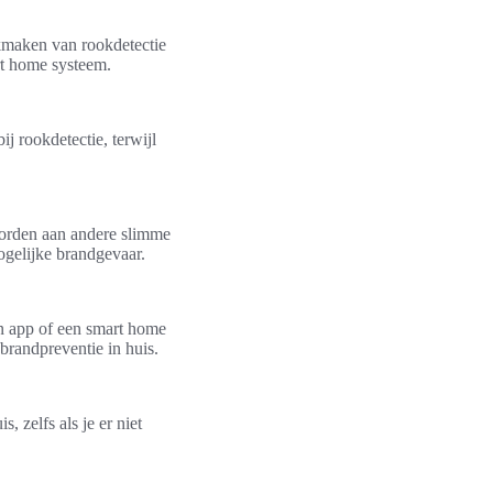
ikmaken van rookdetectie
rt home systeem.
ij rookdetectie, terwijl
worden aan andere slimme
ogelijke brandgevaar.
 app of een smart home
 brandpreventie in huis.
, zelfs als je er niet