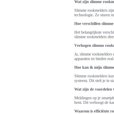
Wat zijn slimme rookm
Slimme rookmelders zijn
technologie. Ze sturen 
Hoe verschillen slimme
Het belangrijkste verschi
slimme rookmelders direct
Verhogen slimme rookm
Ja, slimme rookmelders 
apparaten en bieden rea
Hoe kan ik mijn slimm
Slimme rookmelders kun
systeem. Dit stelt je in 
Wat zijn de voordelen
Meldingen op je smartphon
bent. Dit verhoogt de kan
Waarom is efficiënte ro