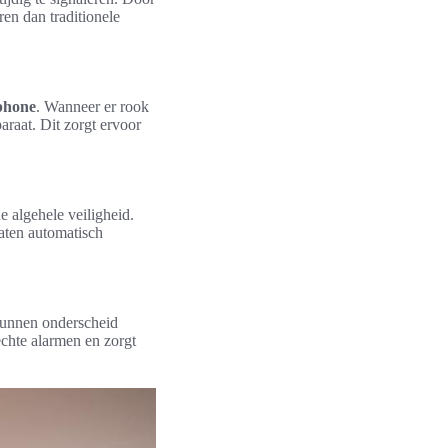
en dan traditionele
phone
. Wanneer er rook
raat. Dit zorgt ervoor
e algehele veiligheid.
aten automatisch
kunnen onderscheid
chte alarmen en zorgt