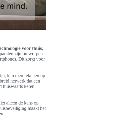
echnologie voor thuis
,
pparaten zijn ontworpen
rtphones. Dit zorgt voor
zijn, kan men rekenen op
breid netwerk dat een
rt huiswaarts keren,
iet alleen de kans op
uisbeveiliging maakt het
en.