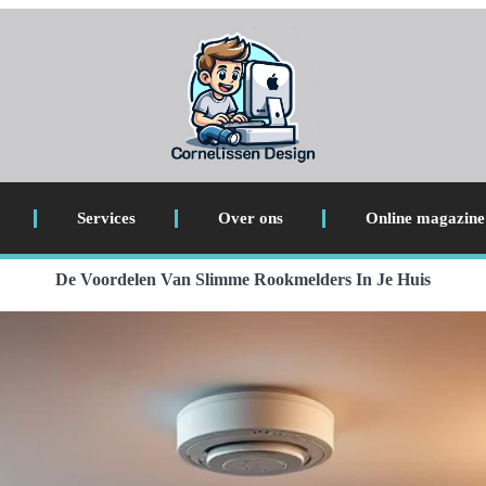
Services
Over ons
Online magazine
De Voordelen Van Slimme Rookmelders In Je Huis