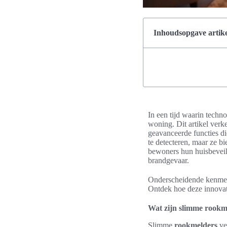
Inhoudsopgave artike
In een tijd waarin techn
woning. Dit artikel ver
geavanceerde functies d
te detecteren, maar ze 
bewoners hun huisbeveili
brandgevaar.
Onderscheidende kenme
Ontdek hoe deze innovat
Wat zijn slimme rookm
Slimme
rookmelders
ve