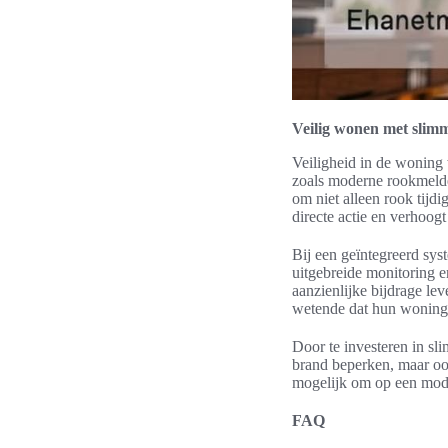
Veilig wonen met slimm
Veiligheid in de woning
zoals moderne rookmelde
om niet alleen rook tijd
directe actie en verhoog
Bij een geïntegreerd sy
uitgebreide monitoring 
aanzienlijke bijdrage le
wetende dat hun woning 
Door te investeren in sl
brand beperken, maar ook
mogelijk om op een mode
FAQ