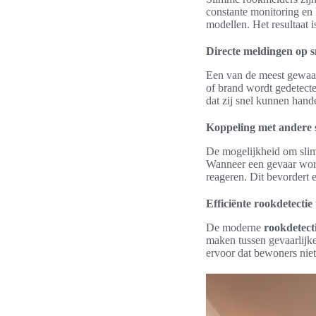
constante monitoring en 
modellen. Het resultaat i
Directe meldingen op 
Een van de meest gewaar
of brand wordt gedetecte
dat zij snel kunnen handel
Koppeling met andere
De mogelijkheid om sli
Wanneer een gevaar word
reageren. Dit bevordert e
Efficiënte rookdetectie
De moderne
rookdetect
maken tussen gevaarlijk
ervoor dat bewoners niet