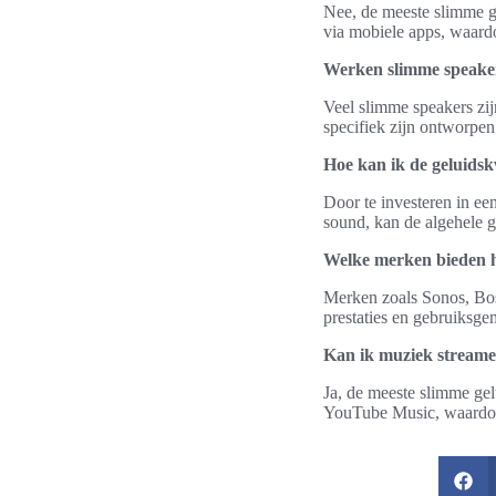
Nee, de meeste slimme ge
via mobiele apps, waard
Werken slimme speakers
Veel slimme speakers zijn
specifiek zijn ontworpen
Hoe kan ik de geluidsk
Door te investeren in ee
sound, kan de algehele g
Welke merken bieden h
Merken zoals Sonos, Bos
prestaties en gebruiksg
Kan ik muziek streamen
Ja, de meeste slimme gel
YouTube Music, waardoor