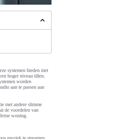
eze systemen bieden niet
een hoger niveau tillen.
 systemen worden
udio aan te passen aan
atie met andere slimme
dat de voordelen van
oderne woning.
oos muziek te streamen