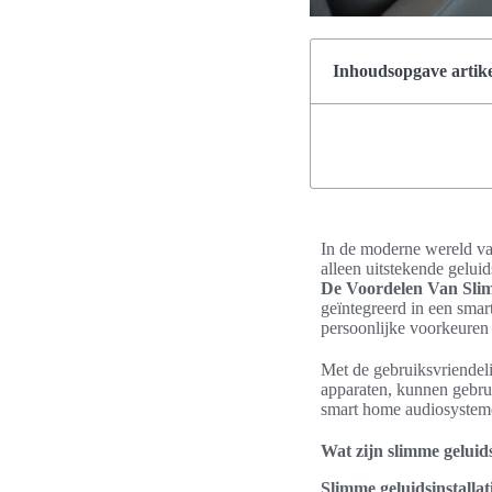
Inhoudsopgave artike
In de moderne wereld v
alleen uitstekende geluid
De Voordelen Van Slim
geïntegreerd in een sm
persoonlijke voorkeuren 
Met de gebruiksvriendeli
apparaten, kunnen gebrui
smart home audiosysteme
Wat zijn slimme geluids
Slimme geluidsinstallat