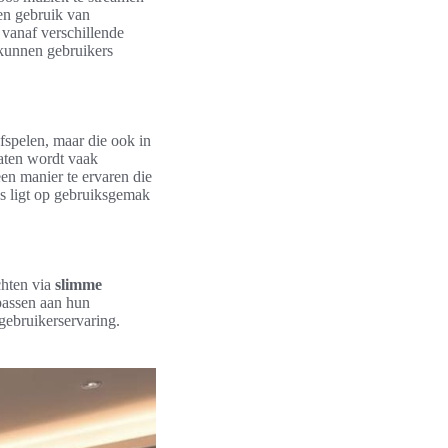
en gebruik van
 vanaf verschillende
 kunnen gebruikers
afspelen, maar die ook in
raten wordt vaak
en manier te ervaren die
us ligt op gebruiksgemak
chten via
slimme
passen aan hun
gebruikerservaring.