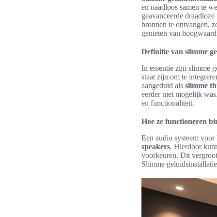
en naadloos samen te we
geavanceerde draadloze t
bronnen te ontvangen, z
genieten van hoogwaardi
Definitie van slimme gel
In essentie zijn slimme g
staat zijn om te integre
aangeduid als
slimme th
eerder niet mogelijk was
en functionaliteit.
Hoe ze functioneren b
Een audio systeem voor
speakers
. Hierdoor kun
voorkeuren. Dit vergroot
Slimme geluidsinstallat