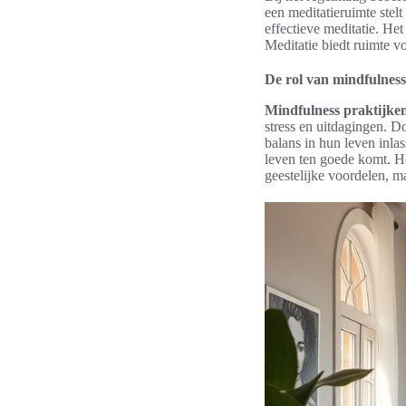
een meditatieruimte stel
effectieve meditatie. Het
Meditatie biedt ruimte vo
De rol van mindfulness 
Mindfulness praktijke
stress en uitdagingen. D
balans in hun leven inla
leven ten goede komt. H
geestelijke voordelen, m