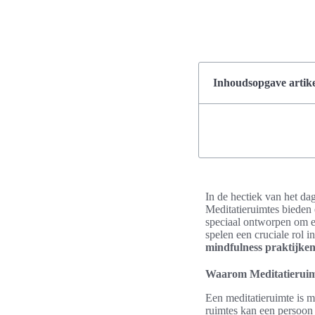
Inhoudsopgave artike
In de hectiek van het da
Meditatieruimtes bieden 
speciaal ontworpen om e
spelen een cruciale rol i
mindfulness praktijke
Waarom Meditatieruimt
Een meditatieruimte is m
ruimtes kan een persoon 