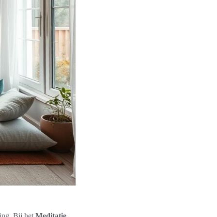
ing. Bij het
Meditatie