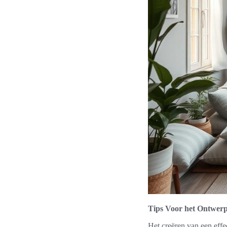
Tips Voor het Ontwer
Het creëren van een effec