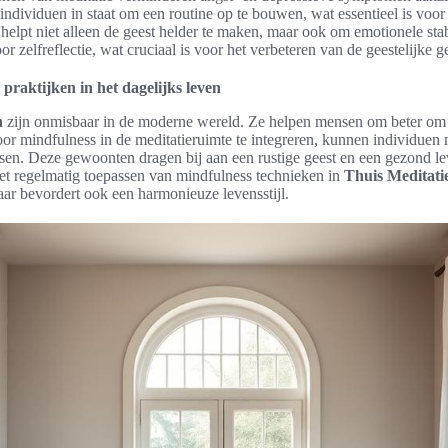
t individuen in staat om een routine op te bouwen, wat essentieel is voo
 helpt niet alleen de geest helder te maken, maar ook om emotionele stabi
or zelfreflectie, wat cruciaal is voor het verbeteren van de geestelijke 
praktijken in het dagelijks leven
n
zijn onmisbaar in de moderne wereld. Ze helpen mensen om beter om 
oor mindfulness in de meditatieruimte te integreren, kunnen individue
ssen. Deze gewoonten dragen bij aan een rustige geest en een gezond le
et regelmatig toepassen van mindfulness technieken in
Thuis Meditati
aar bevordert ook een harmonieuze levensstijl.