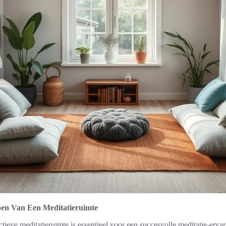
pen Van Een Meditatieruimte
tieve meditatieruimte is essentieel voor een succesvolle meditatie-ervar