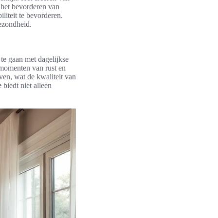
r het bevorderen van
liteit te bevorderen.
gezondheid.
te gaan met dagelijkse
n momenten van rust en
ven, wat de kwaliteit van
e
biedt niet alleen