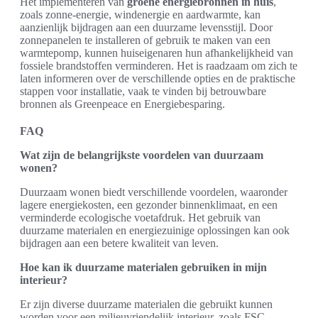
Het implementeren van
groene energiebronnen in huis
,
zoals zonne-energie, windenergie en aardwarmte, kan
aanzienlijk bijdragen aan een duurzame levensstijl. Door
zonnepanelen te installeren of gebruik te maken van een
warmtepomp, kunnen huiseigenaren hun afhankelijkheid van
fossiele brandstoffen verminderen. Het is raadzaam om zich te
laten informeren over de verschillende opties en de praktische
stappen voor installatie, vaak te vinden bij betrouwbare
bronnen als Greenpeace en Energiebesparing.
FAQ
Wat zijn de belangrijkste voordelen van duurzaam
wonen?
Duurzaam wonen biedt verschillende voordelen, waaronder
lagere energiekosten, een gezonder binnenklimaat, en een
verminderde ecologische voetafdruk. Het gebruik van
duurzame materialen en energiezuinige oplossingen kan ook
bijdragen aan een betere kwaliteit van leven.
Hoe kan ik duurzame materialen gebruiken in mijn
interieur?
Er zijn diverse duurzame materialen die gebruikt kunnen
worden voor een milieuvriendelijk interieur, zoals FSC-