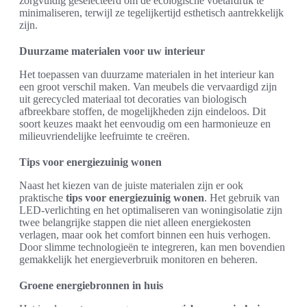
zorgvuldig geselecteerd om de ecologische voetafdruk te
minimaliseren, terwijl ze tegelijkertijd esthetisch aantrekkelijk
zijn.
Duurzame materialen voor uw interieur
Het toepassen van duurzame materialen in het interieur kan
een groot verschil maken. Van meubels die vervaardigd zijn
uit gerecycled materiaal tot decoraties van biologisch
afbreekbare stoffen, de mogelijkheden zijn eindeloos. Dit
soort keuzes maakt het eenvoudig om een harmonieuze en
milieuvriendelijke leefruimte te creëren.
Tips voor energiezuinig wonen
Naast het kiezen van de juiste materialen zijn er ook
praktische
tips voor energiezuinig wonen
. Het gebruik van
LED-verlichting en het optimaliseren van woningisolatie zijn
twee belangrijke stappen die niet alleen energiekosten
verlagen, maar ook het comfort binnen een huis verhogen.
Door slimme technologieën te integreren, kan men bovendien
gemakkelijk het energieverbruik monitoren en beheren.
Groene energiebronnen in huis