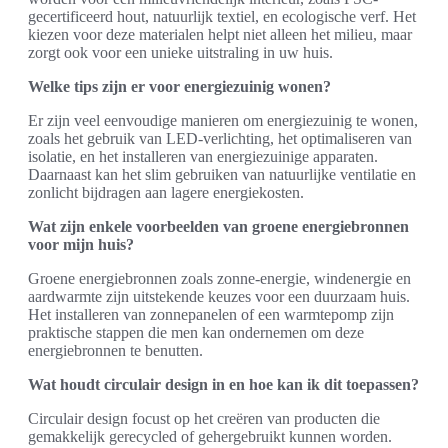
gecertificeerd hout, natuurlijk textiel, en ecologische verf. Het
kiezen voor deze materialen helpt niet alleen het milieu, maar
zorgt ook voor een unieke uitstraling in uw huis.
Welke tips zijn er voor energiezuinig wonen?
Er zijn veel eenvoudige manieren om energiezuinig te wonen,
zoals het gebruik van LED-verlichting, het optimaliseren van
isolatie, en het installeren van energiezuinige apparaten.
Daarnaast kan het slim gebruiken van natuurlijke ventilatie en
zonlicht bijdragen aan lagere energiekosten.
Wat zijn enkele voorbeelden van groene energiebronnen
voor mijn huis?
Groene energiebronnen zoals zonne-energie, windenergie en
aardwarmte zijn uitstekende keuzes voor een duurzaam huis.
Het installeren van zonnepanelen of een warmtepomp zijn
praktische stappen die men kan ondernemen om deze
energiebronnen te benutten.
Wat houdt circulair design in en hoe kan ik dit toepassen?
Circulair design focust op het creëren van producten die
gemakkelijk gerecycled of gehergebruikt kunnen worden.