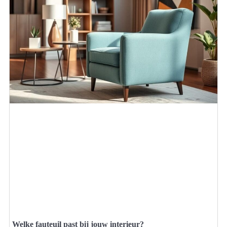
Welke fauteuil past bij jouw interieur?