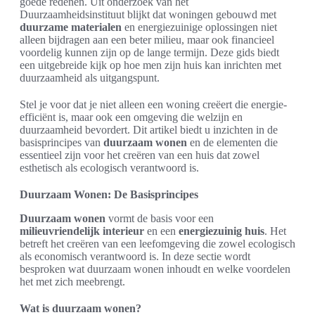
goede redenen. Uit onderzoek van het
Duurzaamheidsinstituut blijkt dat woningen gebouwd met
duurzame materialen
en energiezuinige oplossingen niet
alleen bijdragen aan een beter milieu, maar ook financieel
voordelig kunnen zijn op de lange termijn. Deze gids biedt
een uitgebreide kijk op hoe men zijn huis kan inrichten met
duurzaamheid als uitgangspunt.
Stel je voor dat je niet alleen een woning creëert die energie-
efficiënt is, maar ook een omgeving die welzijn en
duurzaamheid bevordert. Dit artikel biedt u inzichten in de
basisprincipes van
duurzaam wonen
en de elementen die
essentieel zijn voor het creëren van een huis dat zowel
esthetisch als ecologisch verantwoord is.
Duurzaam Wonen: De Basisprincipes
Duurzaam wonen
vormt de basis voor een
milieuvriendelijk interieur
en een
energiezuinig huis
. Het
betreft het creëren van een leefomgeving die zowel ecologisch
als economisch verantwoord is. In deze sectie wordt
besproken wat duurzaam wonen inhoudt en welke voordelen
het met zich meebrengt.
Wat is duurzaam wonen?