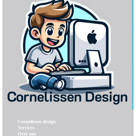
Cornelissen design
Services
Over ons