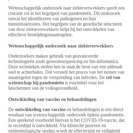
Wetenschappelijk onderzoek naar ziekteverwekkers speelt een
cruciale rol in het begrijpen van pandemieën. Dit onderzoek
omvat het identificeren van pathogenen en hun
transmissieroutes. Het begrijpen van de genetische structuren
van deze ziekteverwekkers helpt bij het ontwikkelen van
effectieve bestrijdingsmaatregelen.
Wetenschappelijk onderzoek naar ziekteverwekkers
Onderzoekers maken gebruik van geavanceerde
technologieën zoals genoomsequencing en bio-informatica.
Deze technieken stellen hen in staat de bron van een uitbraak
snel te achterhalen. Dat versnelt het proces van het nemen van
maatregelen tegen de verspreiding van infecties. De
rol van
wetenschap bij pandemieën
is essentieel voor het
beschermen van de volksgezondheid.
Ontwikkeling van vaccins en behandelingen
De
ontwikkeling van vaccins
en behandelingen is een direct
resultaat van wetenschappelijk onderzoek tijdens pandemieën.
Een sprekend voorbeeld hiervan is het COVID-19-vaccin, dat
in recordtijd is ontwikkeld. Via klinische proeven en
epidemiologische studies wordt de effectiviteit en veiligheid