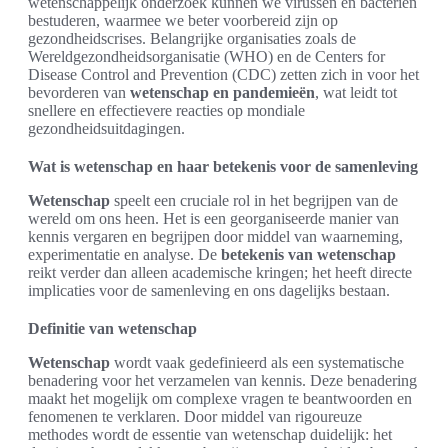
wetenschappelijk onderzoek kunnen we virussen en bacteriën
bestuderen, waarmee we beter voorbereid zijn op
gezondheidscrises. Belangrijke organisaties zoals de
Wereldgezondheidsorganisatie (WHO) en de Centers for
Disease Control and Prevention (CDC) zetten zich in voor het
bevorderen van
wetenschap en pandemieën
, wat leidt tot
snellere en effectievere reacties op mondiale
gezondheidsuitdagingen.
Wat is wetenschap en haar betekenis voor de samenleving
Wetenschap
speelt een cruciale rol in het begrijpen van de
wereld om ons heen. Het is een georganiseerde manier van
kennis vergaren en begrijpen door middel van waarneming,
experimentatie en analyse. De
betekenis van wetenschap
reikt verder dan alleen academische kringen; het heeft directe
implicaties voor de samenleving en ons dagelijks bestaan.
Definitie van wetenschap
Wetenschap
wordt vaak gedefinieerd als een systematische
benadering voor het verzamelen van kennis. Deze benadering
maakt het mogelijk om complexe vragen te beantwoorden en
fenomenen te verklaren. Door middel van rigoureuze
methodes wordt de essentie van wetenschap duidelijk: het