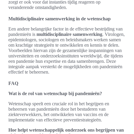
zorgt er ook voor dat instanties tijdig reageren op
veranderende omstandigheden.
Multidisciplinaire samenwerking in de wetenschap
Een andere belangrijke factor in de effectieve bestrijding van
pandemieën is
multidisciplinaire samenwerking
. Virologen,
epidemiologen, sociologen en beleidsmakers werken samen
om krachtige strategieën te ontwikkelen en kennis te delen.
Voorbeelden hiervan zijn de gezamenlijke inspanningen van
universiteiten en onderzoeksinstituten wereldwijd, die tijdens
een pandemie hun expertise en data samenbrengen. Deze
integrale aanpak versterkt de mogelijkheden om pandemieën
effectief te beheersen.
FAQ
Wat is de rol van wetenschap bij pandemieën?
Wetenschap speelt een cruciale rol in het begrijpen en
beheersen van pandemieën door het bestuderen van
ziekteverwekkers, het ontwikkelen van vaccins en de
implementatie van effectieve preventiestrategieën.
Hoe helpt wetenschappelijk onderzoek ons begrijpen van