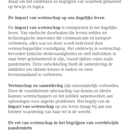
draait om het ontdekken en begrijpen van waarheid gebaseerd
op bewijs en logica.
De impact van wetenschap op ons dagelijks leven
De
impact van wetenschap
is omnipresent in het dagelijks
leven. Van medische doorbraken die levens redden tot
technologische innovaties die communicatie en transport
verbeteren, alles wat we doen wordt beïnvloed door
wetenschappelijke vooruitgang. Het onderwijs in wetenschap
bevordert kritische denkvaardigheden en stelt individuen in
staat beter geïnformeerd te zijn, vooral tijdens crises zoals
pandemieën. Deze ontwikkeling biedt de samenleving de
middelen om slimme keuzes te maken en onze
levensstandaard te verbeteren.
Wetenschap en samenleving
zijn onlosmakelijk verbonden.
Door de voortdurende uitwisseling van kennis en ideeën
kunnen wetenschappers en het publiek samenwerken aan
oplossingen voor urgente problemen. Het begrip van de
impact van wetenschap
op ons leven draagt bij aan een
bredere waardering van haar rol in de wereld.
De rol van wetenschap in het begrijpen van wereldwijde
pandemieën