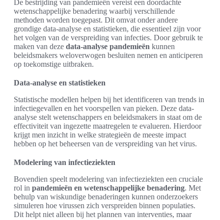
De bestrijding van pandemieën vereist een doordachte
wetenschappelijke benadering waarbij verschillende
methoden worden toegepast. Dit omvat onder andere
grondige data-analyse en statistieken, die essentieel zijn voor
het volgen van de verspreiding van infecties. Door gebruik te
maken van deze
data-analyse pandemieën
kunnen
beleidsmakers weloverwogen besluiten nemen en anticiperen
op toekomstige uitbraken.
Data-analyse en statistieken
Statistische modellen helpen bij het identificeren van trends in
infectiegevallen en het voorspellen van pieken. Deze data-
analyse stelt wetenschappers en beleidsmakers in staat om de
effectiviteit van ingezette maatregelen te evalueren. Hierdoor
krijgt men inzicht in welke strategieën de meeste impact
hebben op het beheersen van de verspreiding van het virus.
Modelering van infectieziekten
Bovendien speelt modelering van infectieziekten een cruciale
rol in
pandemieën en wetenschappelijke benadering
. Met
behulp van wiskundige benaderingen kunnen onderzoekers
simuleren hoe virussen zich verspreiden binnen populaties.
Dit helpt niet alleen bij het plannen van interventies, maar