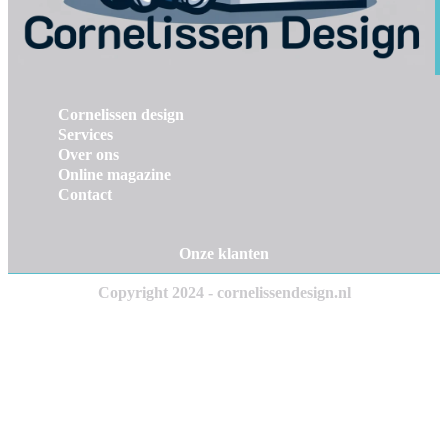
Cornelissen design
Services
Over ons
Online magazine
Contact
Onze klanten
Copyright 2024 - cornelissendesign.nl