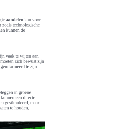
gie aandelen
kan voor
n zoals technologische
gen kunnen de
zijn vaak te wijten aan
 moeten zich bewust zijn
 geïnformeerd te zijn
beleggen in groene
, kunnen een directe
den gestimuleerd, maar
gaten te houden,