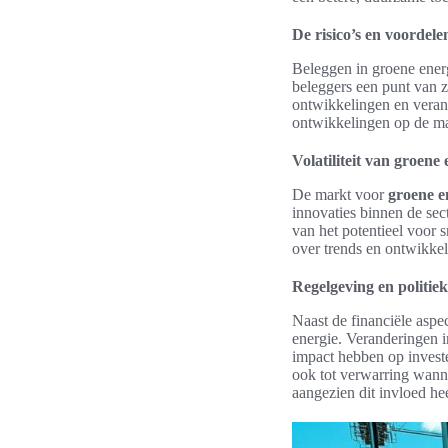
De risico’s en voordele
Beleggen in groene energ
beleggers een punt van z
ontwikkelingen en vera
ontwikkelingen op de ma
Volatiliteit van groene
De markt voor
groene e
innovaties binnen de sec
van het potentieel voor s
over trends en ontwikke
Regelgeving en politieke
Naast de financiële asp
energie. Veranderingen i
impact hebben op investe
ook tot verwarring wanne
aangezien dit invloed hee