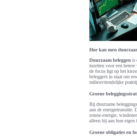
Hoe kan men duurzaa
Duurzaam beleggen
is 
inzetten voor een betere
de focus ligt op het kie
beleggers in staat om re
milieuvriendelijke prakti
Groene beleggingsstrat
Bij duurzame beleggingss
aan de energietransitie. 
zonne-energie, windenerg
alleen bij aan hun eigen
Groene obligaties en f