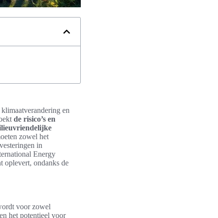
r klimaatverandering en
zoekt
de risico’s en
ilieuvriendelijke
moeten zowel het
vesteringen in
ernational Energy
 oplevert, ondanks de
 wordt voor zowel
en het potentieel voor