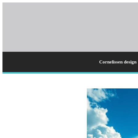
Cornelissen design