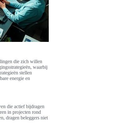
lingen die zich willen
ingsstrategieën, waarbij
rategieën stellen
wbare energie en
en die actief bijdragen
eren in projecten rond
n, dragen beleggers niet