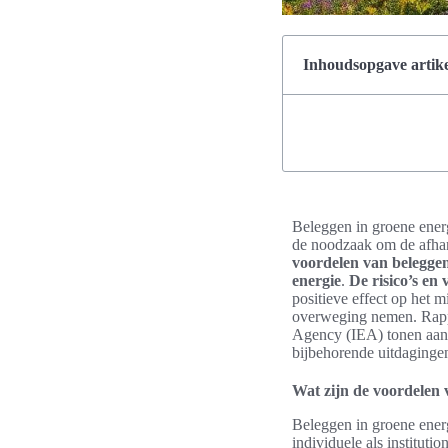
Inhoudsopgave artike
Beleggen in groene energ
de noodzaak om de afhank
voordelen van beleggen
energie
.
De risico’s en
positieve effect op het m
overweging nemen. Rapp
Agency (IEA) tonen aan 
bijbehorende uitdaginge
Wat zijn de voordelen 
Beleggen in groene energ
individuele als institut