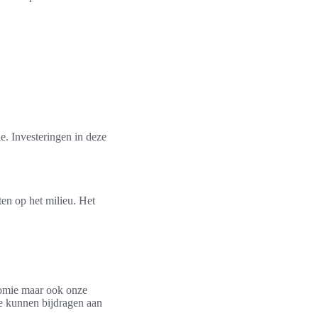
e. Investeringen in deze
ten op het milieu. Het
nomie maar ook onze
e kunnen bijdragen aan