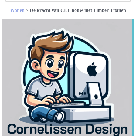
Wonen
>
De kracht van CLT bouw met Timber Titanen