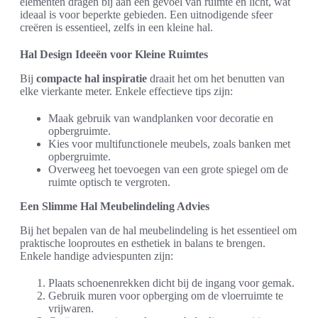
elementen dragen bij aan een gevoel van ruimte en licht, wat
ideaal is voor beperkte gebieden. Een uitnodigende sfeer
creëren is essentieel, zelfs in een kleine hal.
Hal Design Ideeën voor Kleine Ruimtes
Bij
compacte hal inspiratie
draait het om het benutten van
elke vierkante meter. Enkele effectieve tips zijn:
Maak gebruik van wandplanken voor decoratie en
opbergruimte.
Kies voor multifunctionele meubels, zoals banken met
opbergruimte.
Overweeg het toevoegen van een grote spiegel om de
ruimte optisch te vergroten.
Een Slimme Hal Meubelindeling Advies
Bij het bepalen van de hal meubelindeling is het essentieel om
praktische looproutes en esthetiek in balans te brengen.
Enkele handige adviespunten zijn:
Plaats schoenenrekken dicht bij de ingang voor gemak.
Gebruik muren voor opberging om de vloerruimte te
vrijwaren.