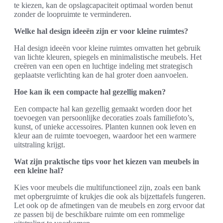
te kiezen, kan de opslagcapaciteit optimaal worden benut
zonder de loopruimte te verminderen.
Welke hal design ideeën zijn er voor kleine ruimtes?
Hal design ideeën voor kleine ruimtes omvatten het gebruik
van lichte kleuren, spiegels en minimalistische meubels. Het
creëren van een open en luchtige indeling met strategisch
geplaatste verlichting kan de hal groter doen aanvoelen.
Hoe kan ik een compacte hal gezellig maken?
Een compacte hal kan gezellig gemaakt worden door het
toevoegen van persoonlijke decoraties zoals familiefoto’s,
kunst, of unieke accessoires. Planten kunnen ook leven en
kleur aan de ruimte toevoegen, waardoor het een warmere
uitstraling krijgt.
Wat zijn praktische tips voor het kiezen van meubels in
een kleine hal?
Kies voor meubels die multifunctioneel zijn, zoals een bank
met opbergruimte of krukjes die ook als bijzettafels fungeren.
Let ook op de afmetingen van de meubels en zorg ervoor dat
ze passen bij de beschikbare ruimte om een rommelige