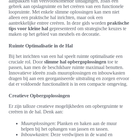
aanpakken van veelvoorkomende uitdagingen, zoals een
gebrek aan opslagruimte en het creëren van een functionele
loopruimte. Met enkele slimme oplossingen kan men niet
alleen een praktische hal inrichten, maar ook een
aantrekkelijke entree creëren. In deze gids worden
praktische
tips voor kleine hal
gepresenteerd om strategische keuzes te
maken op het gebied van meubels en decoratie.
Ruimte Optimalisatie in de Hal
Bij het inrichten van een hal speelt ruimte optimalisatie een
cruciale rol. Door
slimme hal opbergoplossingen
toe te
passen, kan men de beschikbare ruimte maximaal benutten.
Innovatieve ideeën zoals muuroplossingen en inbouwkasten
dragen bij aan een georganiseerde uitstraling en zorgen ervoor
dat er voldoende functionaliteit is in een compacte omgeving.
Creatieve Opbergoplossingen
Er zijn talloze creatieve mogelijkheden om opbergruimte te
creëren in de hal. Denk aan:
Muuroplossingen
: Planken en haken aan de muur
helpen bij het ophangen van jassen en tassen.
Inbouwkasten
: Deze verdwijnen in de wand en