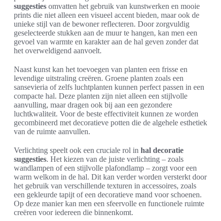
suggesties
omvatten het gebruik van kunstwerken en mooie
prints die niet alleen een visueel accent bieden, maar ook de
unieke stijl van de bewoner reflecteren. Door zorgvuldig
geselecteerde stukken aan de muur te hangen, kan men een
gevoel van warmte en karakter aan de hal geven zonder dat
het overweldigend aanvoelt.
Naast kunst kan het toevoegen van planten een frisse en
levendige uitstraling creëren. Groene planten zoals een
sansevieria of zelfs luchtplanten kunnen perfect passen in een
compacte hal. Deze planten zijn niet alleen een stijlvolle
aanvulling, maar dragen ook bij aan een gezondere
luchtkwaliteit. Voor de beste effectiviteit kunnen ze worden
gecombineerd met decoratieve potten die de algehele esthetiek
van de ruimte aanvullen.
Verlichting speelt ook een cruciale rol in
hal decoratie
suggesties
. Het kiezen van de juiste verlichting – zoals
wandlampen of een stijlvolle plafondlamp – zorgt voor een
warm welkom in de hal. Dit kan verder worden versterkt door
het gebruik van verschillende texturen in accessoires, zoals
een gekleurde tapijt of een decoratieve mand voor schoenen.
Op deze manier kan men een sfeervolle en functionele ruimte
creëren voor iedereen die binnenkomt.