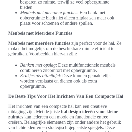
besparen zo ruimte, terwijl ze veel opbergruimte
bieden.
Meubels met meerdere functies
: Een bank met
opbergruimte biedt niet alleen zitplaatsen maar ook
plaats voor schoenen of andere spullen.
Meubels met Meerdere Functies
Meubels met meerdere functies
zijn perfect voor de hal. Ze
maken het mogelijk om de beschikbare ruimte efficiënt te
gebruiken. Voorbeelden hiervan zijn:
Banken met opslag
: Deze multifunctionele meubels
combineren zitcomfort met opbergruimte.
Krukjes als bijzettafel
: Deze kunnen gemakkelijk
worden verplaatst en dienen ook als extra
opbergruimte.
De Beste Tips Voor Het Inrichten Van Een Compacte Hal
Het inrichten van een compacte hal kan een creatieve
uitdaging zijn. Met de juiste
hal design ideeën voor kleine
ruimtes
kan iedereen een mooie en functionele entree
creëren. Belangrijke elementen zijn onder andere het gebruik
van lichte kleuren en strategisch geplaatste spiegels. Deze