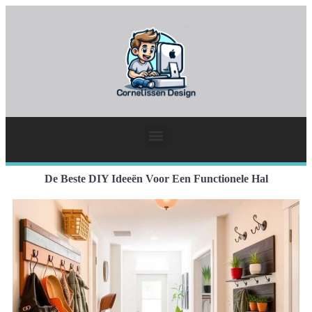
De Beste DIY Ideeën Voor Een Functionele Hal