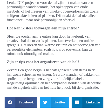
Leuke DIY-projecten voor de hal zijn het maken van een
persoonlijke wanddecoratie, het opknappen van oude
meubels, of het creëren van unieke opbergoplossingen zoals
zelfgemaakte haken of planken. Dit maakt de hal niet alleen
functioneel, maar ook persoonlijk en sfeervol.
Hoe kan ik sfeer toevoegen aan mijn entree?
Sfeer toevoegen aan je entree kan door het gebruik van
creatieve hal decor zoals planten, kunstwerken, en unieke
spiegels. Het kiezen van warme kleuren en het toevoegen van
persoonlijke elementen, zoals foto’s of souvenirs, kan de
ruimte ook uitnodigend maken.
Zijn er tips voor het organiseren van de hal?
Zeker! Een goed begin is het categoriseren van items in de
hal, zoals schoenen en jassen. Gebruik manden of bakken om
spullen op te bergen en zorg voor duidelijke labels.
Regelmatig opruimen en het compatibel houden van decoratie
met de algehele stijl van het huis helpt ook bij de organisatie.
Facebook
Twitter
LinkedIn