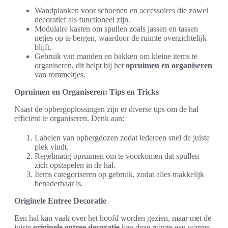
Wandplanken voor schoenen en accessoires die zowel
decoratief als functioneel zijn.
Modulaire kasten om spullen zoals jassen en tassen
netjes op te bergen, waardoor de ruimte overzichtelijk
blijft.
Gebruik van manden en bakken om kleine items te
organiseren, dit helpt bij het
opruimen en organiseren
van rommeltjes.
Opruimen en Organiseren: Tips en Tricks
Naast de opbergoplossingen zijn er diverse tips om de hal
efficiënt te organiseren. Denk aan:
Labelen van opbergdozen zodat iedereen snel de juiste
plek vindt.
Regelmatig opruimen om te voorkomen dat spullen
zich opstapelen in de hal.
Items categoriseren op gebruik, zodat alles makkelijk
benaderbaar is.
Originele Entree Decoratie
Een hal kan vaak over het hoofd worden gezien, maar met de
juiste
originele entree decoratie
kan deze ruimte een warme