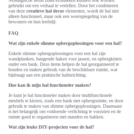
Nostalgische items zoals erfstukken kunnen ook worden
gebruikt om een verhaal te vertellen. Door het combineren
van deze
creatieve hal decor
elementen, wordt de hal niet
alleen functioneel, maar ook een weerspiegeling van de
bewoners en hun leefstijl.
FAQ
Wat zijn enkele slimme opbergoplossingen voor een hal?
Enkele slimme opbergoplossingen voor een hal zijn
wandplanken, hangende haken voor jassen, en opbergkisten
onder een bank. Deze items helpen de hal georganiseerd te
houden en maken gebruik van de beschikbare ruimte, wat
bijdraagt aan een praktische halinrichting.
Hoe kan ik mijn hal functioneler maken?
Je kunt je hal functioneler maken door multifunctionele
meubels te kiezen, zoals een bank met opbergruimte, en door
gebruik te maken van slimme opbergoplossingen. Daarnaast
is het belangrijk om voldoende verlichting te voorzien en de
ruimte goed te organiseren met manden en bakken.
Wat zijn leuke DIY-projecten voor de hal?