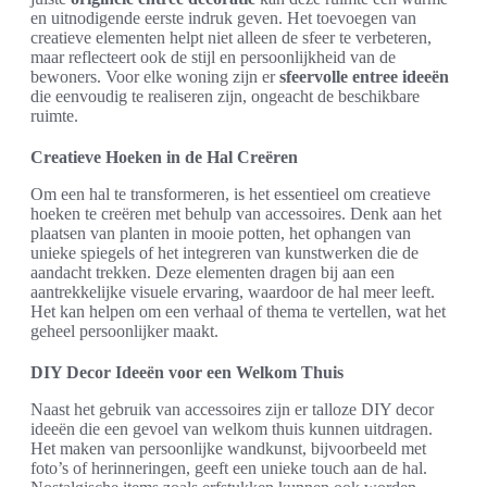
en uitnodigende eerste indruk geven. Het toevoegen van
creatieve elementen helpt niet alleen de sfeer te verbeteren,
maar reflecteert ook de stijl en persoonlijkheid van de
bewoners. Voor elke woning zijn er
sfeervolle entree ideeën
die eenvoudig te realiseren zijn, ongeacht de beschikbare
ruimte.
Creatieve Hoeken in de Hal Creëren
Om een hal te transformeren, is het essentieel om creatieve
hoeken te creëren met behulp van accessoires. Denk aan het
plaatsen van planten in mooie potten, het ophangen van
unieke spiegels of het integreren van kunstwerken die de
aandacht trekken. Deze elementen dragen bij aan een
aantrekkelijke visuele ervaring, waardoor de hal meer leeft.
Het kan helpen om een verhaal of thema te vertellen, wat het
geheel persoonlijker maakt.
DIY Decor Ideeën voor een Welkom Thuis
Naast het gebruik van accessoires zijn er talloze DIY decor
ideeën die een gevoel van welkom thuis kunnen uitdragen.
Het maken van persoonlijke wandkunst, bijvoorbeeld met
foto’s of herinneringen, geeft een unieke touch aan de hal.