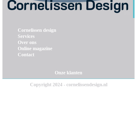
Cornelissen design
Services
Over ons
Online magazine
Contact
Onze klanten
Copyright 2024 - cornelissendesign.nl