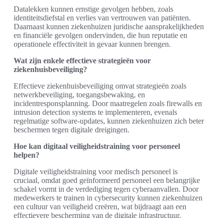
Datalekken kunnen ernstige gevolgen hebben, zoals
identiteitsdiefstal en verlies van vertrouwen van patiënten.
Daarnaast kunnen ziekenhuizen juridische aansprakelijkheden
en financiële gevolgen ondervinden, die hun reputatie en
operationele effectiviteit in gevaar kunnen brengen.
Wat zijn enkele effectieve strategieën voor
ziekenhuisbeveiliging?
Effectieve ziekenhuisbeveiliging omvat strategieën zoals
netwerkbeveiliging, toegangsbewaking, en
incidentresponsplanning. Door maatregelen zoals firewalls en
intrusion detection systems te implementeren, evenals
regelmatige software-updates, kunnen ziekenhuizen zich beter
beschermen tegen digitale dreigingen.
Hoe kan digitaal veiligheidstraining voor personeel
helpen?
Digitale veiligheidstraining voor medisch personeel is
cruciaal, omdat goed geïnformeerd personeel een belangrijke
schakel vormt in de verdediging tegen cyberaanvallen. Door
medewerkers te trainen in cybersecurity kunnen ziekenhuizen
een cultuur van veiligheid creëren, wat bijdraagt aan een
effectievere bescherming van de digitale infrastructuur.