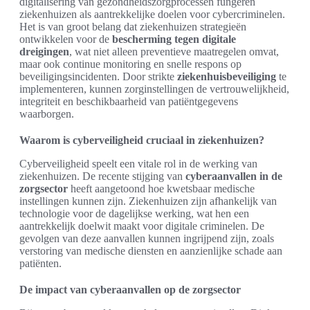
digitalisering van gezondheidszorgprocessen fungeren
ziekenhuizen als aantrekkelijke doelen voor cybercriminelen.
Het is van groot belang dat ziekenhuizen strategieën
ontwikkelen voor de
bescherming tegen digitale
dreigingen
, wat niet alleen preventieve maatregelen omvat,
maar ook continue monitoring en snelle respons op
beveiligingsincidenten. Door strikte
ziekenhuisbeveiliging
te
implementeren, kunnen zorginstellingen de vertrouwelijkheid,
integriteit en beschikbaarheid van patiëntgegevens
waarborgen.
Waarom is cyberveiligheid cruciaal in ziekenhuizen?
Cyberveiligheid speelt een vitale rol in de werking van
ziekenhuizen. De recente stijging van
cyberaanvallen in de
zorgsector
heeft aangetoond hoe kwetsbaar medische
instellingen kunnen zijn. Ziekenhuizen zijn afhankelijk van
technologie voor de dagelijkse werking, wat hen een
aantrekkelijk doelwit maakt voor digitale criminelen. De
gevolgen van deze aanvallen kunnen ingrijpend zijn, zoals
verstoring van medische diensten en aanzienlijke schade aan
patiënten.
De impact van cyberaanvallen op de zorgsector