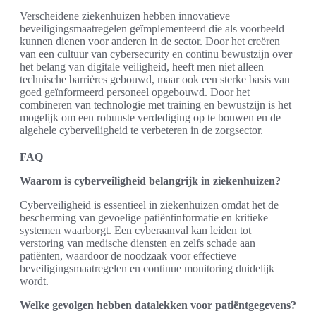
Verscheidene ziekenhuizen hebben innovatieve
beveiligingsmaatregelen geïmplementeerd die als voorbeeld
kunnen dienen voor anderen in de sector. Door het creëren
van een cultuur van cybersecurity en continu bewustzijn over
het belang van digitale veiligheid, heeft men niet alleen
technische barrières gebouwd, maar ook een sterke basis van
goed geïnformeerd personeel opgebouwd. Door het
combineren van technologie met training en bewustzijn is het
mogelijk om een robuuste verdediging op te bouwen en de
algehele cyberveiligheid te verbeteren in de zorgsector.
FAQ
Waarom is cyberveiligheid belangrijk in ziekenhuizen?
Cyberveiligheid is essentieel in ziekenhuizen omdat het de
bescherming van gevoelige patiëntinformatie en kritieke
systemen waarborgt. Een cyberaanval kan leiden tot
verstoring van medische diensten en zelfs schade aan
patiënten, waardoor de noodzaak voor effectieve
beveiligingsmaatregelen en continue monitoring duidelijk
wordt.
Welke gevolgen hebben datalekken voor patiëntgegevens?