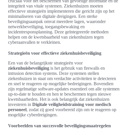
cruciaal voor het beschermen van gevoelige informatie en de
integriteit van vitale systemen. Ziekenhuizen moeten
effectieve strategieën implementeren die gericht zijn op het
minimaliseren van digitale dreigingen. Een sterke
beveiligingsaanpak omvat meerdere lagen, waaronder
netwerkbeveiliging, toegangsbewaking en
incidentresponsplanning. Deze geïntegreerde methoden
helpen om de kwetsbaarheid van ziekenhuizen tegen
cyberaanvallen te verkleinen.
Strategieën voor effectieve ziekenhuisbeveiliging
Een van de belangrijkste strategieën voor
ziekenhuisbeveiliging
is het gebruik van firewalls en
intrusion detection systems. Deze systemen stellen
ziekenhuizen in staat om verdachte activiteiten te detecteren
en snel te reageren op mogelijke bedreigingen. Bovendien
zijn regelmatige software-updates essentieel om alle systemen
up-to-date te houden en hen te beschermen tegen nieuwe
kwetsbaarheden. Het is ook belangrijk dat ziekenhuizen
investeren in
Digitale veiligheidstraining voor medisch
personeel
, zodat zij goed voorbereid zijn om te reageren op
mogelijke cyberdreigingen.
Voorbeelden van succesvolle beveiligingsmaatregelen