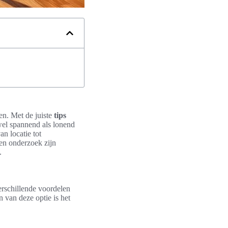
en. Met de juiste
tips
wel spannend als lonend
an locatie tot
en onderzoek zijn
.
erschillende voordelen
 van deze optie is het