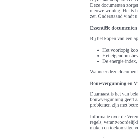
Deze documenten zorgen e
nieuwe woning. Het is b
zet. Onderstaand vindt u
Essentiële documenten
Bij het kopen van een a
Het voorlopig koo
Het eigendomsbewi
De energie-index, 
Wanneer deze documenten
Bouwvergunning en Vv
Daarnaast is het van be
bouwvergunning geeft aan
problemen zijn met betre
Informatie over de Vere
regels, verantwoordelijk
maken en toekomstige ver