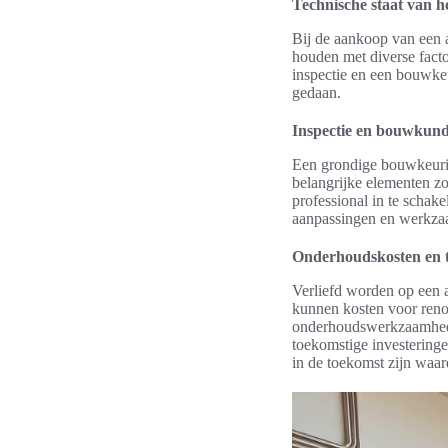
Technische staat van 
Bij de aankoop van een a
houden met diverse facto
inspectie en een bouwke
gedaan.
Inspectie en bouwkund
Een grondige bouwkeuring
belangrijke elementen zoa
professional in te schak
aanpassingen en werkza
Onderhoudskosten en t
Verliefd worden op een 
kunnen kosten voor renov
onderhoudswerkzaamheden
toekomstige investering
in de toekomst zijn waa