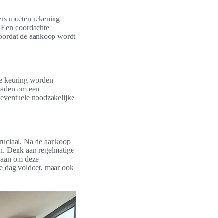
pers moeten rekening
. Een doordachte
voordat de aankoop wordt
ze keuring worden
e raden om een
n eventuele noodzakelijke
cruciaal. Na de aankoop
en. Denk aan regelmatige
d aan om deze
de dag voldoet, maar ook