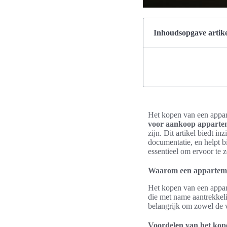
Inhoudsopgave artike
Het kopen van een appar
voor aankoop apparte
zijn. Dit artikel biedt i
documentatie, en helpt 
essentieel om ervoor te 
Waarom een appartem
Het kopen van een appart
die met name aantrekkeli
belangrijk om zowel de 
Voordelen van het kop