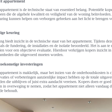
het appartement
ppartement is de technische staat van essentieel belang. Potentiële ko
ren die de algehele kwaliteit en veiligheid van de woning beïnvloeden
uring kunnen helpen om verborgen gebreken aan het licht te brengen 
ige keuring
 biedt inzicht in de technische staat van het appartement. Tijdens de
ls de fundering, de installaties en de isolatie beoordeeld. Het is aan t
elen voor een objectieve evaluatie. Hierdoor verkrijgen kopers inzicht i
amheden die uitgevoerd moeten worden.
oekomstige investeringen
appartement is makkelijk, maar het inzien van de onderhoudskosten is 
aties of verbeteringen aanzienlijke impact hebben op de totale uitgav
 die uitblijven of juist extra aandacht vereisen. Kopers doen er goe
en in overweging te nemen, zodat het appartement niet alleen vandaag 
rde behoudt.