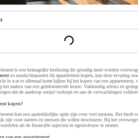
l
tement is een belangrijke beslissing die grondig moet worden overwog
ment
en aandachtspunten bij appartement kopen, kan deze ervaring zo
nzicht in wat er allemaal komt kijken bij het kopen van een appartement, v
bij het maken van een geïnformeerde keuze. Vakkundig advies en gedeg
zorgen dat de aankoop soepel verloopt en aan de verwachtingen voldoet
ent kopen?
ement kan een aantrekkelijke optie zijn voor veel mensen. Het biedt v
jk zijn voor starters en mensen die willen downsizen. Bij het overwegen
voordelen als de financiële aspecten in ogenschouw te nemen.
en van een appartement