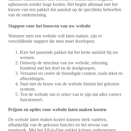
opbouwen zonder hoge kosten. Het begint allemaal met het
kiezen van een pakket dat aansluit op de specifieke behoeften
van de onderneming.
Stappen voor het bouwen van uw website
Wanneer men een website wilt laten maken, zijn er
verschillende
stappen
die men moet doorlopen:
Kies het passende pakket dat het beste aansluit bij uw
wensen.
Ontwerp de structuur van uw website, rekening
houdend met het doel en de doelgroepen.
Verzamel en creëer de benodigde content, zoals tekst en
afbeeldingen.
Start met de bouw van de website binnen het gekozen
systeem.
Test de website om er zeker van te zijn dat alles correct
functioneert.
Prijzen en opties voor website laten maken kosten
De
website laten maken kosten
kunnen sterk variëren,
afhankelijk van de gekozen functies en het niveau van
maatwerk. Met het All-in-One pakket krijgen ondernemers