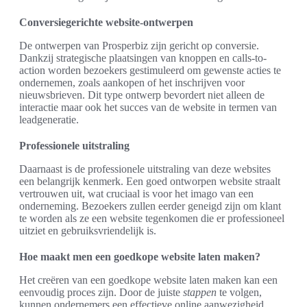
Conversiegerichte website-ontwerpen
De ontwerpen van Prosperbiz zijn gericht op conversie.
Dankzij strategische plaatsingen van knoppen en calls-to-
action worden bezoekers gestimuleerd om gewenste acties te
ondernemen, zoals aankopen of het inschrijven voor
nieuwsbrieven. Dit type ontwerp bevordert niet alleen de
interactie maar ook het succes van de website in termen van
leadgeneratie.
Professionele uitstraling
Daarnaast is de professionele uitstraling van deze websites
een belangrijk kenmerk. Een goed ontworpen website straalt
vertrouwen uit, wat cruciaal is voor het imago van een
onderneming. Bezoekers zullen eerder geneigd zijn om klant
te worden als ze een website tegenkomen die er professioneel
uitziet en gebruiksvriendelijk is.
Hoe maakt men een goedkope website laten maken?
Het creëren van een goedkope website laten maken kan een
eenvoudig proces zijn. Door de juiste
stappen
te volgen,
kunnen ondernemers een effectieve online aanwezigheid