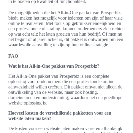
in te boeten op kwaliteit of functionaliteit.
De mogelijkheden die het All-in-One pakket van Prosperbiz
biedt, maken het mogelijk voor iedereen om zijn of haar visie
online te realiseren. Met focus op gebruiksvriendelijkheid en
een professionele uitstraling, kunnen ondernemers zich richten
op wat echt telt: het laten groeien van hun bedrijf. Of men nu
net begint of al jaren actief is, dit pakket is ontworpen om een
waardevolle aanvulling te zijn op hun online strategie.
FAQ
Wat is het All-in-One pakket van Prosperbiz?
Het All-in-One pakket van Prosperbiz is een complete
oplossing voor ondernemers die een professionele online
aanwezigheid willen creëren. Dit pakket omvat niet alleen de
ontwikkeling van de website, maar ook hosting,
domeinnamen en ondersteuning, waardoor het een goedkope
website oplossing is.
Hoeveel kosten de verschillende pakketten voor een
website laten maken?
De kosten voor een website laten maken variëren afhankelijk