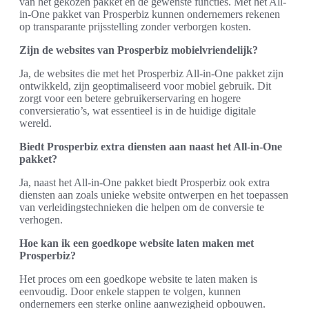
van het gekozen pakket en de gewenste functies. Met het All-
in-One pakket van Prosperbiz kunnen ondernemers rekenen
op transparante prijsstelling zonder verborgen kosten.
Zijn de websites van Prosperbiz mobielvriendelijk?
Ja, de websites die met het Prosperbiz All-in-One pakket zijn
ontwikkeld, zijn geoptimaliseerd voor mobiel gebruik. Dit
zorgt voor een betere gebruikerservaring en hogere
conversieratio’s, wat essentieel is in de huidige digitale
wereld.
Biedt Prosperbiz extra diensten aan naast het All-in-One
pakket?
Ja, naast het All-in-One pakket biedt Prosperbiz ook extra
diensten aan zoals unieke website ontwerpen en het toepassen
van verleidingstechnieken die helpen om de conversie te
verhogen.
Hoe kan ik een goedkope website laten maken met
Prosperbiz?
Het proces om een goedkope website te laten maken is
eenvoudig. Door enkele stappen te volgen, kunnen
ondernemers een sterke online aanwezigheid opbouwen.