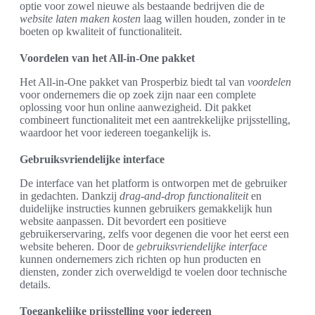
optie voor zowel nieuwe als bestaande bedrijven die de
website laten maken kosten
laag willen houden, zonder in te
boeten op kwaliteit of functionaliteit.
Voordelen van het All-in-One pakket
Het All-in-One pakket van Prosperbiz biedt tal van
voordelen
voor ondernemers die op zoek zijn naar een complete
oplossing voor hun online aanwezigheid. Dit pakket
combineert functionaliteit met een aantrekkelijke prijsstelling,
waardoor het voor iedereen toegankelijk is.
Gebruiksvriendelijke interface
De interface van het platform is ontworpen met de gebruiker
in gedachten. Dankzij
drag-and-drop functionaliteit
en
duidelijke instructies kunnen gebruikers gemakkelijk hun
website aanpassen. Dit bevordert een positieve
gebruikerservaring, zelfs voor degenen die voor het eerst een
website beheren. Door de
gebruiksvriendelijke interface
kunnen ondernemers zich richten op hun producten en
diensten, zonder zich overweldigd te voelen door technische
details.
Toegankelijke prijsstelling voor iedereen