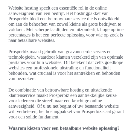
Website hosting speelt een essentiële rol in de online
aanwezigheid van een bedrijf. Het hostingpakket van
Prosperbiz biedt een betrouwbare service die is ontwikkeld
om aan de behoeften van zowel kleine als grote bedrijven te
voldoen. Met scherpe laadtijden en uitzonderlijk hoge uptime
percentages is het een perfecte oplossing voor wie op zoek is
naar betaalbare websites.
Prosperbiz maakt gebruik van geavanceerde servers en
technologieën, waardoor klanten verzekerd zijn van optimale
prestaties voor hun websites. Dit betekent dat zelfs goedkope
websites een professionele uitstraling en functionaliteit
behouden, wat cruciaal is voor het aantrekken en behouden
van bezoekers.
De combinatie van betrouwbare hosting en uitstekende
klantenservice maakt Prosperbiz een aantrekkelijke keuze
voor iedereen die streeft naar een krachtige online
aanwezigheid. Of u nu net begint of uw bestaande website
wilt verbeteren, het hostingpakket van Prosperbiz staat garant
voor een solide fundament.
Waarom kiezen voor een betaalbare website oplossing?