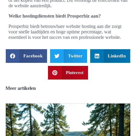
of het kopen van een product. Dit verhoogt de effectiviteit van
de website aanzienlijk.
Welke hostingdiensten biedt Prosperbiz aan?
Prosperbiz biedt betrouwbare website hosting aan die zorgt
voor snelle laadtijden en hoge uptime percentage, wat
essentieel is voor het succes van een professionele website.
Facebook
Twitter
LinkedIn
Pinterest
Meer artikelen