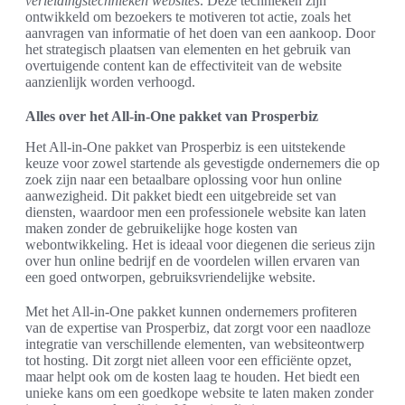
verleidingstechnieken websites
. Deze technieken zijn
ontwikkeld om bezoekers te motiveren tot actie, zoals het
aanvragen van informatie of het doen van een aankoop. Door
het strategisch plaatsen van elementen en het gebruik van
overtuigende content kan de effectiviteit van de website
aanzienlijk worden verhoogd.
Alles over het All-in-One pakket van Prosperbiz
Het All-in-One pakket van Prosperbiz is een uitstekende
keuze voor zowel startende als gevestigde ondernemers die op
zoek zijn naar een betaalbare oplossing voor hun online
aanwezigheid. Dit pakket biedt een uitgebreide set van
diensten, waardoor men een professionele website kan laten
maken zonder de gebruikelijke hoge kosten van
webontwikkeling. Het is ideaal voor diegenen die serieus zijn
over hun online bedrijf en de voordelen willen ervaren van
een goed ontworpen, gebruiksvriendelijke website.
Met het All-in-One pakket kunnen ondernemers profiteren
van de expertise van Prosperbiz, dat zorgt voor een naadloze
integratie van verschillende elementen, van websiteontwerp
tot hosting. Dit zorgt niet alleen voor een efficiënte opzet,
maar helpt ook om de kosten laag te houden. Het biedt een
unieke kans om een goedkope website te laten maken zonder