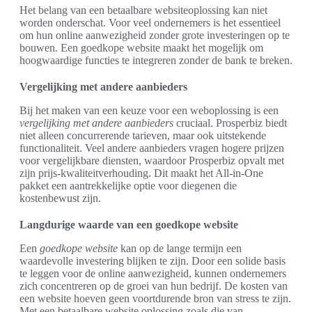
Het belang van een betaalbare websiteoplossing kan niet
worden onderschat. Voor veel ondernemers is het essentieel
om hun online aanwezigheid zonder grote investeringen op te
bouwen. Een goedkope website maakt het mogelijk om
hoogwaardige functies te integreren zonder de bank te breken.
Vergelijking met andere aanbieders
Bij het maken van een keuze voor een weboplossing is een
vergelijking met andere aanbieders
cruciaal. Prosperbiz biedt
niet alleen concurrerende tarieven, maar ook uitstekende
functionaliteit. Veel andere aanbieders vragen hogere prijzen
voor vergelijkbare diensten, waardoor Prosperbiz opvalt met
zijn prijs-kwaliteitverhouding. Dit maakt het All-in-One
pakket een aantrekkelijke optie voor diegenen die
kostenbewust zijn.
Langdurige waarde van een goedkope website
Een
goedkope website
kan op de lange termijn een
waardevolle investering blijken te zijn. Door een solide basis
te leggen voor de online aanwezigheid, kunnen ondernemers
zich concentreren op de groei van hun bedrijf. De kosten van
een website hoeven geen voortdurende bron van stress te zijn.
Met een betaalbare website oplossing zoals die van