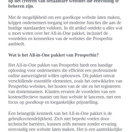
op het creëren van betaalbare websites die eenvoudig te
beheren zijn
.
Met de mogelijkheid om een goedkope website laten maken,
krijgen ondernemers toegang tot moderne functies die aan de
huidige standaarden voldoen. In dit artikel ontdekt u alles wat
u moet weten over het All-in-One pakket, inclusief de
voordelen en kenmerken van de websites die Prosperbiz
aanbiedt.
Wat is het All-in-One pakket van Prosperbiz?
Het All-in-One pakket van Prosperbiz biedt een handige
oplossing voor ondernemers die efficiënt een professionele
online aanwezigheid willen opbouwen. Dit pakket omvat
verschillende essentiële elementen, zoals het ontwikkelen van
Prosperbiz-websites, het hosten van de site en het registreren
van domeinnamen. Klanten ervaren de voordelen van een
kosteneffectieve manier om hun website te lanceren, met een
focus op
goedkoop
en toegankelijke prijsstelling.
Een belangrijk kenmerk van het All-in-One pakket is de
gebruiksvriendelijkheid. Zich niet beperkt voelen door
technische barrières, kunnen zelfs mensen zonder ervaring
eenvoudig een website laten maken. Het is een aantrekkelijke