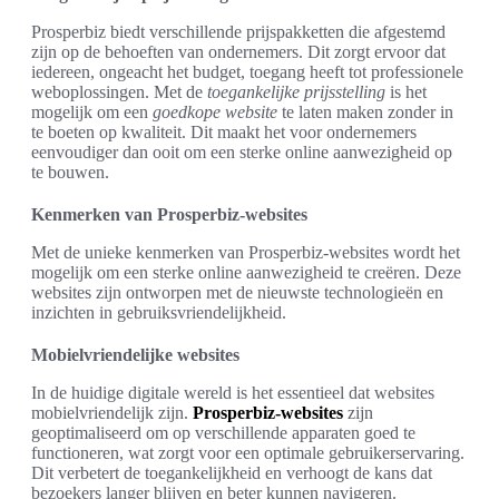
Prosperbiz biedt verschillende prijspakketten die afgestemd
zijn op de behoeften van ondernemers. Dit zorgt ervoor dat
iedereen, ongeacht het budget, toegang heeft tot professionele
weboplossingen. Met de
toegankelijke prijsstelling
is het
mogelijk om een
goedkope website
te laten maken zonder in
te boeten op kwaliteit. Dit maakt het voor ondernemers
eenvoudiger dan ooit om een sterke online aanwezigheid op
te bouwen.
Kenmerken van Prosperbiz-websites
Met de unieke kenmerken van Prosperbiz-websites wordt het
mogelijk om een sterke online aanwezigheid te creëren. Deze
websites zijn ontworpen met de nieuwste technologieën en
inzichten in gebruiksvriendelijkheid.
Mobielvriendelijke websites
In de huidige digitale wereld is het essentieel dat websites
mobielvriendelijk zijn.
Prosperbiz-websites
zijn
geoptimaliseerd om op verschillende apparaten goed te
functioneren, wat zorgt voor een optimale gebruikerservaring.
Dit verbetert de toegankelijkheid en verhoogt de kans dat
bezoekers langer blijven en beter kunnen navigeren.