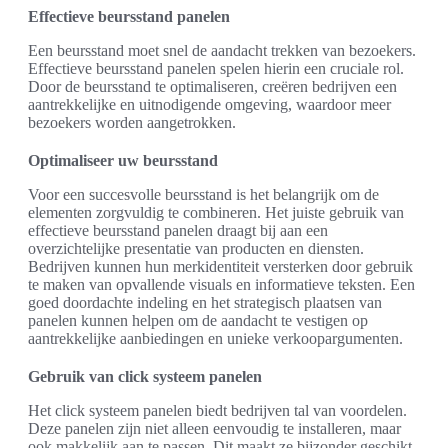
Effectieve beursstand panelen
Een beursstand moet snel de aandacht trekken van bezoekers.
Effectieve beursstand panelen spelen hierin een cruciale rol.
Door de beursstand te optimaliseren, creëren bedrijven een
aantrekkelijke en uitnodigende omgeving, waardoor meer
bezoekers worden aangetrokken.
Optimaliseer uw beursstand
Voor een succesvolle beursstand is het belangrijk om de
elementen zorgvuldig te combineren. Het juiste gebruik van
effectieve beursstand panelen draagt bij aan een
overzichtelijke presentatie van producten en diensten.
Bedrijven kunnen hun merkidentiteit versterken door gebruik
te maken van opvallende visuals en informatieve teksten. Een
goed doordachte indeling en het strategisch plaatsen van
panelen kunnen helpen om de aandacht te vestigen op
aantrekkelijke aanbiedingen en unieke verkoopargumenten.
Gebruik van click systeem panelen
Het click systeem panelen biedt bedrijven tal van voordelen.
Deze panelen zijn niet alleen eenvoudig te installeren, maar
ook makkelijk aan te passen. Dit maakt ze bijzonder geschikt