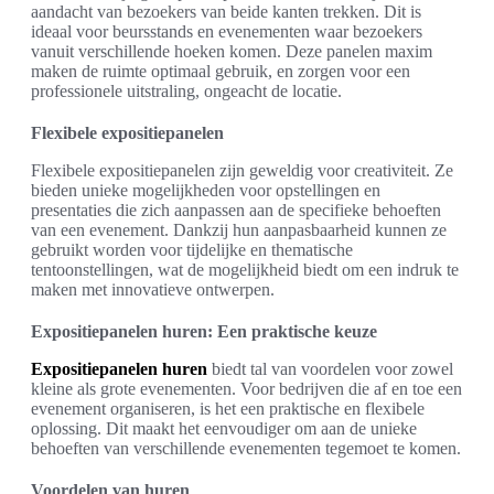
aandacht van bezoekers van beide kanten trekken. Dit is
ideaal voor beursstands en evenementen waar bezoekers
vanuit verschillende hoeken komen. Deze panelen maxim
maken de ruimte optimaal gebruik, en zorgen voor een
professionele uitstraling, ongeacht de locatie.
Flexibele expositiepanelen
Flexibele expositiepanelen zijn geweldig voor creativiteit. Ze
bieden unieke mogelijkheden voor opstellingen en
presentaties die zich aanpassen aan de specifieke behoeften
van een evenement. Dankzij hun aanpasbaarheid kunnen ze
gebruikt worden voor tijdelijke en thematische
tentoonstellingen, wat de mogelijkheid biedt om een indruk te
maken met innovatieve ontwerpen.
Expositiepanelen huren: Een praktische keuze
Expositiepanelen huren
biedt tal van voordelen voor zowel
kleine als grote evenementen. Voor bedrijven die af en toe een
evenement organiseren, is het een praktische en flexibele
oplossing. Dit maakt het eenvoudiger om aan de unieke
behoeften van verschillende evenementen tegemoet te komen.
Voordelen van huren