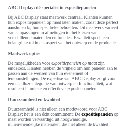
ABC Display: dé specialist in expositiepanelen
Bij ABC Display staat maatwerk centraal. Klanten kunnen
hun expositiepanelen op maat laten maken, zodat deze perfect
aansluiten bij hun specifieke behoeften. Dit maatwerk varieert
van aanpassingen in afmetingen tot het kiezen van
verschillende materialen en functies. Kwaliteit speelt een
belangrijke rol in elk aspect van het ontwerp en de productie.
Maatwerk opties
De mogelijkheden voor
expositiepanelen op maat
zijn
eindeloos. Klanten hebben de vrijheid om hun panelen aan te
passen aan de wensen van hun evenement of
tentoonstellingen. De expertise van ABC Display zorgt voor
een naadloze integratie van ontwerp en functionaliteit, wat
resulteert in unieke en effectieve expositiepanelen.
Duurzaamheid en kwaliteit
Duurzaamheid is niet alleen een modewoord voor ABC
Display; het is een écht commitment. De
expositiepanelen
op
maat worden vervaardigd uit hoogwaardige,
milieuvriendelijke materialen, die niet alleen de kwaliteit