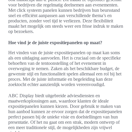
voor bedrijven die regelmatig deelnemen aan evenementen.
Met click systeem panelen kunnen bedrijven hun beursstand
snel en efficiënt aanpassen aan verschillende thema’s en
producten, zonder veel tijd te verliezen. Deze flexibiliteit
maakt het mogelijk om steeds weer een frisse indruk te maken
op bezoekers.
Hoe vind je de juiste expositiepanelen op maat?
Het vinden van de juiste expositiepanelen op maat kan soms
als een uitdaging aanvoelen. Het is cruciaal om de specifieke
behoeften van de tentoonstelling of het evenement in
overweging te nemen. Zaken als het beschikbare budget, de
gewenste stijl en functionaliteit spelen allemaal een rol bij het
proces. Met de juiste informatie en begeleiding kan deze
zoektocht echter aanzienlijk worden vereenvoudigd.
ABC Display biedt uitgebreide adviesdiensten en
maatwerkoplossingen aan, waardoor klanten de ideale
expositiepanelen kunnen kiezen. Door gebruik te maken van
hun aanbod kunnen ze ervoor zorgen dat de expositiepanelen
perfect passen bij de unieke visie en doelstellingen van hun
presentatie. Of het nu gaat om een strak, modern ontwerp of
een meer traditionele stijl, de mogelijkheden zijn vrijwel