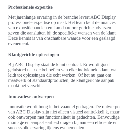
Professionele expertise
Met jarenlange ervaring in de branche levert ABC Display
professionele expertise op maat. Het team kent de nuances
van expositiepanelen en kan daardoor gerichte adviezen
geven die aansluiten bij de specifieke wensen van de klant.
Deze kennis is van onschatbare waarde voor een geslaagd
evenement.
Klantgerichte oplossingen
Bij ABC Display staat de klant centraal. Er wordt goed
geluisterd naar de behoeften van elke individuele klant, wat
leidt tot oplossingen die echt werken. Of het nu gaat om
maatwerk of standaardproducten, de klantgerichte aanpak
maakt het verschil.
Innovatieve ontwerpen
Innovatie wordt hoog in het vaandel gedragen. De ontwerpen
van ABC Display zijn niet alleen visueel aantrekkelijk, maar
ook ontworpen met functionaliteit in gedachten. Eenvoudige
montage en aanpasbaarheid dragen bij aan een efficiënte en
succesvolle ervaring tijdens evenementen.