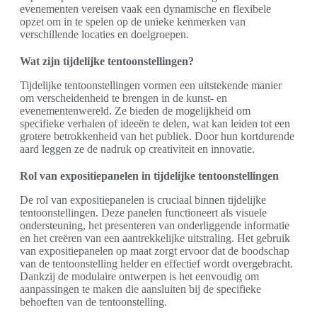
evenementen vereisen vaak een dynamische en flexibele
opzet om in te spelen op de unieke kenmerken van
verschillende locaties en doelgroepen.
Wat zijn tijdelijke tentoonstellingen?
Tijdelijke tentoonstellingen vormen een uitstekende manier
om verscheidenheid te brengen in de kunst- en
evenementenwereld. Ze bieden de mogelijkheid om
specifieke verhalen of ideeën te delen, wat kan leiden tot een
grotere betrokkenheid van het publiek. Door hun kortdurende
aard leggen ze de nadruk op creativiteit en innovatie.
Rol van expositiepanelen in tijdelijke tentoonstellingen
De rol van expositiepanelen is cruciaal binnen tijdelijke
tentoonstellingen. Deze panelen functioneert als visuele
ondersteuning, het presenteren van onderliggende informatie
en het creëren van een aantrekkelijke uitstraling. Het gebruik
van expositiepanelen op maat zorgt ervoor dat de boodschap
van de tentoonstelling helder en effectief wordt overgebracht.
Dankzij de modulaire ontwerpen is het eenvoudig om
aanpassingen te maken die aansluiten bij de specifieke
behoeften van de tentoonstelling.