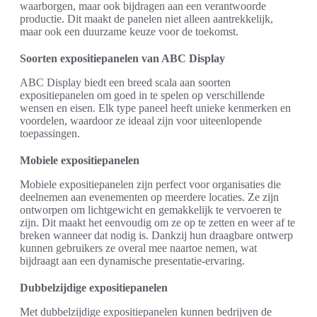
waarborgen, maar ook bijdragen aan een verantwoorde
productie. Dit maakt de panelen niet alleen aantrekkelijk,
maar ook een duurzame keuze voor de toekomst.
Soorten expositiepanelen van ABC Display
ABC Display biedt een breed scala aan soorten
expositiepanelen om goed in te spelen op verschillende
wensen en eisen. Elk type paneel heeft unieke kenmerken en
voordelen, waardoor ze ideaal zijn voor uiteenlopende
toepassingen.
Mobiele expositiepanelen
Mobiele expositiepanelen zijn perfect voor organisaties die
deelnemen aan evenementen op meerdere locaties. Ze zijn
ontworpen om lichtgewicht en gemakkelijk te vervoeren te
zijn. Dit maakt het eenvoudig om ze op te zetten en weer af te
breken wanneer dat nodig is. Dankzij hun draagbare ontwerp
kunnen gebruikers ze overal mee naartoe nemen, wat
bijdraagt aan een dynamische presentatie-ervaring.
Dubbelzijdige expositiepanelen
Met dubbelzijdige expositiepanelen kunnen bedrijven de