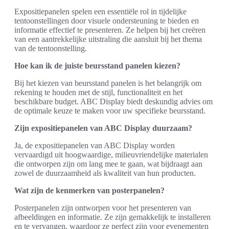
Expositiepanelen spelen een essentiële rol in tijdelijke
tentoonstellingen door visuele ondersteuning te bieden en
informatie effectief te presenteren. Ze helpen bij het creëren
van een aantrekkelijke uitstraling die aansluit bij het thema
van de tentoonstelling.
Hoe kan ik de juiste beursstand panelen kiezen?
Bij het kiezen van beursstand panelen is het belangrijk om
rekening te houden met de stijl, functionaliteit en het
beschikbare budget. ABC Display biedt deskundig advies om
de optimale keuze te maken voor uw specifieke beursstand.
Zijn expositiepanelen van ABC Display duurzaam?
Ja, de expositiepanelen van ABC Display worden
vervaardigd uit hoogwaardige, milieuvriendelijke materialen
die ontworpen zijn om lang mee te gaan, wat bijdraagt aan
zowel de duurzaamheid als kwaliteit van hun producten.
Wat zijn de kenmerken van posterpanelen?
Posterpanelen zijn ontworpen voor het presenteren van
afbeeldingen en informatie. Ze zijn gemakkelijk te installeren
en te vervangen, waardoor ze perfect zijn voor evenementen