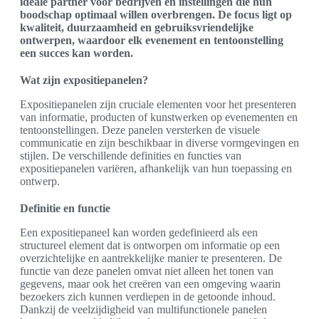
ideale partner voor bedrijven en instellingen die hun
boodschap optimaal willen overbrengen. De focus ligt op
kwaliteit, duurzaamheid en gebruiksvriendelijke
ontwerpen, waardoor elk evenement en tentoonstelling
een succes kan worden.
Wat zijn expositiepanelen?
Expositiepanelen zijn cruciale elementen voor het presenteren
van informatie, producten of kunstwerken op evenementen en
tentoonstellingen. Deze panelen versterken de visuele
communicatie en zijn beschikbaar in diverse vormgevingen en
stijlen. De verschillende definities en functies van
expositiepanelen variëren, afhankelijk van hun toepassing en
ontwerp.
Definitie en functie
Een expositiepaneel kan worden gedefinieerd als een
structureel element dat is ontworpen om informatie op een
overzichtelijke en aantrekkelijke manier te presenteren. De
functie van deze panelen omvat niet alleen het tonen van
gegevens, maar ook het creëren van een omgeving waarin
bezoekers zich kunnen verdiepen in de getoonde inhoud.
Dankzij de veelzijdigheid van multifunctionele panelen